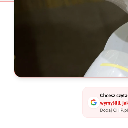
Chcesz czytać
wymyślili, ja
Dodaj CHIP.p