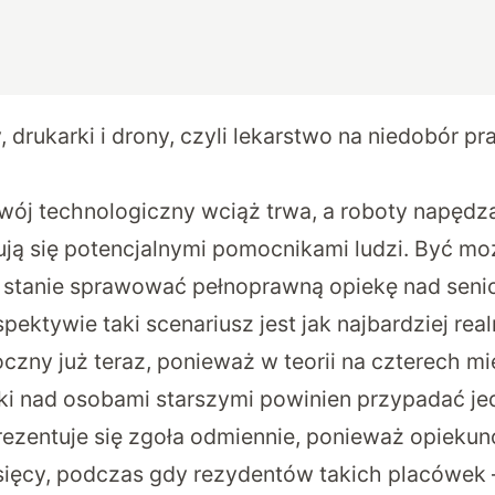
, drukarki i drony, czyli lekarstwo na niedobór 
wój technologiczny wciąż trwa, a roboty napędz
ują się potencjalnymi pomocnikami ludzi. Być mo
 stanie sprawować pełnoprawną opiekę
nad senio
pektywie taki scenariusz jest jak najbardziej real
oczny już teraz, ponieważ w teorii na czterech 
i nad osobami starszymi powinien przypadać je
ezentuje się zgoła odmiennie, ponieważ opiekun
ysięcy, podczas gdy rezydentów takich placówek