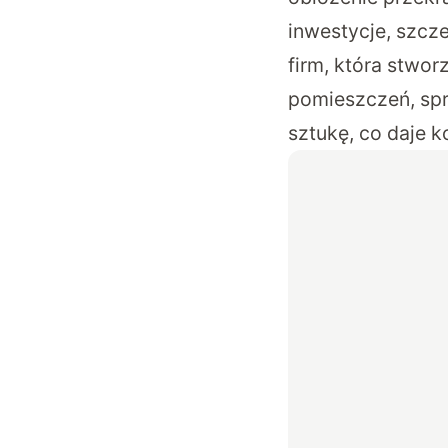
inwestycje, szcze
firm, która stwo
pomieszczeń, spr
sztukę, co daje k