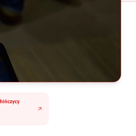
Chińczycy