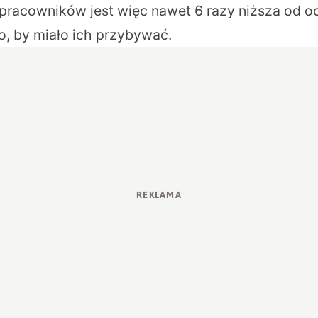
 pracowników jest więc nawet 6 razy niższa od oc
o, by miało ich przybywać.