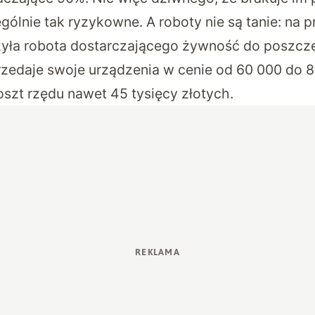
gólnie tak ryzykowne. A roboty nie są tanie: na p
rzyła robota dostarczającego żywność do poszc
zedaje swoje urządzenia w cenie od 60 000 do 
oszt rzędu nawet 45 tysięcy złotych.