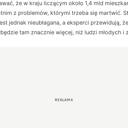
wać, że w kraju liczącym około 1,4 mld mieszk
tnim z problemów, którymi trzeba się martwić. S
est jednak nieubłagana, a eksperci przewidują, 
będzie tam znacznie więcej, niż ludzi młodych i