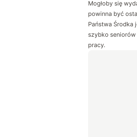
Mogłoby się wyda
powinna być osta
Państwa Środka j
szybko seniorów 
pracy.