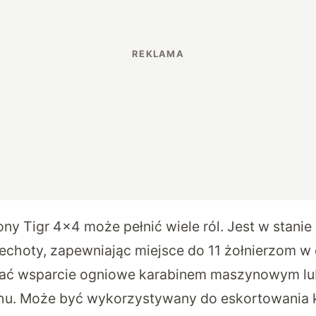
y Tigr 4×4 może pełnić wiele ról. Jest w stanie 
echoty, zapewniając miejsce do 11 żołnierzom w 
niać wsparcie ogniowe karabinem maszynowym lu
hu. Może być wykorzystywany do eskortowania