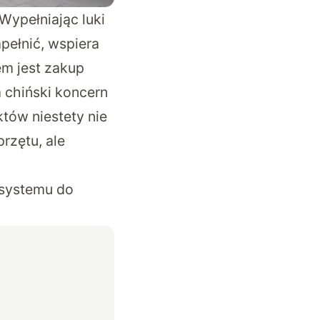
Wypełniając luki
pełnić, wspiera
em jest zakup
 chiński koncern
tów niestety nie
rzętu, ale
 systemu do