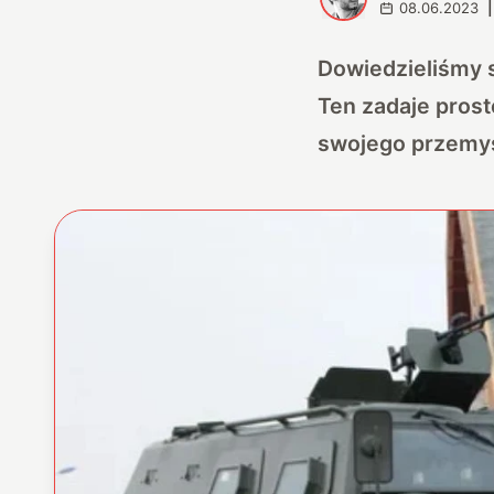
08.06.2023
|
Dowiedzieliśmy s
Ten zadaje prost
swojego przemys