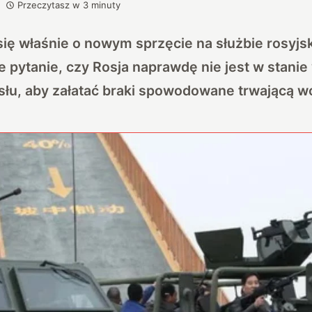
Przeczytasz w
3
minuty
ię właśnie o nowym sprzęcie na służbie rosyjs
e pytanie, czy Rosja naprawdę nie jest w stani
łu, aby załatać braki spowodowane trwającą w