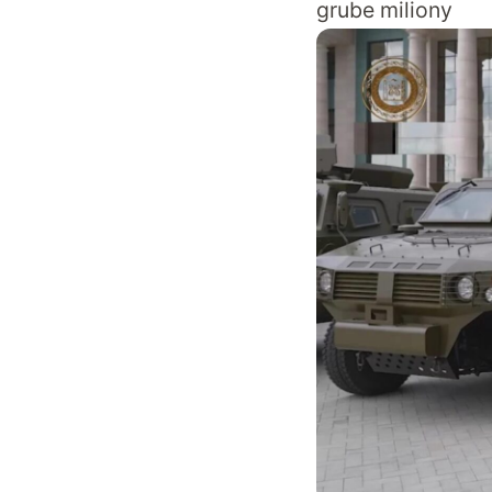
grube miliony