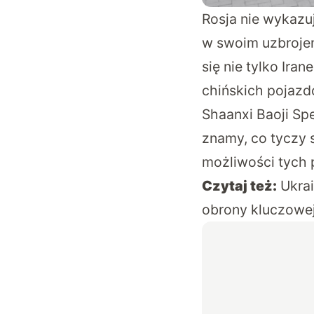
Rosja nie wykazu
w swoim uzbrojeni
się nie tylko Ir
chińskich pojazd
Shaanxi Baoji Sp
znamy, co tyczy 
możliwości tych 
Czytaj też:
Ukra
obrony kluczowej