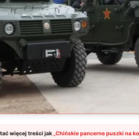
ać więcej treści jak
„
Chińskie pancerne puszki na ko