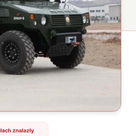
łach znalazły