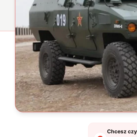
Chcesz czyt