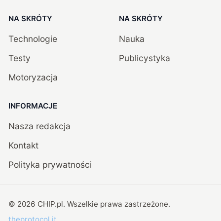
NA SKRÓTY
NA SKRÓTY
Technologie
Nauka
Testy
Publicystyka
Motoryzacja
INFORMACJE
Nasza redakcja
Kontakt
Polityka prywatności
©
2026
CHIP.pl
. Wszelkie prawa zastrzeżone.
theprotocol.it