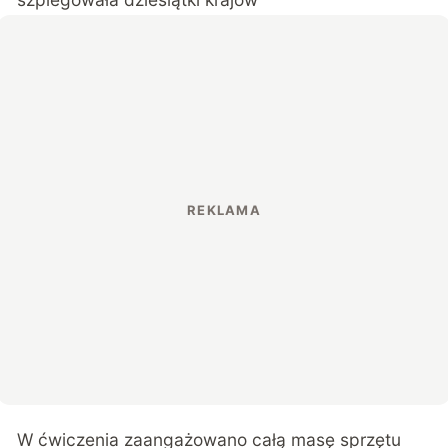
W ćwiczenia zaangażowano całą masę sprzętu