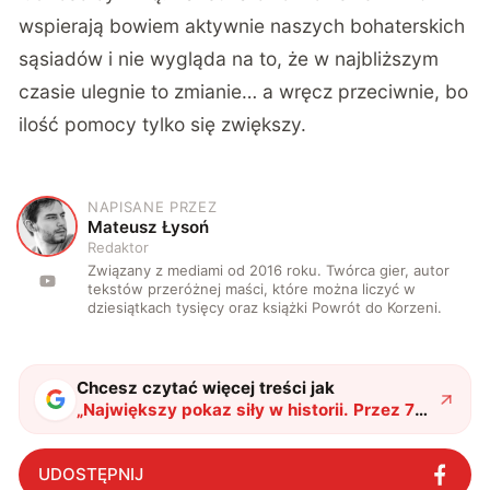
wspierają bowiem aktywnie naszych bohaterskich
sąsiadów i nie wygląda na to, że w najbliższym
czasie ulegnie to zmianie… a wręcz przeciwnie, bo
ilość pomocy tylko się zwiększy
.
NAPISANE PRZEZ
M
Mateusz Łysoń
Redaktor
Związany z mediami od 2016 roku. Twórca gier, autor
tekstów przeróżnej maści, które można liczyć w
dziesiątkach tysięcy oraz książki Powrót do Korzeni.
Chcesz czytać więcej treści jak
„
Największy pokaz siły w historii. Przez 70
lat nie widzieliśmy niczego bardziej
spektakularnego
"
?
UDOSTĘPNIJ