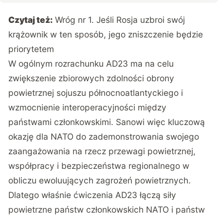
Czytaj też:
Wróg nr 1. Jeśli Rosja uzbroi swój
krążownik w ten sposób, jego zniszczenie będzie
priorytetem
W ogólnym rozrachunku AD23 ma na celu
zwiększenie zbiorowych zdolności obrony
powietrznej sojuszu północnoatlantyckiego i
wzmocnienie interoperacyjności między
państwami członkowskimi. Sanowi więc kluczową
okazję dla NATO do zademonstrowania swojego
zaangażowania na rzecz przewagi powietrznej,
współpracy i bezpieczeństwa regionalnego w
obliczu ewoluujących zagrożeń powietrznych.
Dlatego właśnie ćwiczenia AD23 łączą siły
powietrzne państw członkowskich NATO i państw