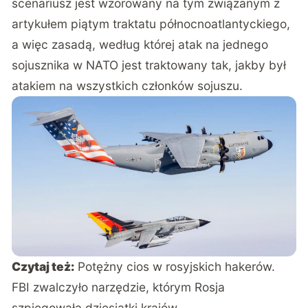
scenariusz jest wzorowany na tym związanym z
artykułem piątym traktatu północnoatlantyckiego,
a więc zasadą, według której atak na jednego
sojusznika w NATO jest traktowany tak, jakby był
atakiem na wszystkich członków sojuszu.
Czytaj też:
Potężny cios w rosyjskich hakerów.
FBI zwalczyło narzędzie, którym Rosja
szpiegowała dziesiątki krajów