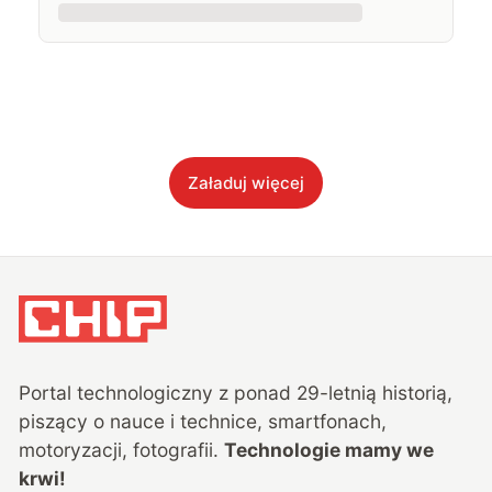
Załaduj więcej
Portal technologiczny z ponad
29
-letnią historią,
piszący o nauce i technice, smartfonach,
motoryzacji, fotografii.
Technologie mamy we
krwi!