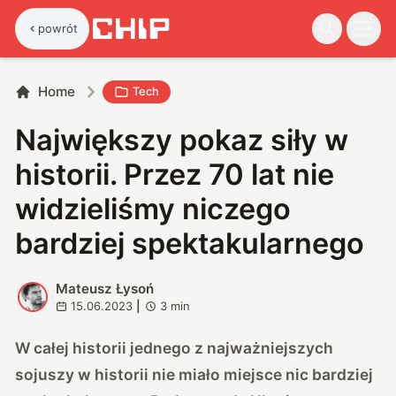
powrót
Home
Tech
Największy pokaz siły w
historii. Przez 70 lat nie
widzieliśmy niczego
bardziej spektakularnego
Mateusz Łysoń
M
15.06.2023
|
3
min
W całej historii jednego z najważniejszych
sojuszy w historii nie miało miejsce nic bardziej