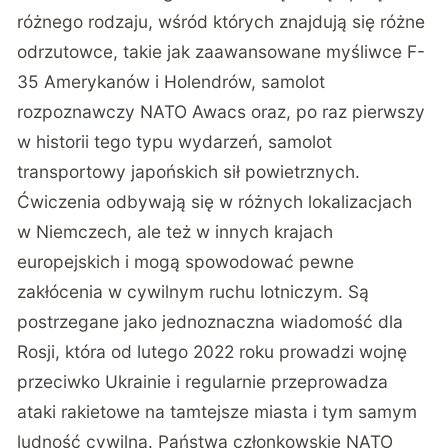
różnego rodzaju, wśród których znajdują się różne
odrzutowce, takie jak zaawansowane myśliwce F-
35 Amerykanów i Holendrów, samolot
rozpoznawczy NATO Awacs oraz, po raz pierwszy
w historii tego typu wydarzeń, samolot
transportowy japońskich sił powietrznych.
Ćwiczenia odbywają się w różnych lokalizacjach
w Niemczech, ale też w innych krajach
europejskich i mogą spowodować pewne
zakłócenia w cywilnym ruchu lotniczym. Są
postrzegane jako jednoznaczna wiadomość dla
Rosji, która od lutego 2022 roku prowadzi wojnę
przeciwko Ukrainie i regularnie przeprowadza
ataki rakietowe na tamtejsze miasta i tym samym
ludność cywilną. Państwa członkowskie NATO