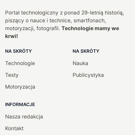
Portal technologiczny z ponad
29
-letnią historią,
piszący o nauce i technice, smartfonach,
motoryzacji, fotografii.
Technologie mamy we
krwi!
NA SKRÓTY
NA SKRÓTY
Technologie
Nauka
Testy
Publicystyka
Motoryzacja
INFORMACJE
Nasza redakcja
Kontakt