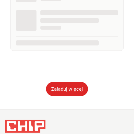
Załaduj więcej