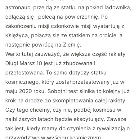
astronauci przejdą ze statku na pokład lądownika,
odłączą się i polecą na powierzchnię. Po
zakończeniu misji członkowie misji wystartują z
Księżyca, połączą się ze statkiem na orbicie, a
następnie powrócą na Ziemię.
Warto tutaj zauważyć, że większa część rakiety
Długi Marsz 10 jest już zbudowana i
przetestowana. To samo dotyczy statku
kosmicznego, który został przetestowany już w
maju 2020 roku. Sobotni test silnika to kolejny już
krok na drodze do skompletowania całej rakiety.
Czy tego chcemy, czy nie, podbój kosmosu w
najbliższych latach będzie ekscytujący. Zawsze
tak jest, kiedy mamy do czynienia z rywalizacją o
przywództwo w wyścigu kosmicznym.