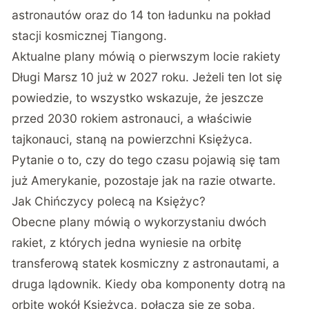
astronautów oraz do 14 ton ładunku na pokład
stacji kosmicznej Tiangong.
Aktualne plany mówią o pierwszym locie rakiety
Długi Marsz 10 już w 2027 roku. Jeżeli ten lot się
powiedzie, to wszystko wskazuje, że jeszcze
przed 2030 rokiem astronauci, a właściwie
tajkonauci, staną na powierzchni Księżyca.
Pytanie o to, czy do tego czasu pojawią się tam
już Amerykanie, pozostaje jak na razie otwarte.
Jak Chińczycy polecą na Księżyc?
Obecne plany mówią o wykorzystaniu dwóch
rakiet, z których jedna wyniesie na orbitę
transferową statek kosmiczny z astronautami, a
druga lądownik. Kiedy oba komponenty dotrą na
orbitę wokół Księżyca, połączą się ze sobą,