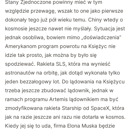
Stany Zjednoczone powinny mieć w tym
względzie przewagę, wszak to one jako pierwsze
dokonały tego już pół wieku temu. Chiny wtedy o
kosmosie jeszcze nawet nie myślały. Sytuacja jest
jednak osobliwa, bowiem mimo „doświadczenia”
Amerykanom program powrotu na Księżyc nie
idzie tak prosto, jak można by było się
spodziewać.
Rakieta SLS, która ma wynieść
astronautów na orbitę, jak dotąd wykonała tylko
jeden bezzałogowy lot
. Do lądowania na Księżycu
trzeba jeszcze zbudować lądownik, jednak w
ramach programu Artemis lądownikiem ma być
zmodyfikowana rakieta Starship od SpaceX, która
jak na razie jeszcze ani razu nie dotarła w kosmos.
Kiedy jej się to uda
, firma Elona Muska będzie