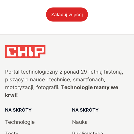
Załaduj więcej
Portal technologiczny z ponad
29
-letnią historią,
piszący o nauce i technice, smartfonach,
motoryzacji, fotografii.
Technologie mamy we
krwi!
NA SKRÓTY
NA SKRÓTY
Technologie
Nauka
Testy
Publicystyka