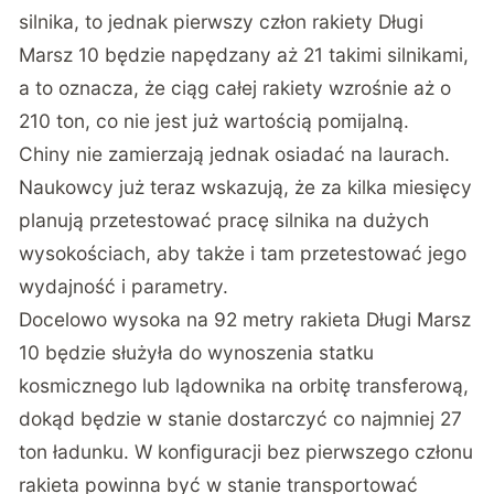
silnika, to jednak pierwszy człon rakiety Długi
Marsz 10 będzie napędzany aż 21 takimi silnikami,
a to oznacza, że ciąg całej rakiety wzrośnie aż o
210 ton, co nie jest już wartością pomijalną.
Chiny nie zamierzają jednak osiadać na laurach.
Naukowcy już teraz wskazują, że za kilka miesięcy
planują przetestować pracę silnika na dużych
wysokościach, aby także i tam przetestować jego
wydajność i parametry.
Docelowo wysoka na 92 metry rakieta Długi Marsz
10 będzie służyła do wynoszenia statku
kosmicznego lub lądownika na orbitę transferową,
dokąd będzie w stanie dostarczyć co najmniej 27
ton ładunku. W konfiguracji bez pierwszego członu
rakieta powinna być w stanie transportować