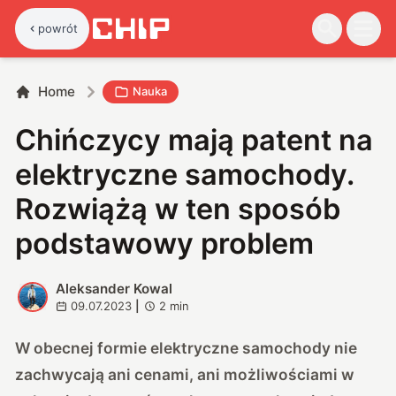
powrót
Home
Nauka
Chińczycy mają patent na
elektryczne samochody.
Rozwiążą w ten sposób
podstawowy problem
Aleksander Kowal
A
09.07.2023
|
2
min
W obecnej formie elektryczne samochody nie
zachwycają ani cenami, ani możliwościami w