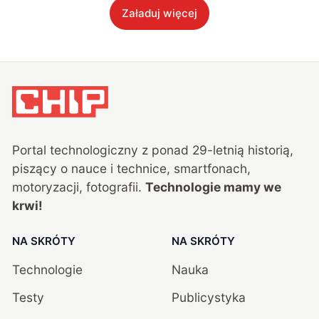
Załaduj więcej
Portal technologiczny z ponad
29
-letnią historią,
piszący o nauce i technice, smartfonach,
motoryzacji, fotografii.
Technologie mamy we
krwi!
NA SKRÓTY
NA SKRÓTY
Technologie
Nauka
Testy
Publicystyka