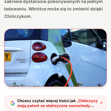
zakresie dystansów pokonywanych na jednym
ładowaniu. Wkrótce może się to zmienić dzięki
Chińczykom.
Chcesz czytać więcej treści jak
„
Chińczycy
mają patent na elektryczne samochody.
Rozwiążą w ten sposób podstawowy