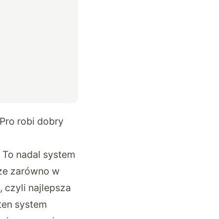
Pro robi dobry
. To nadal system
rze zarówno w
, czyli najlepsza
 ten system