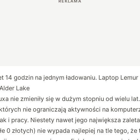
t 14 godzin na jednym ładowaniu. Laptop Lemur 
 Alder Lake
uxa nie zmieniły się w dużym stopniu od wielu lat
 których nie ograniczają aktywności na kompute
jak i pracy. Niestety nawet jego największa zaleta
e 0 złotych) nie wypada najlepiej na tle tego, że