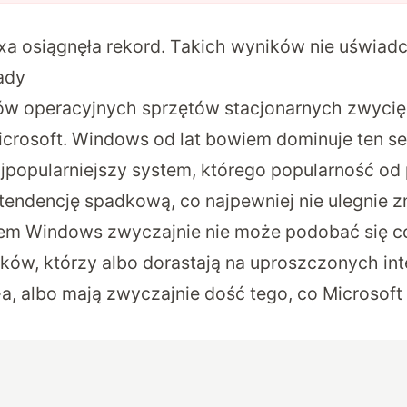
xa osiągnęła rekord. Takich wyników nie uświad
ady
w operacyjnych sprzętów stacjonarnych zwycięz
 Microsoft. Windows od lat bowiem dominuje ten s
jpopularniejszy system, którego popularność od
tendencję spadkową, co najpewniej nie ulegnie z
tem Windows zwyczajnie nie może podobać się c
ików, którzy albo dorastają na uproszczonych int
a, albo mają zwyczajnie dość tego, co Microsoft 