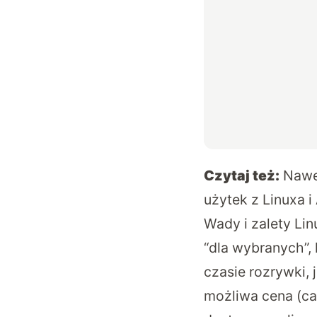
Czytaj też:
Nawe
użytek z Linuxa i
Wady i zalety Lin
“dla wybranych”,
czasie rozrywki, 
możliwa cena (cał