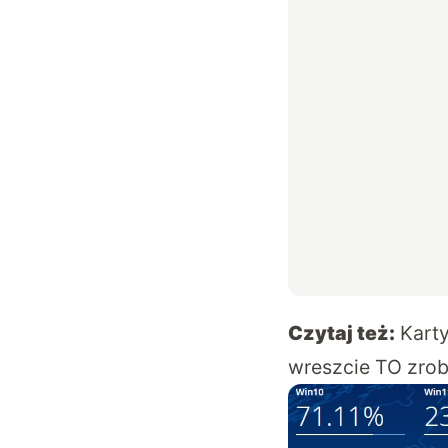
Czytaj też:
Karty
wreszcie TO zrob