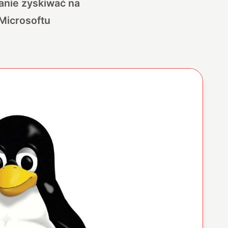
anie zyskiwać na
Microsoftu