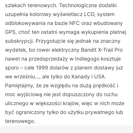
szlakach terenowych. Technologiczne dodatki
uzupełnia kolorowy wyświetlacz LCD, system
odblokowywania na bazie NFC oraz wbudowany
GPS, choć ten ostatni wymaga wykupienia płatnej
subskrypcji. Przygotujcie się jednak na znaczny
wydatek, bo rower elektryczny
Bandit
X-Trail Pro
nawet na przedsprzedaży w
Indiegogo
kosztuje
sporo – całe 1999 dolarów z planem dostawy już
we wrześniu…, ale tylko do Kanady i USA.
Pamiętajmy, że ze względu na dużą prędkość i
moc wyjściową nie jest dopuszczony do ruchu
ulicznego w większości krajów, więc w nich może
być ograniczony tylko do użytku prywatnego lub
terenowego.