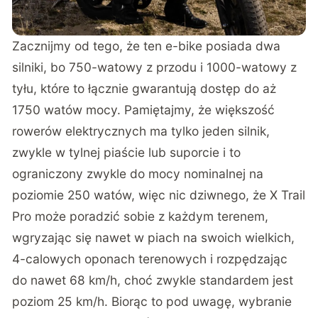
Zacznijmy od tego, że ten e-bike posiada dwa
silniki, bo 750-watowy z przodu i 1000-watowy z
tyłu, które to łącznie gwarantują dostęp do aż
1750 watów mocy. Pamiętajmy, że większość
rowerów elektrycznych ma tylko jeden silnik,
zwykle w tylnej piaście lub suporcie i to
ograniczony zwykle do mocy nominalnej na
poziomie 250 watów, więc nic dziwnego, że X Trail
Pro może poradzić sobie z każdym terenem,
wgryzając się nawet w piach na swoich wielkich,
4-calowych oponach terenowych i rozpędzając
do nawet 68 km/h, choć zwykle standardem jest
poziom 25 km/h. Biorąc to pod uwagę, wybranie