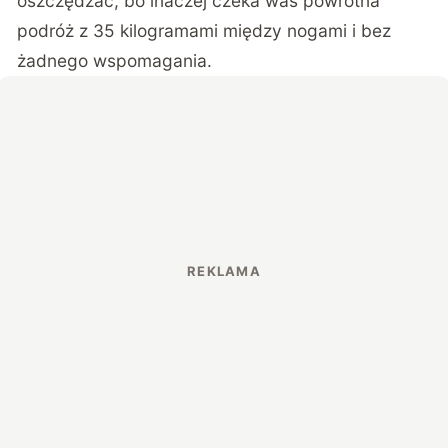
oszczędzać, bo inaczej czeka was powrotna
podróż z 35 kilogramami między nogami i bez
żadnego wspomagania.