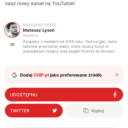
nasz nowy kanał na
YouTubie
!
NAPISANE PRZEZ
M
Mateusz Łysoń
Redaktor
Związany z mediami od 2016 roku. Twórca gier, autor
tekstów przeróżnej maści, które można liczyć w
dziesiątkach tysięcy oraz książki Powrót do Korzeni.
Dodaj
CHIP.pl
jako preferowane źródło
UDOSTĘPNIJ
TWITTER
Kopiuj