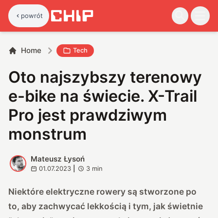
powrót
Home
Tech
Oto najszybszy terenowy
e-bike na świecie. X-Trail
Pro jest prawdziwym
monstrum
Mateusz Łysoń
M
01.07.2023
|
3
min
Niektóre elektryczne rowery są stworzone po
to, aby zachwycać lekkością i tym, jak świetnie