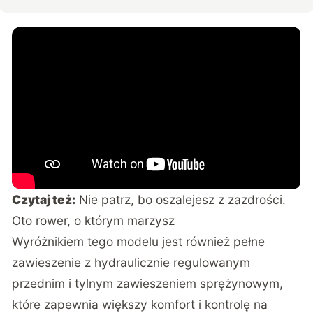
Czytaj też:
Nie patrz, bo oszalejesz z zazdrości.
Oto rower, o którym marzysz
Wyróżnikiem tego modelu jest również pełne
zawieszenie z hydraulicznie regulowanym
przednim i tylnym zawieszeniem sprężynowym,
które zapewnia większy komfort i kontrolę na