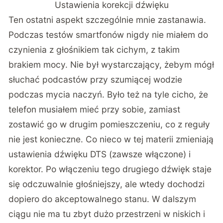
Ustawienia korekcji dźwięku
Ten ostatni aspekt szczególnie mnie zastanawia.
Podczas
testów smartfonów
nigdy nie miałem do
czynienia z głośnikiem tak cichym, z takim
brakiem mocy. Nie był wystarczający, żebym mógł
słuchać podcastów przy szumiącej wodzie
podczas mycia naczyń. Było też na tyle cicho, że
telefon musiałem mieć przy sobie, zamiast
zostawić go w drugim pomieszczeniu, co z reguły
nie jest konieczne. Co nieco w tej materii zmieniają
ustawienia dźwięku DTS (zawsze włączone) i
korektor. Po włączeniu tego drugiego dźwięk staje
się odczuwalnie głośniejszy, ale wtedy dochodzi
dopiero do akceptowalnego stanu. W dalszym
ciągu nie ma tu zbyt dużo przestrzeni w niskich i