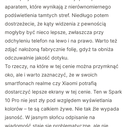
aparatem, które wynikają z nierównomiernego
podświetlenia tamtych stref. Niedługo potem
dostrzeżecie, że kąty widzenia z pewnością
mogłyby być nieco lepsze, zwłaszcza przy
odchyleniu telefon na lewo i na prawo. Warto też
zdjąć nałożoną fabrycznie folię, gdyż ta obniża
odczuwalnie jakość dotyku.
To rzeczy, na które w tej cenie można przymknąć
oko, ale i warto zaznaczyć, że w swoich
smartfonach realme czy Xiaomi potrafią
dostarczyć lepsze ekrany w tej cenie. Ten w Spark
10 Pro nie jest zły pod względem wyświetlania
kolorów – te są całkiem żywe. Nie tak źle wypada
jasność. W jasnym słońcu odpisanie na
wiadomość staje się problematyczne, ale nie