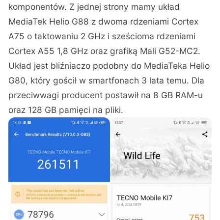
komponentów. Z jednej strony mamy układ
MediaTek Helio G88 z dwoma rdzeniami Cortex
A75 o taktowaniu 2 GHz i sześcioma rdzeniami
Cortex A55 1,8 GHz oraz grafiką Mali G52-MC2.
Układ jest bliźniaczo podobny do MediaTeka Helio
G80, który gościł w smartfonach 3 lata temu. Dla
przeciwwagi producent postawił na 8 GB RAM-u
oraz 128 GB pamięci na pliki.