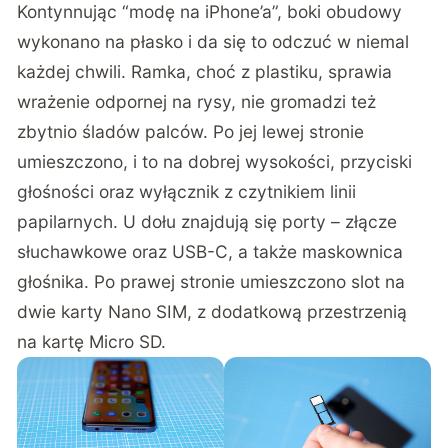
Kontynnując “modę na iPhone’a”, boki obudowy
wykonano na płasko i da się to odczuć w niemal
każdej chwili. Ramka, choć z plastiku, sprawia
wrażenie odpornej na rysy, nie gromadzi też
zbytnio śladów palców. Po jej lewej stronie
umieszczono, i to na dobrej wysokości, przyciski
głośności oraz wyłącznik z czytnikiem linii
papilarnych. U dołu znajdują się porty – złącze
słuchawkowe oraz USB-C, a także maskownica
głośnika. Po prawej stronie umieszczono slot na
dwie karty Nano SIM, z dodatkową przestrzenią
na kartę Micro SD.