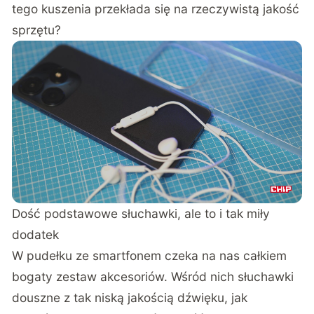
tego kuszenia przekłada się na rzeczywistą jakość
sprzętu?
Dość podstawowe słuchawki, ale to i tak miły
dodatek
W pudełku ze smartfonem czeka na nas całkiem
bogaty zestaw akcesoriów. Wśród nich słuchawki
douszne z tak niską jakością dźwięku, jak