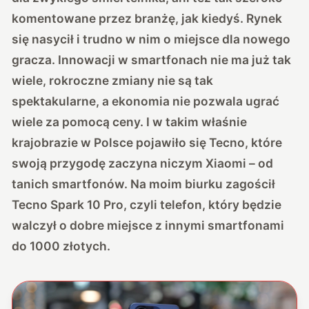
komentowane przez branżę, jak kiedyś. Rynek
się nasycił i trudno w nim o miejsce dla nowego
gracza. Innowacji w smartfonach nie ma już tak
wiele, rokroczne zmiany nie są tak
spektakularne, a ekonomia nie pozwala ugrać
wiele za pomocą ceny. I w takim właśnie
krajobrazie w Polsce pojawiło się Tecno, które
swoją przygodę zaczyna niczym Xiaomi – od
tanich smartfonów. Na moim biurku zagościł
Tecno Spark 10 Pro, czyli telefon, który będzie
walczył o dobre miejsce z innymi smartfonami
do 1000 złotych.