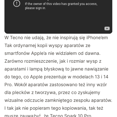
W Tecno nie udają, że nie inspirują się iPhone’em
Tak ordynarnej kopii wyspy aparatów ze
smartfonów Apple’a nie widziałem od dawna.
Zarówno rozmieszczenie, jak i rozmiar wysp z
aparatami i lampą błyskową to jawne nawiązanie
do tego, co Apple prezentuje w modelach 13 i 14
Pro. Wokół aparatów zastosowano też inny wzór
dla plecków z tworzywa, przez co zyskujemy
wizualne odczucie zamkniętego zespołu aparatów.
I tak jak nie popieram tego kopiowania, tak też
muszę zauważyć, że Tecno Spark 10 Pro