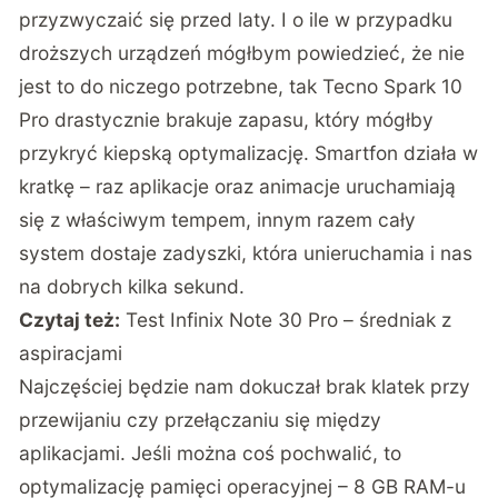
przyzwyczaić się przed laty. I o ile w przypadku
droższych urządzeń mógłbym powiedzieć, że nie
jest to do niczego potrzebne, tak Tecno Spark 10
Pro drastycznie brakuje zapasu, który mógłby
przykryć kiepską optymalizację. Smartfon działa w
kratkę – raz aplikacje oraz animacje uruchamiają
się z właściwym tempem, innym razem cały
system dostaje zadyszki, która unieruchamia i nas
na dobrych kilka sekund.
Czytaj też:
Test Infinix Note 30 Pro – średniak z
aspiracjami
Najczęściej będzie nam dokuczał brak klatek przy
przewijaniu czy przełączaniu się między
aplikacjami. Jeśli można coś pochwalić, to
optymalizację pamięci operacyjnej – 8 GB RAM-u