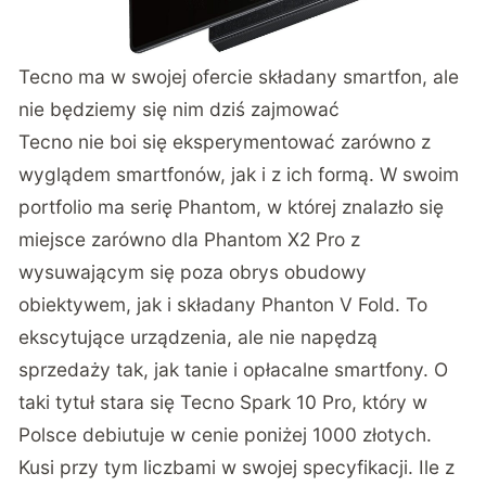
Tecno ma w swojej ofercie składany smartfon, ale
nie będziemy się nim dziś zajmować
Tecno nie boi się eksperymentować zarówno z
wyglądem smartfonów, jak i z ich formą. W swoim
portfolio ma serię Phantom, w której znalazło się
miejsce zarówno dla Phantom X2 Pro z
wysuwającym się poza obrys obudowy
obiektywem, jak i składany Phanton V Fold. To
ekscytujące urządzenia, ale nie napędzą
sprzedaży tak, jak tanie i opłacalne smartfony. O
taki tytuł stara się Tecno Spark 10 Pro, który w
Polsce debiutuje w cenie poniżej 1000 złotych.
Kusi przy tym liczbami w swojej specyfikacji. Ile z