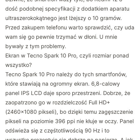
dość podobnej specyfikacji z dodatkiem aparatu
ultraszerokokątnego jest lżejszy o 10 gramów.
Przed zakupem telefonu warto sprawdzić, czy uda
wam się go pewnie trzymać w dłoni. U mnie
bywały z tym problemy.
Ekran w Tecno Spark 10 Pro, czyli rozmiar ponad
wszystko?
Tecno Spark 10 Pro należy do tych smartfonów,
które stawiają na ogromny ekran. 6,8-calowy
panel IPS LCD daje sporo przestrzeni. Dobrze, że
zaopatrzono go w rozdzielczość Full HD+
(2460×1080 pikseli), bo dzięki temu zagęszczenie
pikseli na poziomie 396 ppi nie kłuje w oczy. Panel
odświeża się z częśtotliwością 90 Hz i to
wszystko prezentuje się dobrze na papierze. A jak