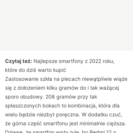
Czytaj też:
Najlepsze smartfony z 2022 roku,
które do dziś warto kupić
Zastosowanie szkła na plecach niewątpliwie wiąże
się z dołożeniem kilku gramów do i tak ważącej
sporo obudowy. 208 gramów przy tak
spłaszczonych bokach to kombinacja, która dla
wielu będzie niezbyt poręczna. W dodatku czuć,
że górna część smartfonu jest minimalnie cięższa.
Dziwne, że smartfon waży tyle, bo Redmi 12 o