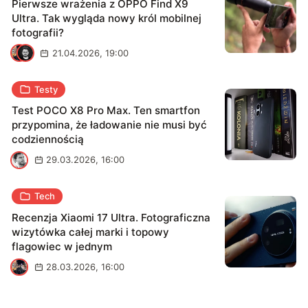
Pierwsze wrażenia z OPPO Find X9
Ultra. Tak wygląda nowy król mobilnej
fotografii?
K
K
21.04.2026, 19:00
Testy
Test POCO X8 Pro Max. Ten smartfon
przypomina, że ładowanie nie musi być
codziennością
M
29.03.2026, 16:00
Tech
Recenzja Xiaomi 17 Ultra. Fotograficzna
wizytówka całej marki i topowy
flagowiec w jednym
K
28.03.2026, 16:00