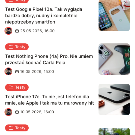
Test Google Pixel 10a. Tak wygląda
bardzo dobry, nudny i kompletnie
niepotrzebny smartfon
K
25.05.2026, 16:00
Testy
Test Nothing Phone (4a) Pro. Nie umiem
przestać kochać Carla Peia
K
16.05.2026, 15:00
Testy
Test iPhone 17e. To nie jest telefon dla
mnie, ale Apple i tak ma tu murowany hit
K
10.05.2026, 16:00
Testy