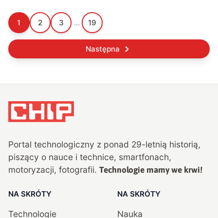
1
2
3
...
19
Następna
Portal technologiczny z ponad
29
-letnią historią,
piszący o nauce i technice, smartfonach,
motoryzacji, fotografii.
Technologie mamy we krwi!
NA SKRÓTY
NA SKRÓTY
Technologie
Nauka