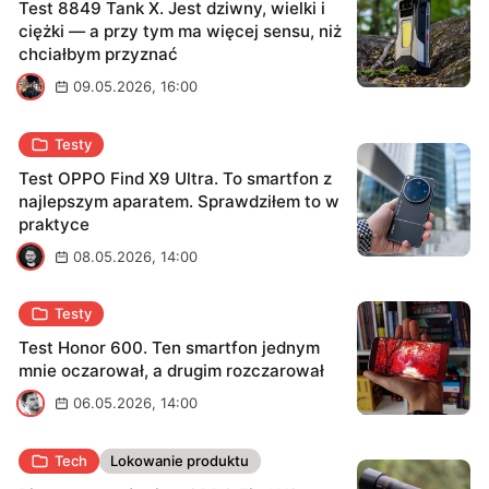
Test 8849 Tank X. Jest dziwny, wielki i
ciężki — a przy tym ma więcej sensu, niż
chciałbym przyznać
K
09.05.2026, 16:00
Testy
Test OPPO Find X9 Ultra. To smartfon z
najlepszym aparatem. Sprawdziłem to w
praktyce
K
08.05.2026, 14:00
Testy
Test Honor 600. Ten smartfon jednym
mnie oczarował, a drugim rozczarował
M
06.05.2026, 14:00
Tech
Lokowanie produktu