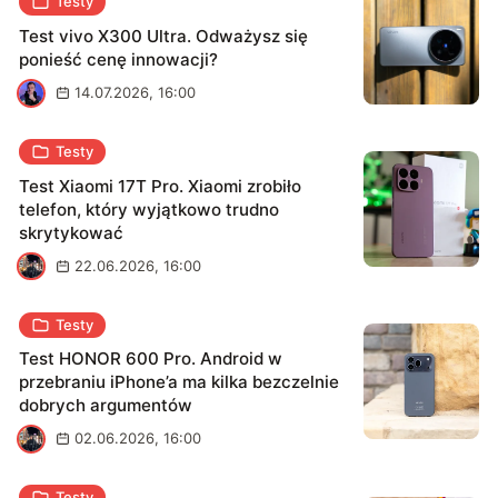
Testy
Test vivo X300 Ultra. Odważysz się
ponieść cenę innowacji?
M
14.07.2026, 16:00
Testy
Test Xiaomi 17T Pro. Xiaomi zrobiło
telefon, który wyjątkowo trudno
skrytykować
K
22.06.2026, 16:00
Testy
Test HONOR 600 Pro. Android w
przebraniu iPhone’a ma kilka bezczelnie
dobrych argumentów
K
02.06.2026, 16:00
Testy