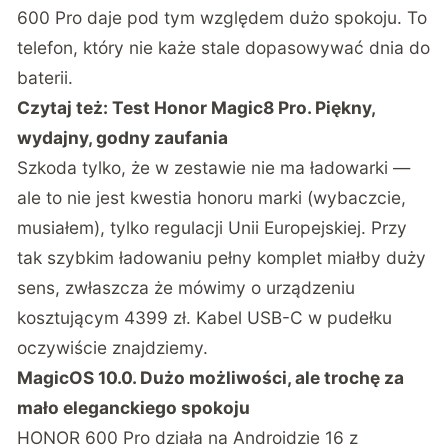
600 Pro daje pod tym względem dużo spokoju. To
telefon, który nie każe stale dopasowywać dnia do
baterii.
Czytaj też:
Test Honor Magic8 Pro. Piękny,
wydajny, godny zaufania
Szkoda tylko, że w zestawie nie ma ładowarki —
ale to nie jest kwestia honoru marki (wybaczcie,
musiałem), tylko regulacji Unii Europejskiej. Przy
tak szybkim ładowaniu pełny komplet miałby duży
sens, zwłaszcza że mówimy o urządzeniu
kosztującym 4399 zł. Kabel USB-C w pudełku
oczywiście znajdziemy.
MagicOS 10.0. Dużo możliwości, ale trochę za
mało eleganckiego spokoju
HONOR 600 Pro działa na Androidzie 16 z