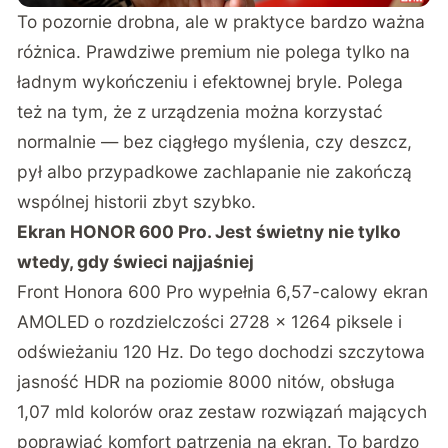
To pozornie drobna, ale w praktyce bardzo ważna
różnica. Prawdziwe premium nie polega tylko na
ładnym wykończeniu i efektownej bryle. Polega
też na tym, że z urządzenia można korzystać
normalnie — bez ciągłego myślenia, czy deszcz,
pył albo przypadkowe zachlapanie nie zakończą
wspólnej historii zbyt szybko.
Ekran HONOR 600 Pro. Jest świetny nie tylko
wtedy, gdy świeci najjaśniej
Front Honora 600 Pro wypełnia 6,57-calowy ekran
AMOLED o rozdzielczości 2728 × 1264 piksele i
odświeżaniu 120 Hz. Do tego dochodzi szczytowa
jasność HDR na poziomie 8000 nitów, obsługa
1,07 mld kolorów oraz zestaw rozwiązań mających
poprawiać komfort patrzenia na ekran. To bardzo