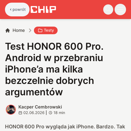
powrót
Home
Testy
Test HONOR 600 Pro.
Android w przebraniu
iPhone’a ma kilka
bezczelnie dobrych
argumentów
Kacper Cembrowski
K
02.06.2026
|
18
min
HONOR 600 Pro wygląda jak iPhone. Bardzo. Tak