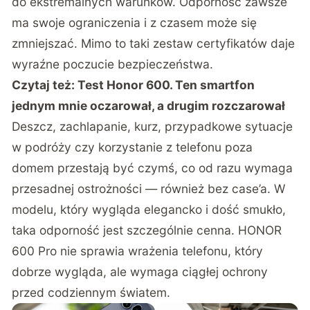
do ekstremalnych warunków. Odporność zawsze
ma swoje ograniczenia i z czasem może się
zmniejszać. Mimo to taki zestaw certyfikatów daje
wyraźne poczucie bezpieczeństwa.
Czytaj też:
Test Honor 600. Ten smartfon
jednym mnie oczarował, a drugim rozczarował
Deszcz, zachlapanie, kurz, przypadkowe sytuacje
w podróży czy korzystanie z telefonu poza
domem przestają być czymś, co od razu wymaga
przesadnej ostrożności — również bez case’a. W
modelu, który wygląda elegancko i dość smukło,
taka odporność jest szczególnie cenna. HONOR
600 Pro nie sprawia wrażenia telefonu, który
dobrze wygląda, ale wymaga ciągłej ochrony
przed codziennym światem.