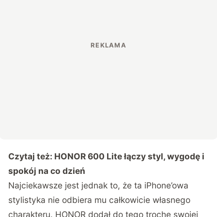
Czytaj też:
HONOR 600 Lite łączy styl, wygodę i
spokój na co dzień
Najciekawsze jest jednak to, że ta iPhone’owa
stylistyka nie odbiera mu całkowicie własnego
charakteru. HONOR dodał do tego trochę swojej