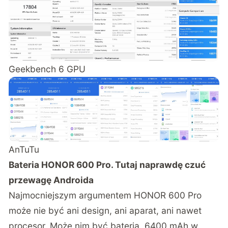
Geekbench 6 GPU
AnTuTu
Bateria HONOR 600 Pro. Tutaj naprawdę czuć
przewagę Androida
Najmocniejszym argumentem HONOR 600 Pro
może nie być ani design, ani aparat, ani nawet
procesor. Może nim być bateria. 6400 mAh w