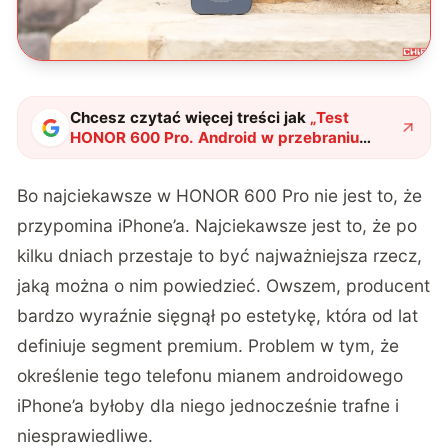
Chcesz czytać więcej treści jak
„
Test
HONOR 600 Pro. Android w przebraniu
iPhone’a ma kilka bezczelnie dobrych
argumentów
"
?
Bo najciekawsze w HONOR 600 Pro nie jest to, że
przypomina iPhone’a. Najciekawsze jest to, że po
kilku dniach przestaje to być najważniejsza rzecz,
jaką można o nim powiedzieć. Owszem, producent
bardzo wyraźnie sięgnął po estetykę, która od lat
definiuje segment premium. Problem w tym, że
określenie tego telefonu mianem androidowego
iPhone’a byłoby dla niego jednocześnie trafne i
niesprawiedliwe.