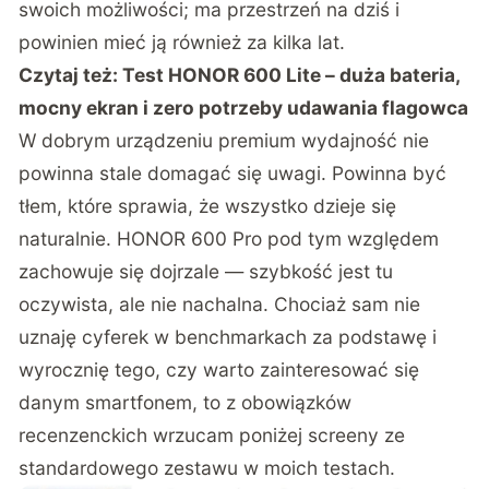
swoich możliwości; ma przestrzeń na dziś i
powinien mieć ją również za kilka lat.
Czytaj też:
Test HONOR 600 Lite – duża bateria,
mocny ekran i zero potrzeby udawania flagowca
W dobrym urządzeniu premium wydajność nie
powinna stale domagać się uwagi. Powinna być
tłem, które sprawia, że wszystko dzieje się
naturalnie. HONOR 600 Pro pod tym względem
zachowuje się dojrzale — szybkość jest tu
oczywista, ale nie nachalna. Chociaż sam nie
uznaję cyferek w benchmarkach za podstawę i
wyrocznię tego, czy warto zainteresować się
danym smartfonem, to z obowiązków
recenzenckich wrzucam poniżej screeny ze
standardowego zestawu w moich testach.