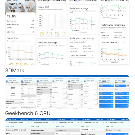
3DMark
Geekbench 6 CPU