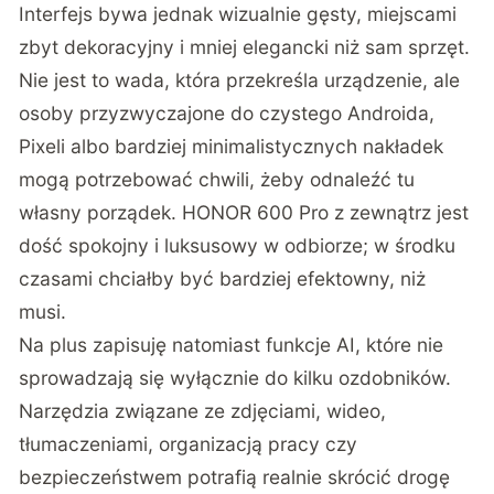
Interfejs bywa jednak wizualnie gęsty, miejscami
zbyt dekoracyjny i mniej elegancki niż sam sprzęt.
Nie jest to wada, która przekreśla urządzenie, ale
osoby przyzwyczajone do czystego Androida,
Pixeli albo bardziej minimalistycznych nakładek
mogą potrzebować chwili, żeby odnaleźć tu
własny porządek. HONOR 600 Pro z zewnątrz jest
dość spokojny i luksusowy w odbiorze; w środku
czasami chciałby być bardziej efektowny, niż
musi.
Na plus zapisuję natomiast funkcje AI, które nie
sprowadzają się wyłącznie do kilku ozdobników.
Narzędzia związane ze zdjęciami, wideo,
tłumaczeniami, organizacją pracy czy
bezpieczeństwem potrafią realnie skrócić drogę