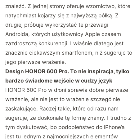
znaleźć. Z jednej strony oferuje wzornictwo, które
natychmiast kojarzy się z najwyższą półką. Z
drugiej próbuje wykorzystać te przewagi
Androida, których użytkownicy Apple czasem
zazdroszczą konkurencji. I właśnie dlatego jest
znacznie ciekawszym smartfonem, niż sugeruje to
jego pierwsze wrażenie.
Design HONOR 600 Pro. To nie inspiracja, tylko
bardzo świadome wejście w cudzy język
HONOR 600 Pro w dłoni sprawia dobre pierwsze
wrażenie, ale nie jest to wrażenie szczególnie
zaskakujące. Raczej takie, które od razu nam
sugeruje, że doskonale tę formę znamy. I trudno z
tym dyskutować, bo podobieństwo do iPhone’a
jest tu jednym z najmocniejszych elementów