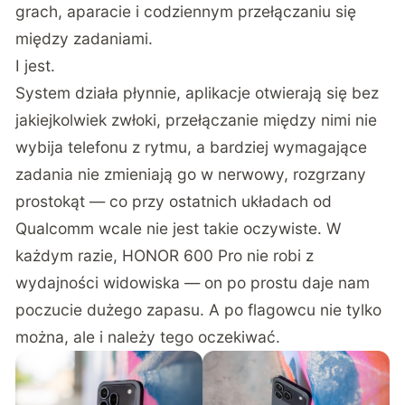
grach, aparacie i codziennym przełączaniu się
między zadaniami.
I jest.
System działa płynnie, aplikacje otwierają się bez
jakiejkolwiek zwłoki, przełączanie między nimi nie
wybija telefonu z rytmu, a bardziej wymagające
zadania nie zmieniają go w nerwowy, rozgrzany
prostokąt — co przy ostatnich układach od
Qualcomm wcale nie jest takie oczywiste. W
każdym razie, HONOR 600 Pro nie robi z
wydajności widowiska — on po prostu daje nam
poczucie dużego zapasu. A po flagowcu nie tylko
można, ale i należy tego oczekiwać.