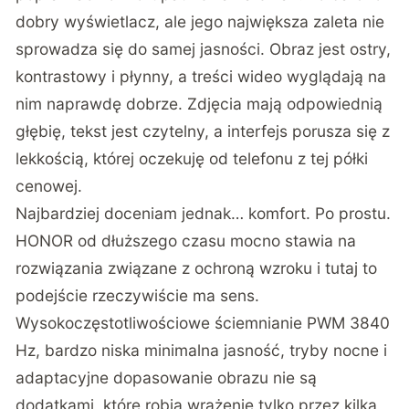
dobry wyświetlacz, ale jego największa zaleta nie
sprowadza się do samej jasności. Obraz jest ostry,
kontrastowy i płynny, a treści wideo wyglądają na
nim naprawdę dobrze. Zdjęcia mają odpowiednią
głębię, tekst jest czytelny, a interfejs porusza się z
lekkością, której oczekuję od telefonu z tej półki
cenowej.
Najbardziej doceniam jednak… komfort. Po prostu.
HONOR od dłuższego czasu mocno stawia na
rozwiązania związane z ochroną wzroku i tutaj to
podejście rzeczywiście ma sens.
Wysokoczęstotliwościowe ściemnianie PWM 3840
Hz, bardzo niska minimalna jasność, tryby nocne i
adaptacyjne dopasowanie obrazu nie są
dodatkami, które robią wrażenie tylko przez kilka