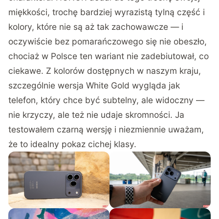
miękkości, trochę bardziej wyrazistą tylną część i
kolory, które nie są aż tak zachowawcze — i
oczywiście bez pomarańczowego się nie obeszło,
chociaż w Polsce ten wariant nie zadebiutował, co
ciekawe. Z kolorów dostępnych w naszym kraju,
szczególnie wersja White Gold wygląda jak
telefon, który chce być subtelny, ale widoczny —
nie krzyczy, ale też nie udaje skromności. Ja
testowałem czarną wersję i niezmiennie uważam,
że to idealny pokaz cichej klasy.