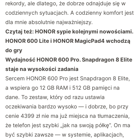
rekordy, ale dlatego, że dobrze odnajduje się w
codziennych sytuacjach. A codzienny komfort jest
dla mnie absolutnie najważniejszy.
Czytaj też:
HONOR sypie kolejnymi nowościami.
HONOR 600 Lite i HONOR MagicPad4 wchodzą
do gry
Wydajność HONOR 600 Pro. Snapdragon 8 Elite
staje na wysokości zadania
Sercem HONOR 600 Pro jest Snapdragon 8 Elite,
a wspiera go 12 GB RAM i 512 GB pamięci na
dane. To zestaw, który od razu ustawia
oczekiwania bardzo wysoko — i dobrze, bo przy
cenie 4399 zł nie ma już miejsca na tłumaczenia,
że telefon jest szybki „jak na swoją półkę”. On ma
być szybki zawsze — w systemie, aplikacjach,