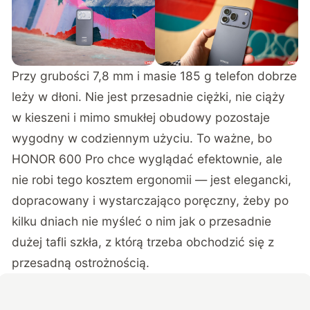
Przy grubości 7,8 mm i masie 185 g telefon dobrze
leży w dłoni. Nie jest przesadnie ciężki, nie ciąży
w kieszeni i mimo smukłej obudowy pozostaje
wygodny w codziennym użyciu. To ważne, bo
HONOR 600 Pro chce wyglądać efektownie, ale
nie robi tego kosztem ergonomii — jest elegancki,
dopracowany i wystarczająco poręczny, żeby po
kilku dniach nie myśleć o nim jak o przesadnie
dużej tafli szkła, z którą trzeba obchodzić się z
przesadną ostrożnością.