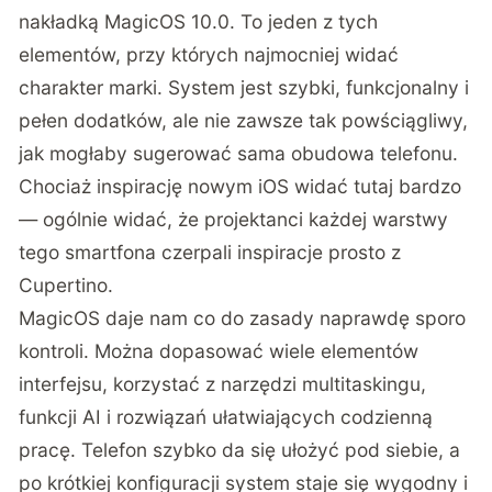
nakładką MagicOS 10.0. To jeden z tych
elementów, przy których najmocniej widać
charakter marki. System jest szybki, funkcjonalny i
pełen dodatków, ale nie zawsze tak powściągliwy,
jak mogłaby sugerować sama obudowa telefonu.
Chociaż inspirację nowym iOS widać tutaj bardzo
— ogólnie widać, że projektanci każdej warstwy
tego smartfona czerpali inspiracje prosto z
Cupertino.
MagicOS daje nam co do zasady naprawdę sporo
kontroli. Można dopasować wiele elementów
interfejsu, korzystać z narzędzi multitaskingu,
funkcji AI i rozwiązań ułatwiających codzienną
pracę. Telefon szybko da się ułożyć pod siebie, a
po krótkiej konfiguracji system staje się wygodny i