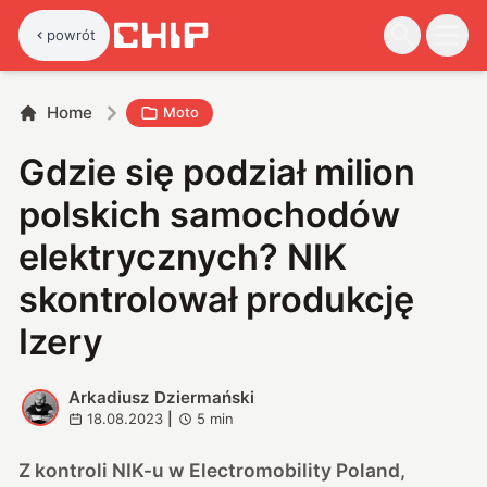
powrót
Home
Moto
Gdzie się podział milion
polskich samochodów
elektrycznych? NIK
skontrolował produkcję
Izery
Arkadiusz Dziermański
A
18.08.2023
|
5
min
Z kontroli NIK-u w Electromobility Poland,