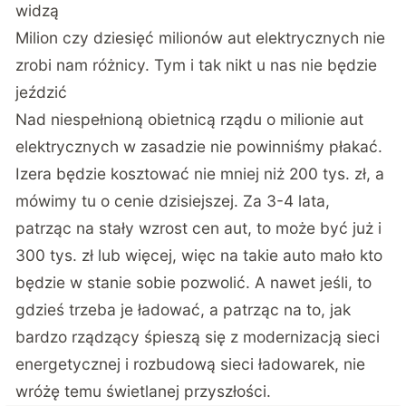
widzą
Milion czy dziesięć milionów aut elektrycznych nie
zrobi nam różnicy. Tym i tak nikt u nas nie będzie
jeździć
Nad niespełnioną obietnicą rządu o milionie aut
elektrycznych w zasadzie nie powinniśmy płakać.
Izera będzie kosztować nie mniej niż 200 tys. zł, a
mówimy tu o cenie dzisiejszej. Za 3-4 lata,
patrząc na stały wzrost cen aut
, to może być już i
300 tys. zł lub więcej, więc na takie auto mało kto
będzie w stanie sobie pozwolić. A nawet jeśli,
to
gdzieś trzeba je ładować
, a patrząc na to, jak
bardzo rządzący śpieszą się z modernizacją sieci
energetycznej i rozbudową sieci ładowarek, nie
wróżę temu świetlanej przyszłości.