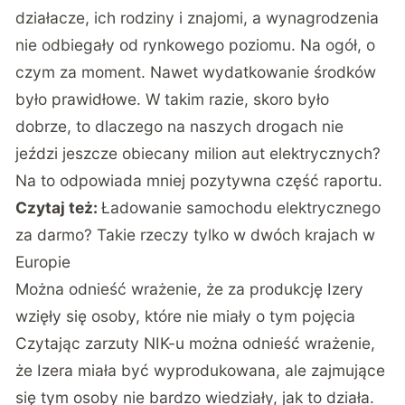
działacze, ich rodziny i znajomi, a wynagrodzenia
nie odbiegały od rynkowego poziomu. Na ogół, o
czym za moment. Nawet wydatkowanie środków
było prawidłowe. W takim razie, skoro było
dobrze, to dlaczego na naszych drogach nie
jeździ jeszcze obiecany milion aut elektrycznych?
Na to odpowiada mniej pozytywna część raportu.
Czytaj też:
Ładowanie samochodu elektrycznego
za darmo? Takie rzeczy tylko w dwóch krajach w
Europie
Można odnieść wrażenie, że za produkcję Izery
wzięły się osoby, które nie miały o tym pojęcia
Czytając zarzuty NIK-u można odnieść wrażenie,
że Izera miała być wyprodukowana, ale zajmujące
się tym osoby nie bardzo wiedziały, jak to działa.