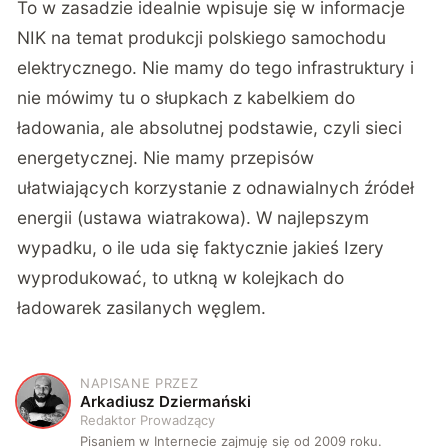
To w zasadzie idealnie wpisuje się w informacje
NIK na temat produkcji polskiego samochodu
elektrycznego. Nie mamy do tego infrastruktury i
nie mówimy tu o słupkach z kabelkiem do
ładowania, ale absolutnej podstawie, czyli sieci
energetycznej. Nie mamy przepisów
ułatwiających korzystanie z odnawialnych źródeł
energii (ustawa wiatrakowa). W najlepszym
wypadku, o ile uda się faktycznie jakieś Izery
wyprodukować, to utkną w kolejkach do
ładowarek zasilanych węglem.
NAPISANE PRZEZ
A
Arkadiusz Dziermański
Redaktor Prowadzący
Pisaniem w Internecie zajmuję się od 2009 roku.