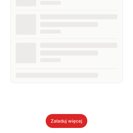
Załaduj więcej