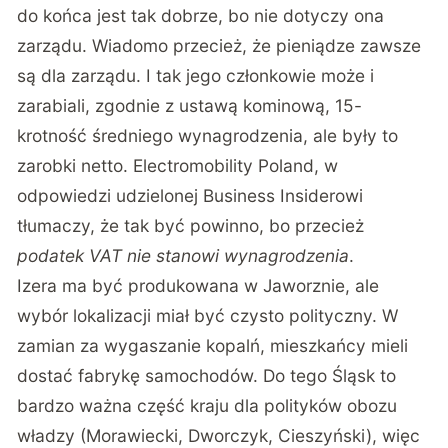
do końca jest tak dobrze, bo nie dotyczy ona
zarządu. Wiadomo przecież, że pieniądze zawsze
są dla zarządu. I tak jego członkowie może i
zarabiali, zgodnie z ustawą kominową, 15-
krotność średniego wynagrodzenia, ale były to
zarobki netto. Electromobility Poland, w
odpowiedzi udzielonej Business Insiderowi
tłumaczy, że tak być powinno, bo przecież
podatek VAT nie stanowi wynagrodzenia
.
Izera ma być produkowana w Jaworznie, ale
wybór lokalizacji miał być czysto polityczny. W
zamian za wygaszanie kopalń, mieszkańcy mieli
dostać fabrykę samochodów. Do tego Śląsk to
bardzo ważna część kraju dla polityków obozu
władzy (Morawiecki, Dworczyk, Cieszyński), więc