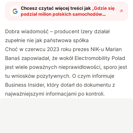
Chcesz czytać więcej treści jak
„
Gdzie się
podział milion polskich samochodów
elektrycznych? NIK skontrolował produkcję
Izery
"
?
Dobra wiadomość – producent Izery działał
zupełnie nie jak państwowa spółka
Choć w czerwcu 2023 roku prezes NIK-u Marian
Banaś zapowiadał, że wokół Electromobility Polad
jest wiele poważnych nieprawidłowości, sporo jest
tu wniosków pozytywnych. O czym
informuje
Business Insider
, który dotarł do dokumentu z
najważniejszymi informacjami po kontroli.