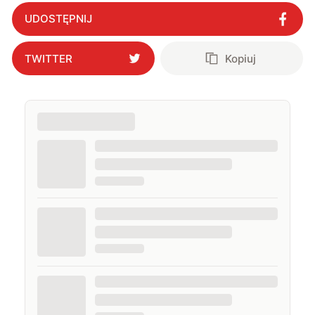
transformację
"
?
UDOSTĘPNIJ
TWITTER
Kopiuj