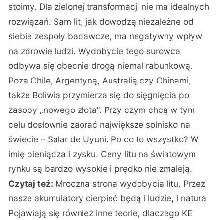
stoimy. Dla zielonej transformacji nie ma idealnych
rozwiązań. Sam lit, jak dowodzą niezależne od
siebie zespoły badawcze, ma negatywny wpływ
na zdrowie ludzi. Wydobycie tego surowca
odbywa się obecnie drogą niemal rabunkową.
Poza Chile, Argentyną, Australią czy Chinami,
także Boliwia przymierza się do sięgnięcia po
zasoby „nowego złota”. Przy czym chcą w tym
celu dosłownie zaorać największe solnisko na
świecie – Salar de Uyuni. Po co to wszystko? W
imię pieniądza i zysku. Ceny litu na światowym
rynku są bardzo wysokie i prędko nie zmaleją.
Czytaj też:
Mroczna strona wydobycia litu. Przez
nasze akumulatory cierpieć będą i ludzie, i natura
Pojawiają się również inne teorie, dlaczego KE