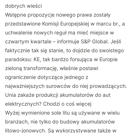
dobrych wieści
Wstępne propozycje nowego prawa zostały
przedstawione Komisji Europejskiej w marcu br., a
uchwalenie nowych reguł ma mieć miejsce w
czwartym kwartale – informuje
S&P Global
. Jeśli
faktycznie tak się stanie, to dojdzie do swoistego
paradoksu: KE, tak bardzo forsująca w Europie
zieloną transformację, właśnie postawi
ograniczenie dotyczące jednego z
najważniejszych surowców do niej prowadzących.
Unia zakaże produkcji akumulatorów do aut
elektrycznych? Chodzi o coś więcej
Wyżej wymienione sole litu są używane w wielu
branżach, nie tylko do budowy akumulatorów
litowo-jonowych. Są wykorzystywane także w