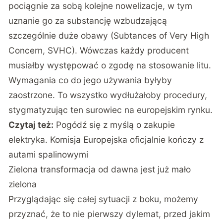
pociągnie za sobą kolejne nowelizacje, w tym
uznanie go za substancję wzbudzającą
szczególnie duże obawy (Subtances of Very High
Concern, SVHC). Wówczas każdy producent
musiałby występować o zgodę na stosowanie litu.
Wymagania co do jego używania byłyby
zaostrzone. To wszystko wydłużałoby procedury,
stygmatyzując ten surowiec na europejskim rynku.
Czytaj też:
Pogódź się z myślą o zakupie
elektryka. Komisja Europejska oficjalnie kończy z
autami spalinowymi
Zielona transformacja od dawna jest już mało
zielona
Przyglądając się całej sytuacji z boku, możemy
przyznać, że to nie pierwszy dylemat, przed jakim