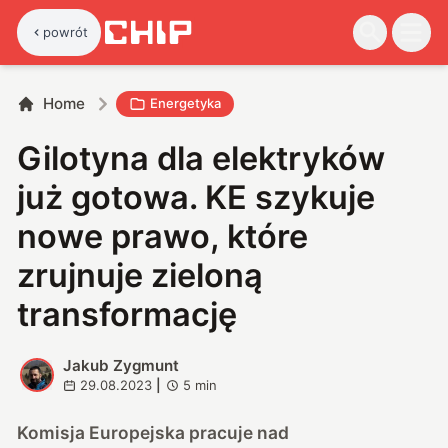
powrót
Home
Energetyka
Gilotyna dla elektryków
już gotowa. KE szykuje
nowe prawo, które
zrujnuje zieloną
transformację
Jakub Zygmunt
J
29.08.2023
|
5
min
Komisja Europejska pracuje nad