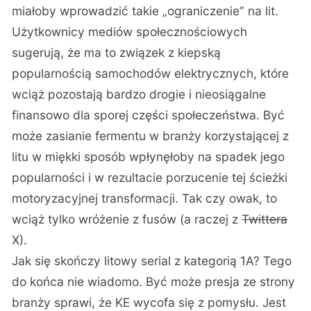
miałoby wprowadzić takie „ograniczenie” na lit.
Użytkownicy mediów społecznościowych
sugerują, że ma to związek z kiepską
popularnością samochodów elektrycznych, które
wciąż pozostają bardzo drogie i nieosiągalne
finansowo dla sporej części społeczeństwa. Być
może zasianie fermentu w branży korzystającej z
litu w miękki sposób wpłynęłoby na spadek jego
popularności i w rezultacie porzucenie tej ścieżki
motoryzacyjnej transformacji. Tak czy owak, to
wciąż tylko wróżenie z fusów (a raczej z
Twittera
X).
Jak się skończy litowy serial z kategorią 1A? Tego
do końca nie wiadomo. Być może presja ze strony
branży sprawi, że KE wycofa się z pomysłu. Jest