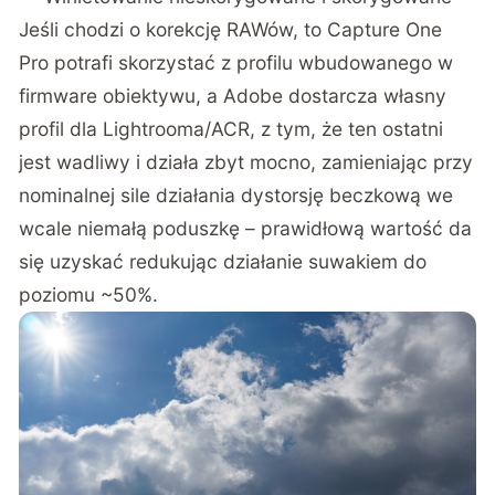
Jeśli chodzi o korekcję RAWów, to Capture One
Pro potrafi skorzystać z profilu wbudowanego w
firmware obiektywu, a Adobe dostarcza własny
profil dla Lightrooma/ACR, z tym, że ten ostatni
jest wadliwy i działa zbyt mocno, zamieniając przy
nominalnej sile działania dystorsję beczkową we
wcale niemałą poduszkę – prawidłową wartość da
się uzyskać redukując działanie suwakiem do
poziomu ~50%.