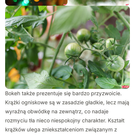
Bokeh także prezentuje się bardzo przyzwoicie.
Krążki ogniskowe są w zasadzie gładkie, lecz mają
wyraźną obwódkę na zewnątrz, co nadaje
rozmyciu tła nieco niespokojny charakter. Kształt
krążków ulega zniekształceniom związanym z