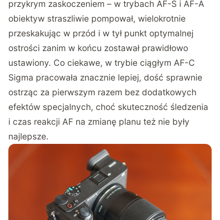
przykrym zaskoczeniem – w trybach AF-S i AF-A
obiektyw straszliwie pompował, wielokrotnie
przeskakując w przód i w tył punkt optymalnej
ostrości zanim w końcu zostawał prawidłowo
ustawiony. Co ciekawe, w trybie ciągłym AF-C
Sigma pracowała znacznie lepiej, dość sprawnie
ostrząc za pierwszym razem bez dodatkowych
efektów specjalnych, choć skuteczność śledzenia
i czas reakcji AF na zmianę planu też nie były
najlepsze.