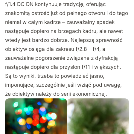
f/1.4 DC DN kontynuuje tradycję, oferując
znakomitą ostrość już od pełnego otworu i do tego
niemal w całym kadrze – zauważalny spadek
następuje dopiero na brzegach kadru, ale nawet
wtedy jest bardzo dobrze. Najlepszą sprawność
obiektyw osiąga dla zakresu f/2.8 – f/4, a
zauważalne pogorszenie związane z dyfrakcją
następuje dopiero dla przysłon f/11 i większych.
Są to wyniki, trzeba to powiedzieć jasno,
imponujące, szczególnie jeśli wziąć pod uwagę,
że obiektyw należy do serii ekonomicznej.