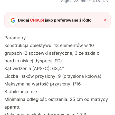
Sigma 23 mm f/1.4 DC DN
Dodaj
CHIP.pl
jako preferowane źródło
Parametry
Konstrukcja obiektywu: 13 elementów w 10
grupach (2 soczewki asferyczne, 3 ze szkła o
bardzo niskiej dyspersji ED)
Kąt widzenia (APS-C): 63,4°
Liczba listków przysłony: 9 (przysłona kołowa)
Maksymalna wartość przysłony: f/16
Stabilizacja: nie
Minimalna odległość ostrzenia: 25 cm od matrycy
aparatu
Maksymalna skala odwzorowania: 1:7,3