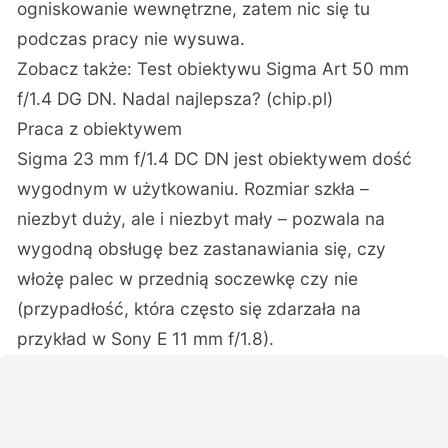
ogniskowanie wewnętrzne, zatem nic się tu
podczas pracy nie wysuwa.
Zobacz także:
Test obiektywu Sigma Art 50 mm
f/1.4 DG DN. Nadal najlepsza? (chip.pl)
Praca z obiektywem
Sigma 23 mm f/1.4 DC DN jest obiektywem dość
wygodnym w użytkowaniu. Rozmiar szkła –
niezbyt duży, ale i niezbyt mały – pozwala na
wygodną obsługę bez zastanawiania się, czy
włożę palec w przednią soczewkę czy nie
(przypadłość, która często się zdarzała na
przykład w
Sony E 11 mm f/1.8
).