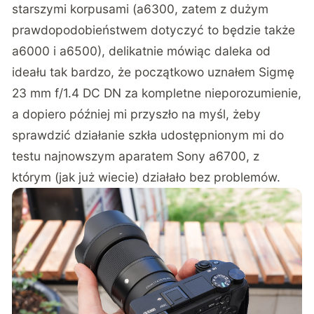
starszymi korpusami (a6300, zatem z dużym
prawdopodobieństwem dotyczyć to będzie także
a6000 i a6500), delikatnie mówiąc daleka od
ideału tak bardzo, że początkowo uznałem Sigmę
23 mm f/1.4 DC DN za kompletne nieporozumienie,
a dopiero później mi przyszło na myśl, żeby
sprawdzić działanie szkła udostępnionym mi do
testu najnowszym aparatem Sony a6700, z
którym (jak już wiecie) działało bez problemów.