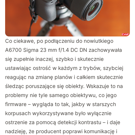
Co ciekawe, po podłączeniu do nowiutkiego
A6700 Sigma 23 mm f/1.4 DC DN zachowywała
się zupełnie inaczej, szybko i skutecznie
ustawiając ostrość w każdym z trybów, szybciej
reagując na zmianę planów i całkiem skutecznie
śledząc poruszające się obiekty. Wskazuje to na
problemy nie tyle samego obiektywu, co jego
firmware – wygląda to tak, jakby w starszych
korpusach wykorzystywane było wyłącznie
ostrzenie za pomocą detekcji kontrastu – i daje
nadzieję, że producent poprawi komunikację i