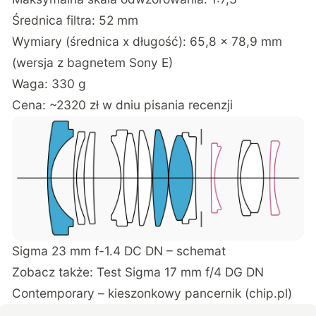
Średnica filtra: 52 mm
Wymiary (średnica x długość): 65,8 × 78,9 mm
(wersja z bagnetem Sony E)
Waga: 330 g
Cena: ~2320 zł w dniu pisania recenzji
Sigma 23 mm f-1.4 DC DN – schemat
Zobacz także:
Test Sigma 17 mm f/4 DG DN
Contemporary – kieszonkowy pancernik (chip.pl)