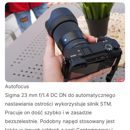
Autofocus
Sigma 23 mm f/1.4 DC DN do automatycznego
nastawiania ostrości wykorzystuje silnik STM.
Pracuje on dość szybko i w zasadzie
bezszelestnie. Podobny napęd stosowany jest
także w innych szkłach z serii Contemporary i