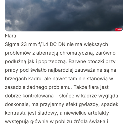
Flara
Sigma 23 mm f/1.4 DC DN nie ma większych
problemów z aberracją chromatyczną, zarówno
podłużną jak i poprzeczną. Barwne otoczki przy
pracy pod światło najbardziej zauważalne są na
brzegach kadru, ale nawet tam nie stanowią w
zasadzie żadnego problemu. Także flara jest
dobrze kontrolowana – słońce w kadrze wygląda
doskonale, ma przyjemny efekt gwiazdy, spadek
kontrastu jest śladowy, a niewielkie artefakty
występują głównie w pobliżu źródła światła i