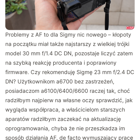
Problemy z AF to dla Sigmy nic nowego – kłopoty
na początku miał także najstarszy z wielkiej trójki
model 30 mm f/1.4 DC DN, pozostaje liczyć zatem
na szybką reakcję producenta i poprawiony
firmware. Czy rekomenduję Sigmę 23 mm f/2.4 DC
DN? Użytkownikom a6700 bez zastrzeżeń,
posiadaczom a6100/6400/6600 raczej tak, choć
radziłbym najpierw na własne oczy sprawdzić, jak
wygląda współpraca, a właścicielom starszych
aparatów radziłbym zaczekać na aktualizację
oprogramowania, chyba że nie przeszkadza im
sposób działania AF, de facto wymuszający pracę