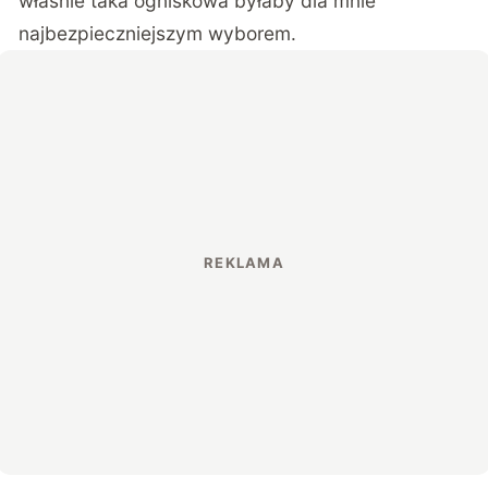
właśnie taka ogniskowa byłaby dla mnie
najbezpieczniejszym wyborem.