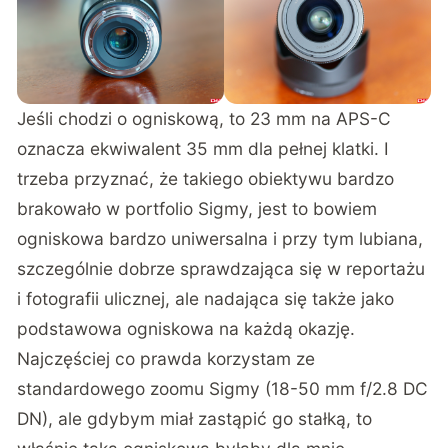
Jeśli chodzi o ogniskową, to 23 mm na APS-C
oznacza ekwiwalent 35 mm dla pełnej klatki. I
trzeba przyznać, że takiego obiektywu bardzo
brakowało w portfolio Sigmy, jest to bowiem
ogniskowa bardzo uniwersalna i przy tym lubiana,
szczególnie dobrze sprawdzająca się w reportażu
i fotografii ulicznej, ale nadająca się także jako
podstawowa ogniskowa na każdą okazję.
Najczęściej co prawda korzystam ze
standardowego zoomu Sigmy (
18-50 mm f/2.8 DC
DN
), ale gdybym miał zastąpić go stałką, to