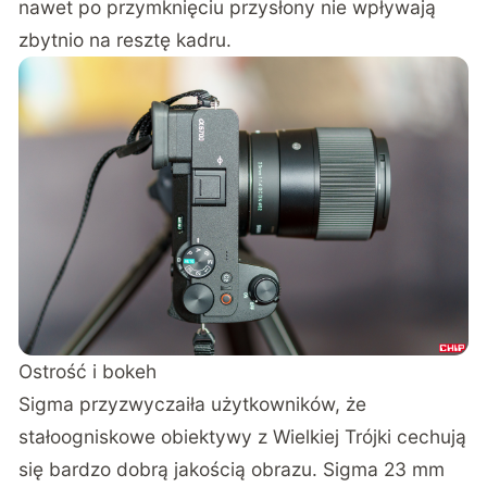
nawet po przymknięciu przysłony nie wpływają
zbytnio na resztę kadru.
Ostrość i bokeh
Sigma przyzwyczaiła użytkowników, że
stałoogniskowe obiektywy z Wielkiej Trójki cechują
się bardzo dobrą jakością obrazu. Sigma 23 mm