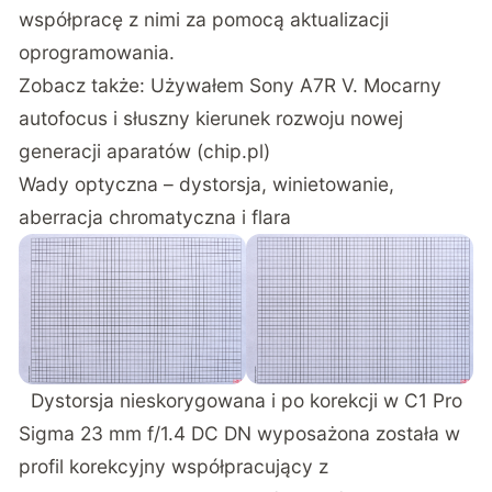
współpracę z nimi za pomocą aktualizacji
oprogramowania.
Zobacz także:
Używałem Sony A7R V. Mocarny
autofocus i słuszny kierunek rozwoju nowej
generacji aparatów (chip.pl)
Wady optyczna – dystorsja, winietowanie,
aberracja chromatyczna i flara
Dystorsja nieskorygowana i po korekcji w C1 Pro
Sigma 23 mm f/1.4 DC DN wyposażona została w
profil korekcyjny współpracujący z