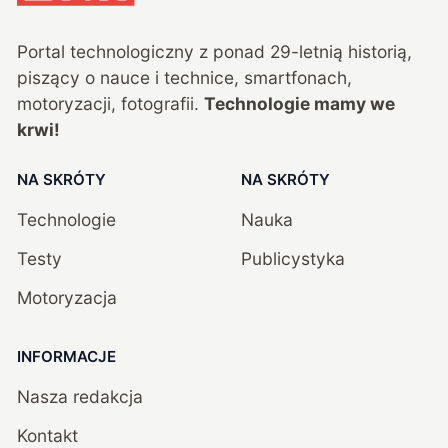
Portal technologiczny z ponad
29
-letnią historią,
piszący o nauce i technice, smartfonach,
motoryzacji, fotografii.
Technologie mamy we
krwi!
NA SKRÓTY
NA SKRÓTY
Technologie
Nauka
Testy
Publicystyka
Motoryzacja
INFORMACJE
Nasza redakcja
Kontakt