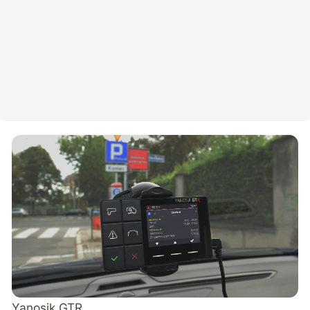
Yanosik GTR