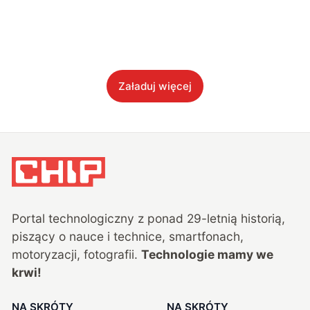
Załaduj więcej
Portal technologiczny z ponad
29
-letnią historią,
piszący o nauce i technice, smartfonach,
motoryzacji, fotografii.
Technologie mamy we
krwi!
NA SKRÓTY
NA SKRÓTY