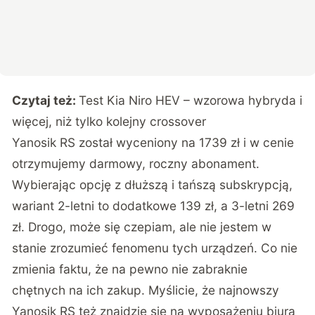
Czytaj też:
Test Kia Niro HEV – wzorowa hybryda i
więcej, niż tylko kolejny crossover
Yanosik RS został wyceniony na 1739 zł i w cenie
otrzymujemy darmowy, roczny abonament.
Wybierając opcję z dłuższą i tańszą subskrypcją,
wariant 2-letni to dodatkowe 139 zł, a 3-letni 269
zł. Drogo, może się czepiam, ale nie jestem w
stanie zrozumieć fenomenu tych urządzeń. Co nie
zmienia faktu, że na pewno nie zabraknie
chętnych na ich zakup. Myślicie, że najnowszy
Yanosik RS też
znajdzie się na wyposażeniu biura