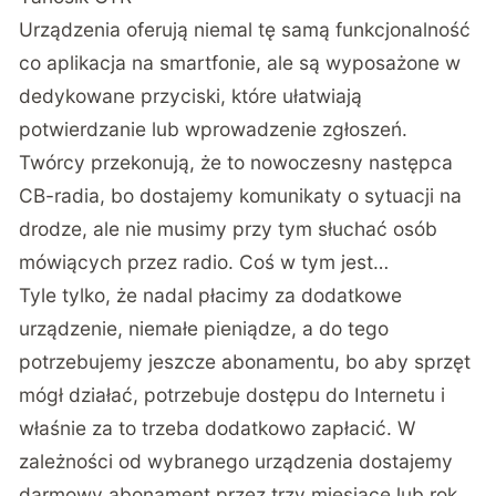
Urządzenia oferują niemal tę samą funkcjonalność
co aplikacja na smartfonie, ale są wyposażone w
dedykowane przyciski, które ułatwiają
potwierdzanie lub wprowadzenie zgłoszeń.
Twórcy przekonują, że to nowoczesny następca
CB-radia, bo dostajemy komunikaty o sytuacji na
drodze, ale nie musimy przy tym słuchać osób
mówiących przez radio. Coś w tym jest…
Tyle tylko, że nadal płacimy za dodatkowe
urządzenie, niemałe pieniądze, a do tego
potrzebujemy jeszcze abonamentu, bo aby sprzęt
mógł działać, potrzebuje dostępu do Internetu i
właśnie za to trzeba dodatkowo zapłacić. W
zależności od wybranego urządzenia dostajemy
darmowy abonament przez trzy miesiące lub rok,