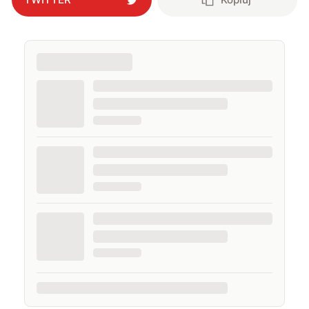
komputerowymi czy sportem.