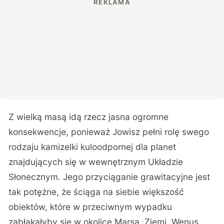
Z wielką masą idą rzecz jasna ogromne
konsekwencje, ponieważ Jowisz pełni rolę swego
rodzaju kamizelki kuloodpornej dla planet
znajdujących się w wewnętrznym Układzie
Słonecznym. Jego przyciąganie grawitacyjne jest
tak potężne, że ściąga na siebie większość
obiektów, które w przeciwnym wypadku
zabłąkałyby się w okolice Marsa, Ziemi, Wenus