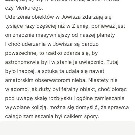
czy Merkurego.
Uderzenia obiektów w Jowisza zdarzają się
tysiące razy częściej niż w Ziemię, ponieważ jest
on znacznie masywniejszy od naszej planety
I choć uderzenia w Jowisza są bardzo
powszechne, to rzadko zdarza się, by
astronomowie byli w stanie je uwiecznić. Tutaj
było inaczej, a sztuka ta udała się nawet
amatorskim obserwatorom nieba. Niestety nie
wiadomo, jak duży był feralny obiekt, choć biorąc
pod uwagę skalę rozbłysku i ogólne zamieszanie
wywołane kolizją, można się domyślić, że sprawca
całego zamieszania był całkiem spory.