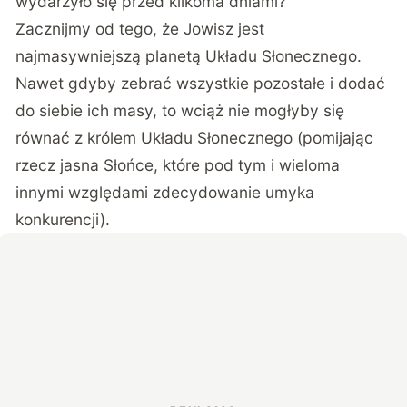
wydarzyło się przed kilkoma dniami?
Zacznijmy od tego, że Jowisz jest
najmasywniejszą planetą Układu Słonecznego.
Nawet gdyby zebrać wszystkie pozostałe i dodać
do siebie ich masy, to wciąż nie mogłyby się
równać z królem Układu Słonecznego (pomijając
rzecz jasna Słońce, które pod tym i wieloma
innymi względami zdecydowanie umyka
konkurencji).