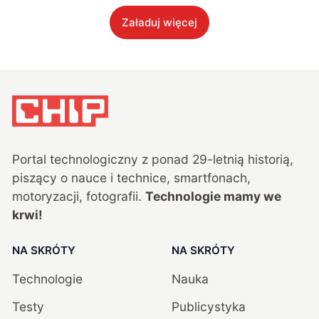
Załaduj więcej
Portal technologiczny z ponad
29
-letnią historią,
piszący o nauce i technice, smartfonach,
motoryzacji, fotografii.
Technologie mamy we
krwi!
NA SKRÓTY
NA SKRÓTY
Technologie
Nauka
Testy
Publicystyka