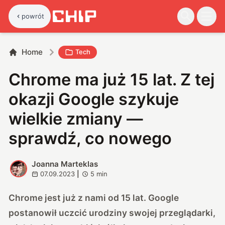
powrót
Home
Tech
Chrome ma już 15 lat. Z tej
okazji Google szykuje
wielkie zmiany —
sprawdź, co nowego
Joanna Marteklas
J
07.09.2023
|
5
min
Chrome jest już z nami od 15 lat. Google
postanowił uczcić urodziny swojej przeglądarki,