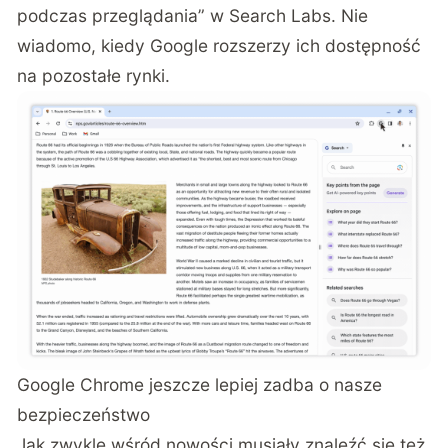
podczas przeglądania” w Search Labs. Nie
wiadomo, kiedy Google rozszerzy ich dostępność
na pozostałe rynki.
Google Chrome jeszcze lepiej zadba o nasze
bezpieczeństwo
Jak zwykle wśród nowości musiały znaleźć się też