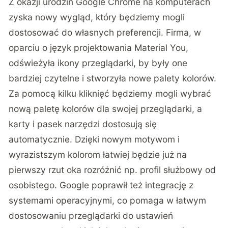
Z okazji urodzin Google Chrome na komputerach
zyska nowy wygląd, który będziemy mogli
dostosować do własnych preferencji. Firma, w
oparciu o język projektowania Material You,
odświeżyła ikony przeglądarki, by były one
bardziej czytelne i stworzyła nowe palety kolorów.
Za pomocą kilku kliknięć będziemy mogli wybrać
nową paletę kolorów dla swojej przeglądarki, a
karty i pasek narzędzi dostosują się
automatycznie. Dzięki nowym motywom i
wyrazistszym kolorom łatwiej będzie już na
pierwszy rzut oka rozróżnić np. profil służbowy od
osobistego. Google poprawił też integrację z
systemami operacyjnymi, co pomaga w łatwym
dostosowaniu przeglądarki do ustawień