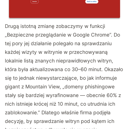
Drugą istotną zmianę zobaczymy w funkcji
„Bezpieczne przeglądanie w Google Chrome”. Do
tej pory jej działanie polegało na sprawdzaniu
każdej wizyty w witrynie w przechowywaną
lokalnie listą znanych nieprawidłowych witryn,
która była aktualizowana co 30–60 minut. Okazało
się to jednak niewystarczające, bo jak informuje
gigant z Mountain View, „domeny phishingowe
stały się bardziej wyrafinowane — obecnie 60% z
nich istnieje krócej niż 10 minut, co utrudnia ich
zablokowanie.” Dlatego właśnie firma podjęła
decyzję, by sprawdzanie witryn pod kątem ich