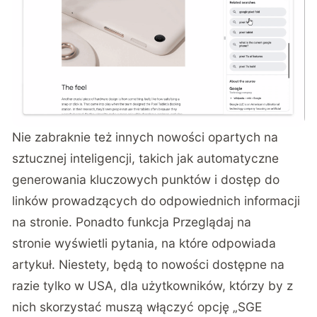
Nie zabraknie też innych nowości opartych na
sztucznej inteligencji, takich jak automatyczne
generowania kluczowych punktów i dostęp do
linków prowadzących do odpowiednich informacji
na stronie. Ponadto funkcja Przeglądaj na
stronie wyświetli pytania, na które odpowiada
artykuł. Niestety, będą to nowości dostępne na
razie tylko w USA, dla użytkowników, którzy by z
nich skorzystać muszą włączyć opcję „SGE