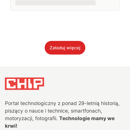
Załaduj więcej
Portal technologiczny z ponad
29
-letnią historią,
piszący o nauce i technice, smartfonach,
motoryzacji, fotografii.
Technologie mamy we
krwi!