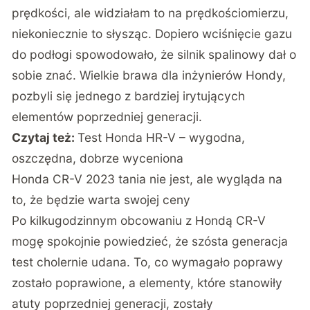
prędkości, ale widziałam to na prędkościomierzu,
niekoniecznie to słysząc. Dopiero wciśnięcie gazu
do podłogi spowodowało, że silnik spalinowy dał o
sobie znać. Wielkie brawa dla inżynierów Hondy,
pozbyli się jednego z bardziej irytujących
elementów poprzedniej generacji.
Czytaj też:
Test Honda HR-V – wygodna,
oszczędna, dobrze wyceniona
Honda CR-V 2023 tania nie jest, ale wygląda na
to, że będzie warta swojej ceny
Po kilkugodzinnym obcowaniu z Hondą CR-V
mogę spokojnie powiedzieć, że szósta generacja
test cholernie udana. To, co wymagało poprawy
zostało poprawione, a elementy, które stanowiły
atuty poprzedniej generacji, zostały