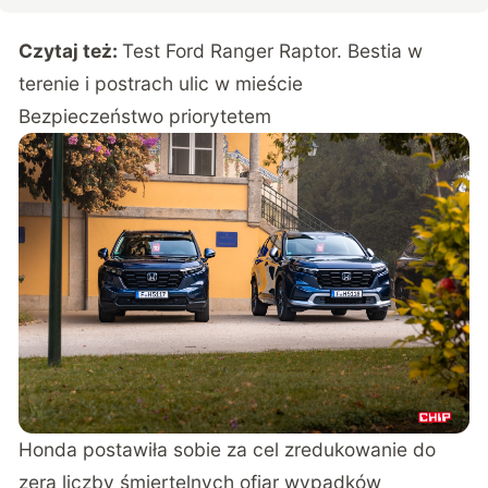
Czytaj też:
Test Ford Ranger Raptor. Bestia w
terenie i postrach ulic w mieście
Bezpieczeństwo priorytetem
Honda postawiła sobie za cel zredukowanie do
zera liczby śmiertelnych ofiar wypadków