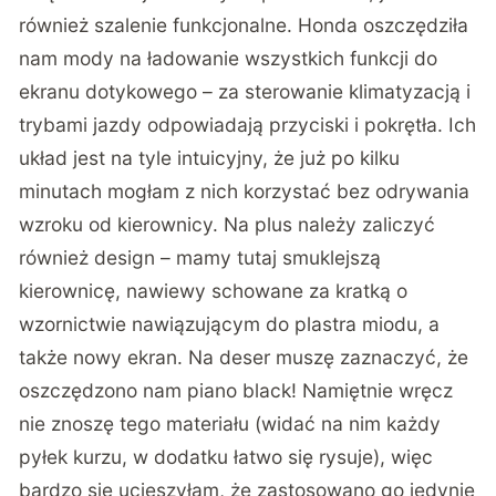
również szalenie funkcjonalne. Honda oszczędziła
nam mody na ładowanie wszystkich funkcji do
ekranu dotykowego – za sterowanie klimatyzacją i
trybami jazdy odpowiadają przyciski i pokrętła. Ich
układ jest na tyle intuicyjny, że już po kilku
minutach mogłam z nich korzystać bez odrywania
wzroku od kierownicy. Na plus należy zaliczyć
również design – mamy tutaj smuklejszą
kierownicę, nawiewy schowane za kratką o
wzornictwie nawiązującym do plastra miodu, a
także nowy ekran. Na deser muszę zaznaczyć, że
oszczędzono nam piano black! Namiętnie wręcz
nie znoszę tego materiału (widać na nim każdy
pyłek kurzu, w dodatku łatwo się rysuje), więc
bardzo się ucieszyłam, że zastosowano go jedynie