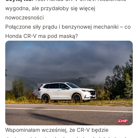
wygodna, ale przydałoby się więcej
nowoczesności
Połączone siły prądu i benzynowej mechaniki – co
Honda CR-V ma pod maską?
Wspominałam wcześniej, że CR-V będzie