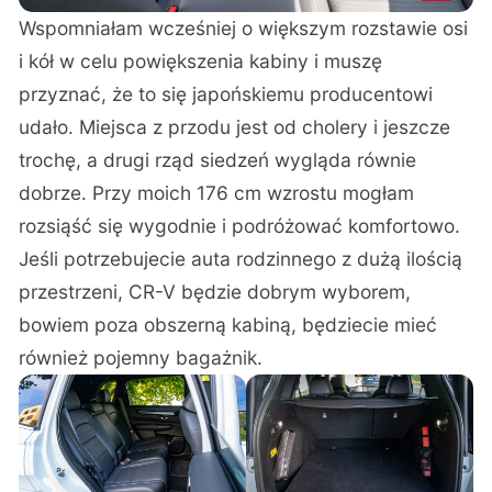
Wspomniałam wcześniej o większym rozstawie osi
i kół w celu powiększenia kabiny i muszę
przyznać, że to się japońskiemu producentowi
udało. Miejsca z przodu jest od cholery i jeszcze
trochę, a drugi rząd siedzeń wygląda równie
dobrze. Przy moich 176 cm wzrostu mogłam
rozsiąść się wygodnie i podróżować komfortowo.
Jeśli potrzebujecie auta rodzinnego z dużą ilością
przestrzeni, CR-V będzie dobrym wyborem,
bowiem poza obszerną kabiną, będziecie mieć
również pojemny bagażnik.