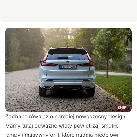
Zadbano również o bardziej nowoczesny design.
Mamy tutaj odważne wloty powietrza, smukłe
lampy i masywny grill, które nadają modelowi