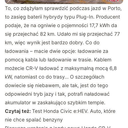
To, co zdążyłam sprawdzić podczas jazd w Porto,
to zasięg baterii hybrydy typu Plug-In. Producent
podaje, że na ogniwie o pojemności 17,7 kWh da
się przejechać 82 km. Udało mi się przejechać 77
km, więc wynik jest bardzo dobry. Co do
ładowania – macie dwie opcje: ładowanie za
pomocą kabla lub ładowanie w trasie. Kablem
możecie CR-V ładować z maksymalną mocą 6,8
kW, natomiast co do trasy… O szczegółach
dowiecie się niebawem, ale tak, jest do tego
odpowiedni tryb jazy i tak, potrafi naładować
akumulator w zaskakująco szybkim tempie.
Czytaj też:
Test Honda Civic e:HEV. Auto, które
nie chce spalać benzyny