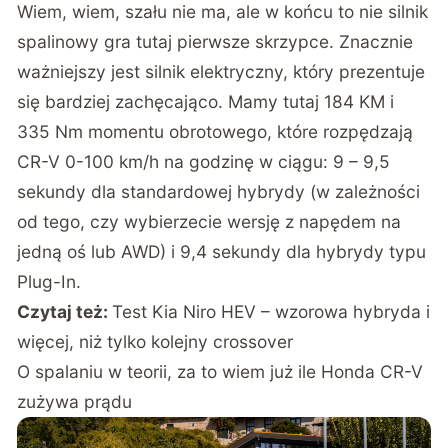
Wiem, wiem, szału nie ma, ale w końcu to nie silnik
spalinowy gra tutaj pierwsze skrzypce. Znacznie
ważniejszy jest silnik elektryczny, który prezentuje
się bardziej zachęcająco. Mamy tutaj 184 KM i
335 Nm momentu obrotowego, które rozpędzają
CR-V 0-100 km/h na godzinę w ciągu: 9 – 9,5
sekundy dla standardowej hybrydy (w zależności
od tego, czy wybierzecie wersję z napędem na
jedną oś lub AWD) i 9,4 sekundy dla hybrydy typu
Plug-In.
Czytaj też:
Test Kia Niro HEV – wzorowa hybryda i
więcej, niż tylko kolejny crossover
O spalaniu w teorii, za to wiem już ile Honda CR-V
zużywa prądu