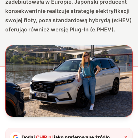
zadebiutowała w Europie. Japoński producent
konsekwentnie realizuje strategię elektryfikacji
swojej floty, poza standardową hybrydą (e:HEV)
oferując również wersję Plug-In (e:PHEV).
Dodaj
CHIP.pl
jako preferowane źródło