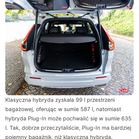
Klasyczna hybryda zyskała 99 l przestrzeni
bagażowej, oferując w sumie 587 l, natomiast
hybryda Plug-In może pochwalić się w sumie 635
l. Tak, dobrze przeczytaliście, Plug-In ma bardziej
pojemny bagażnik, niż klasyczna hybryda.