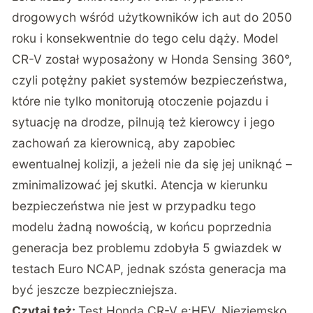
drogowych wśród użytkowników ich aut do 2050
roku i konsekwentnie do tego celu dąży. Model
CR-V został wyposażony w Honda Sensing 360°,
czyli potężny pakiet systemów bezpieczeństwa,
które nie tylko monitorują otoczenie pojazdu i
sytuację na drodze, pilnują też kierowcy i jego
zachowań za kierownicą, aby zapobiec
ewentualnej kolizji, a jeżeli nie da się jej uniknąć –
zminimalizować jej skutki. Atencja w kierunku
bezpieczeństwa nie jest w przypadku tego
modelu żadną nowością, w końcu poprzednia
generacja bez problemu zdobyła 5 gwiazdek w
testach Euro NCAP, jednak szósta generacja ma
być jeszcze bezpieczniejsza.
Czytaj też:
Test Honda CR-V e:HEV. Nieziemsko