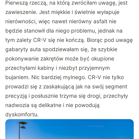
Pierwszą rzeczą, na którą zwróciłam uwagę, jest
zawieszenie. Jest miękkie i świetnie wyłapuje
nierówności, więc nawet nierówny asfalt nie
będzie stanowił dla niego problemu, jednak na
tym zalety CR-V się nie kończą. Biorąc pod uwagę
gabaryty auta spodziewałam się, że szybkie
pokonywanie zakrętów może być okupione
przechyłami kabiny i niezbyt przyjemnym
bujaniem. Nic bardziej mylnego. CR-V nie tylko
prowadzi się z zaskakującą jak na swój segment
precyzją i posłusznie trzyma się drogi, przechyły
nadwozia są delikatne i nie powodują
dyskomfortu.