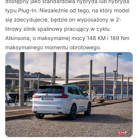
dostępny jako standardowa hybryda lub hybryda
typu Plug-In. Niezależnie od tego, na który model
się zdecydujecie, będzie on wyposażony w 2-
litrowy silnik spalinowy pracujący w cyklu
Atkinsona, o maksymalnej mocy 148 KM i 189 Nm
maksymalnego momentu obrotowego.