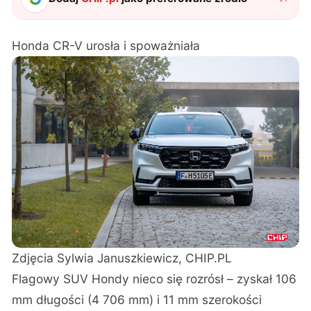
Honda CR-V urosła i spoważniała
Zdjęcia Sylwia Januszkiewicz, CHIP.PL
Flagowy SUV Hondy nieco się rozrósł – zyskał 106
mm długości (4 706 mm) i 11 mm szerokości