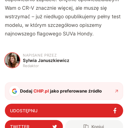
Wam o CR-V znacznie więcej, ale muszę się
wstrzymać – już niedługo opublikujemy pełny test
modelu, w którym szczegółowo opiszemy
najnowszego flagowego SUVa Hondy.
NAPISANE PRZEZ
S
Sylwia Januszkiewicz
Redaktor
Dodaj
CHIP.pl
jako preferowane źródło
UDOSTĘPNIJ
TWITTER
Kopiuj