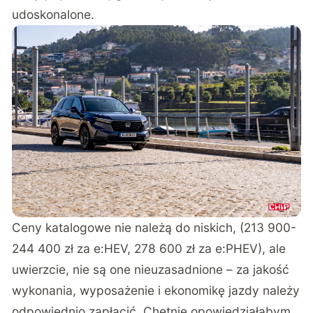
udoskonalone.
Ceny katalogowe nie należą do niskich, (213 900-
244 400 zł za e:HEV, 278 600 zł za e:PHEV), ale
uwierzcie, nie są one nieuzasadnione – za jakość
wykonania, wyposażenie i ekonomikę jazdy należy
odpowiednio zapłacić. Chętnie opowiedziałabym