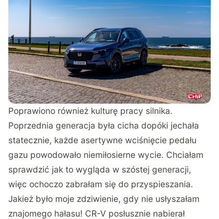
Poprawiono również kulturę pracy silnika.
Poprzednia generacja była cicha dopóki jechała
statecznie, każde asertywne wciśnięcie pedału
gazu powodowało niemiłosierne wycie. Chciałam
sprawdzić jak to wygląda w szóstej generacji,
więc ochoczo zabrałam się do przyspieszania.
Jakież było moje zdziwienie, gdy nie usłyszałam
znajomego hałasu! CR-V posłusznie nabierał