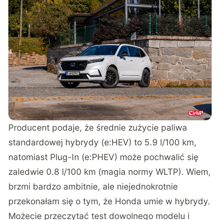
Producent podaje, że średnie zużycie paliwa
standardowej hybrydy (e:HEV) to 5.9 l/100 km,
natomiast Plug-In (e:PHEV) może pochwalić się
zaledwie 0.8 l/100 km (magia normy WLTP). Wiem,
brzmi bardzo ambitnie, ale niejednokrotnie
przekonałam się o tym, że Honda umie w hybrydy.
Możecie przeczytać test dowolnego modelu i