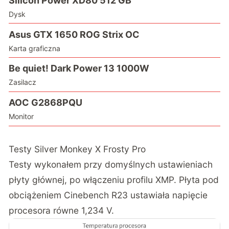
Silicon Power XD80 512 GB
Dysk
Asus GTX 1650 ROG Strix OC
Karta graficzna
Be quiet! Dark Power 13 1000W
Zasilacz
AOC G2868PQU
Monitor
Testy Silver Monkey X Frosty Pro
Testy wykonałem przy domyślnych ustawieniach
płyty głównej, po włączeniu profilu XMP. Płyta pod
obciążeniem Cinebench R23 ustawiała napięcie
procesora równe 1,234 V.