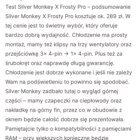
Test Silver Monkey X Frosty Pro – podsumowanie
Silver Monkey X Frosty Pro kosztuje
ok. 289 zł
. W
tej cenie jest to świetny wybór, który oferuje
bardzo dobrą wydajność. Chłodzenie ma prosty
montaż, mamy też klipsy na trzy wentylatory oraz
przejściówkę 3x 4-pin -> 1x 4-pin. Plus też za
śrubokręt oraz naprawdę długą gwarancję.
Chłodzenie jest dobrze wykonane i jeśli nie zależy
Wam na podświetleniu to powinno się spodobać.
Silver Monkey zadbało tutaj o wygląd górnej
części – mamy czapeczki na ciepłowody oraz
nakładkę na górny fin, przez co w obudowie z
oknem będzie całość dobrze się prezentowała.
Pamiętajcie tylko o kompatybilności z pamięciami
RAM – przy większych konieczne będzie