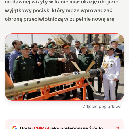
niedawnej wizyty w Iranie miał okazję obejrzeć
wyjątkowy pocisk, który może wprowadzać
obronę przeciwlotniczą w zupełnie nową erę.
Zdjęcie poglądowe
Dodaj
CHIP.pl
jako preferowane źródło