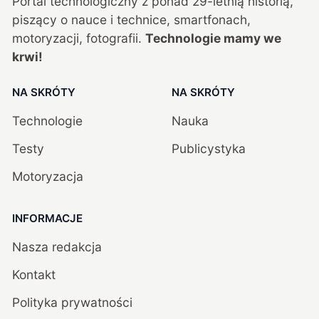
Portal technologiczny z ponad
29
-letnią historią,
piszący o nauce i technice, smartfonach,
motoryzacji, fotografii.
Technologie mamy we
krwi!
NA SKRÓTY
NA SKRÓTY
Technologie
Nauka
Testy
Publicystyka
Motoryzacja
INFORMACJE
Nasza redakcja
Kontakt
Polityka prywatności