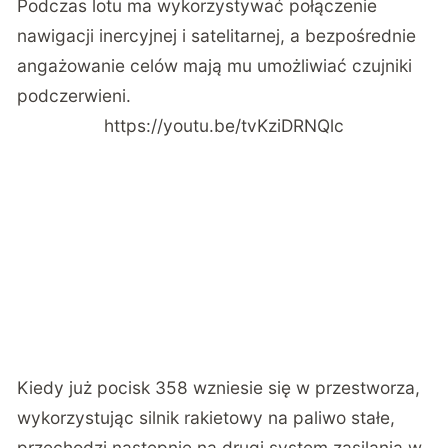
Podczas lotu ma wykorzystywać połączenie
nawigacji inercyjnej i satelitarnej, a bezpośrednie
angażowanie celów mają mu umożliwiać czujniki
podczerwieni.
https://youtu.be/tvKziDRNQlc
Kiedy już pocisk 358 wzniesie się w przestworza,
wykorzystując silnik rakietowy na paliwo stałe,
przechodzi następnie na drugi system zasilania w