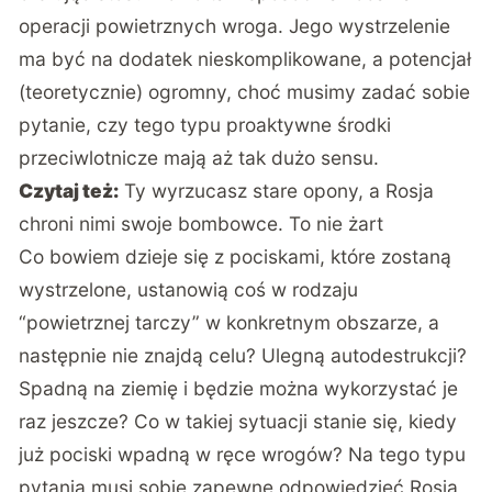
operacji powietrznych wroga. Jego wystrzelenie
ma być na dodatek nieskomplikowane, a potencjał
(teoretycznie) ogromny, choć musimy zadać sobie
pytanie, czy tego typu proaktywne środki
przeciwlotnicze mają aż tak dużo sensu.
Czytaj też:
Ty wyrzucasz stare opony, a Rosja
chroni nimi swoje bombowce. To nie żart
Co bowiem dzieje się z pociskami, które zostaną
wystrzelone, ustanowią coś w rodzaju
“powietrznej tarczy” w konkretnym obszarze, a
następnie nie znajdą celu? Ulegną autodestrukcji?
Spadną na ziemię i będzie można wykorzystać je
raz jeszcze? Co w takiej sytuacji stanie się, kiedy
już pociski wpadną w ręce wrogów? Na tego typu
pytania musi sobie zapewne odpowiedzieć Rosja