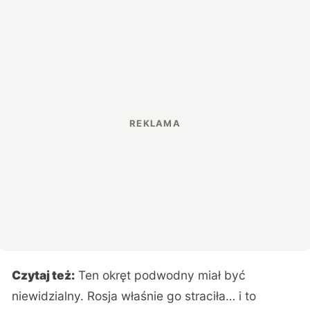
Czytaj też:
Ten okręt podwodny miał być
niewidzialny. Rosja właśnie go straciła… i to