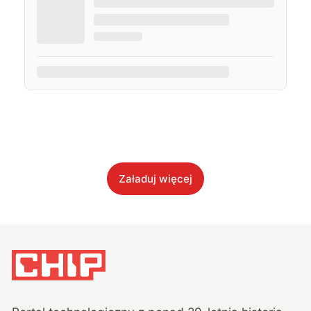
Załaduj więcej