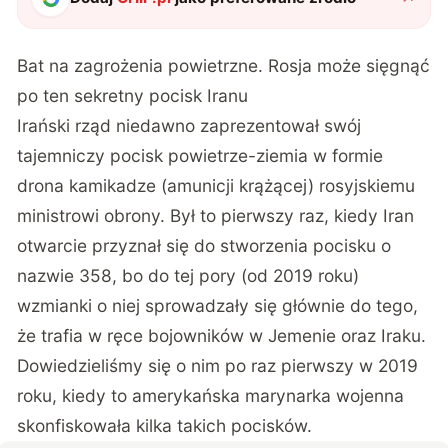
Bat na zagrożenia powietrzne. Rosja może sięgnąć
po ten sekretny pocisk Iranu
Irański rząd niedawno zaprezentował swój
tajemniczy pocisk powietrze-ziemia w formie
drona kamikadze (amunicji krążącej) rosyjskiemu
ministrowi obrony. Był to pierwszy raz, kiedy Iran
otwarcie przyznał się do stworzenia pocisku o
nazwie 358, bo do tej pory (od 2019 roku)
wzmianki o niej sprowadzały się głównie do tego,
że trafia w ręce bojowników w Jemenie oraz Iraku.
Dowiedzieliśmy się o nim po raz pierwszy w 2019
roku, kiedy to amerykańska marynarka wojenna
skonfiskowała kilka takich pocisków.