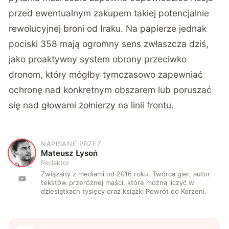
przed ewentualnym zakupem takiej potencjalnie
rewolucyjnej broni od Iraku. Na papierze jednak
pociski 358 mają ogromny sens zwłaszcza dziś,
jako proaktywny system obrony przeciwko
dronom, który mógłby tymczasowo zapewniać
ochronę nad konkretnym obszarem lub poruszać
się nad głowami żołnierzy na linii frontu.
NAPISANE PRZEZ
M
Mateusz Łysoń
Redaktor
Związany z mediami od 2016 roku. Twórca gier, autor
tekstów przeróżnej maści, które można liczyć w
dziesiątkach tysięcy oraz książki Powrót do Korzeni.