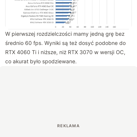
W pierwszej rozdzielczości mamy jedną grę bez
średnio 60 fps. Wyniki są też dosyć podobne do
RTX 4060 Ti i niższe, niż RTX 3070 w wersji OC,
co akurat było spodziewane.