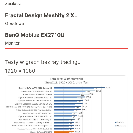
Zasilacz
Fractal Design Meshify 2 XL
Obudowa
BenQ Mobiuz EX2710U
Monitor
Testy w grach bez ray tracingu
1920 x 1080