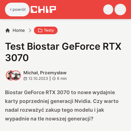
powrót
Home
Testy
Test Biostar GeForce RTX
3070
Michał, Przemysław
M
P
12.10.2023
|
6
min
Biostar GeForce RTX 3070 to nowe wydajnie
karty poprzedniej generacji Nvidia. Czy warto
nadal rozważyć zakup tego modelu i jak
wypadnie na tle nowszej generacji?