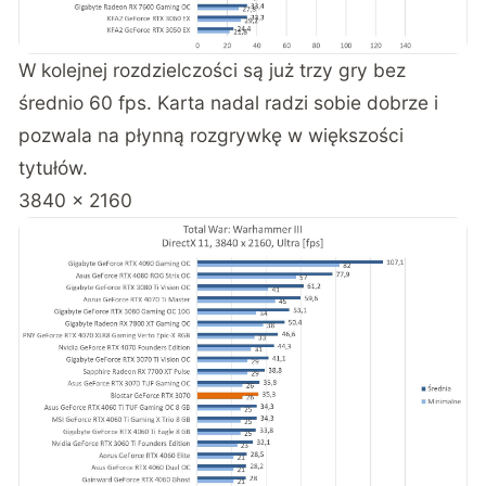
W kolejnej rozdzielczości są już trzy gry bez
średnio 60 fps. Karta nadal radzi sobie dobrze i
pozwala na płynną rozgrywkę w większości
tytułów.
3840 x 2160