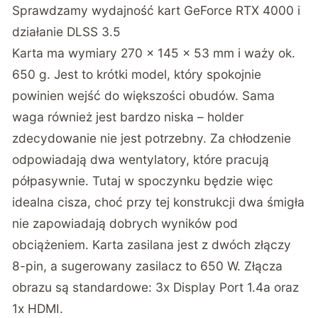
Sprawdzamy wydajność kart GeForce RTX 4000 i
działanie DLSS 3.5
Karta ma wymiary 270 x 145 x 53 mm i waży ok.
650 g. Jest to krótki model, który spokojnie
powinien wejść do większości obudów. Sama
waga również jest bardzo niska – holder
zdecydowanie nie jest potrzebny. Za chłodzenie
odpowiadają dwa wentylatory, które pracują
półpasywnie. Tutaj w spoczynku będzie więc
idealna cisza, choć przy tej konstrukcji dwa śmigła
nie zapowiadają dobrych wyników pod
obciążeniem. Karta zasilana jest z dwóch złączy
8-pin, a sugerowany zasilacz to 650 W. Złącza
obrazu są standardowe: 3x Display Port 1.4a oraz
1x HDMI.