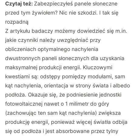
Czytaj też:
Zabezpieczyłeś panele słoneczne
przed tym żywiołem? Nic nie szkodzi. I tak się
rozpadną
Z artykułu badaczy możemy dowiedzieć się m.in.
jakie czynniki należy uwzględniać przy
obliczeniach optymalnego nachylenia
dwustronnych paneli słonecznych dla uzyskania
maksymalnej produkcji energii. Kluczowymi
kwestiami są: odstępy pomiędzy modułami, sam
kąt nachylenia, orientacja w strony świata i albedo
podłoża. Okazuje się, że podniesienie jednostki
fotowoltaicznej nawet o 1 milimetr do góry
(zachowując ten sam kąt nachylenia) zwiększa
produkcję energii, ponieważ więcej światła odbija
się od podłoża i jest absorbowane przez tylny