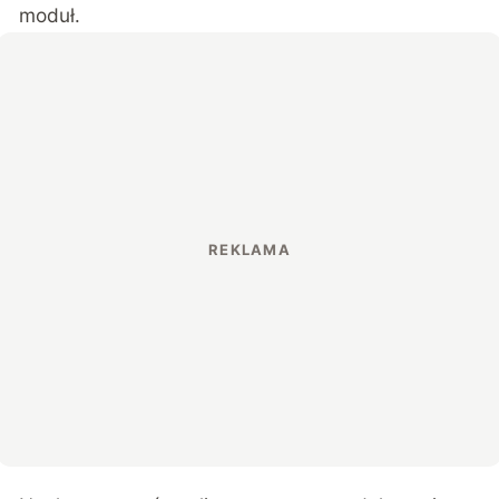
moduł.