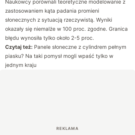
Naukowcy porównali teoretyczne modelowanie z
zastosowaniem kąta padania promieni
słonecznych z sytuacją rzeczywistą. Wyniki
okazały się niemalże w 100 proc. zgodne. Granica
błędu wynosiła tylko około 2-5 proc.
Czytaj też:
Panele słoneczne z cylindrem pełnym
piasku? Na taki pomysł mogli wpaść tylko w
jednym kraju