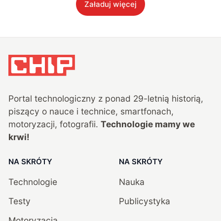
Załaduj więcej
Portal technologiczny z ponad
29
-letnią historią,
piszący o nauce i technice, smartfonach,
motoryzacji, fotografii.
Technologie mamy we
krwi!
NA SKRÓTY
NA SKRÓTY
Technologie
Nauka
Testy
Publicystyka
Motoryzacja