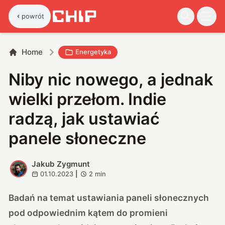
powrót
Home
Energetyka
Niby nic nowego, a jednak
wielki przełom. Indie
radzą, jak ustawiać
panele słoneczne
Jakub Zygmunt
J
01.10.2023
|
2
min
Badań na temat ustawiania paneli słonecznych
pod odpowiednim kątem do promieni