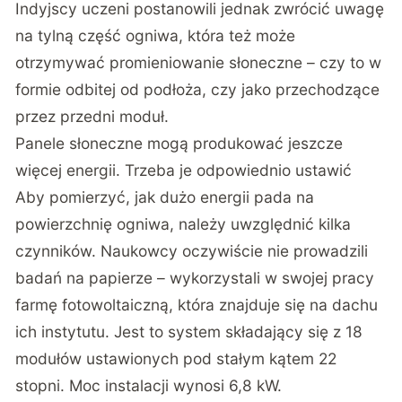
Indyjscy uczeni postanowili jednak zwrócić uwagę
na tylną część ogniwa, która też może
otrzymywać promieniowanie słoneczne – czy to w
formie odbitej od podłoża, czy jako przechodzące
przez przedni moduł.
Panele słoneczne mogą produkować jeszcze
więcej energii. Trzeba je odpowiednio ustawić
Aby pomierzyć, jak dużo energii pada na
powierzchnię ogniwa, należy uwzględnić kilka
czynników. Naukowcy oczywiście nie prowadzili
badań na papierze – wykorzystali w swojej pracy
farmę fotowoltaiczną, która znajduje się na dachu
ich instytutu. Jest to system składający się z 18
modułów ustawionych pod stałym kątem 22
stopni. Moc instalacji wynosi 6,8 kW.