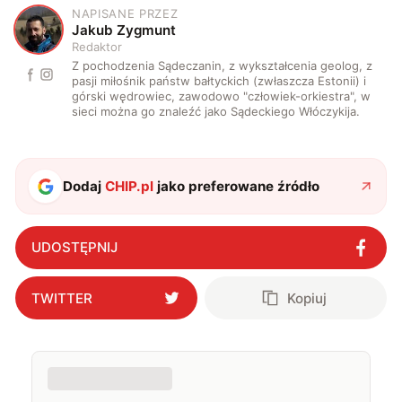
NAPISANE PRZEZ
J
Jakub Zygmunt
Redaktor
Z pochodzenia Sądeczanin, z wykształcenia geolog, z
pasji miłośnik państw bałtyckich (zwłaszcza Estonii) i
górski wędrowiec, zawodowo "człowiek-orkiestra", w
sieci można go znaleźć jako Sądeckiego Włóczykija.
Dodaj
CHIP.pl
jako preferowane źródło
UDOSTĘPNIJ
TWITTER
Kopiuj