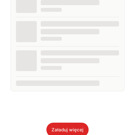
Załaduj więcej