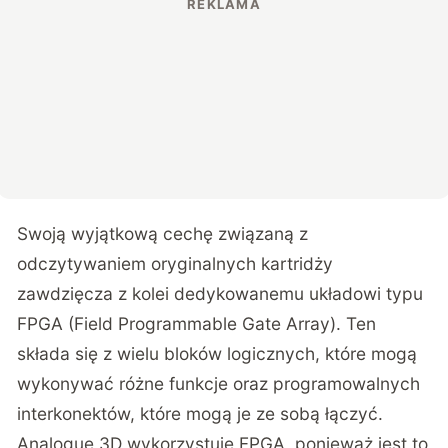
Swoją wyjątkową cechę związaną z
odczytywaniem oryginalnych kartridży
zawdzięcza z kolei dedykowanemu układowi typu
FPGA (Field Programmable Gate Array). Ten
składa się z wielu bloków logicznych, które mogą
wykonywać różne funkcje oraz programowalnych
interkonektów, które mogą je ze sobą łączyć.
Analogue 3D wykorzystuje FPGA, ponieważ jest to