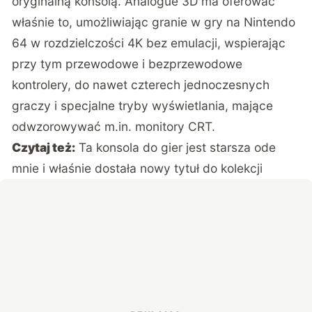
oryginalną konsolą. Analogue 3D ma oferować
właśnie to, umożliwiając granie w gry na Nintendo
64 w rozdzielczości 4K bez emulacji, wspierając
przy tym przewodowe i bezprzewodowe
kontrolery, do nawet czterech jednoczesnych
graczy i specjalne tryby wyświetlania, mające
odwzorowywać m.in. monitory CRT.
Czytaj też:
Ta konsola do gier jest starsza ode
mnie i właśnie dostała nowy tytuł do kolekcji