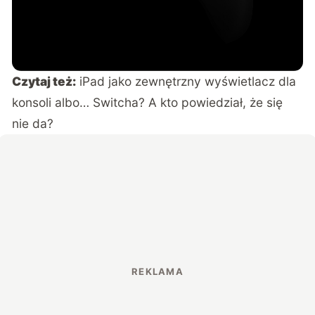
Czytaj też:
iPad jako zewnętrzny wyświetlacz dla
konsoli albo… Switcha? A kto powiedział, że się
nie da?