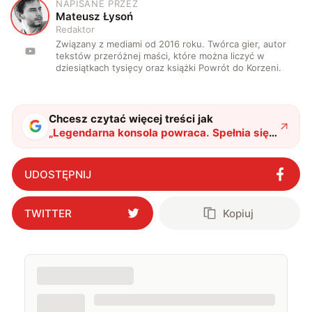
NAPISANE PRZEZ
M
Mateusz Łysoń
Redaktor
Związany z mediami od 2016 roku. Twórca gier, autor
tekstów przeróżnej maści, które można liczyć w
dziesiątkach tysięcy oraz książki Powrót do Korzeni.
Chcesz czytać więcej treści jak
„
Legendarna konsola powraca. Spełnia się
retro-marzenie nerdów
"
?
UDOSTĘPNIJ
TWITTER
Kopiuj