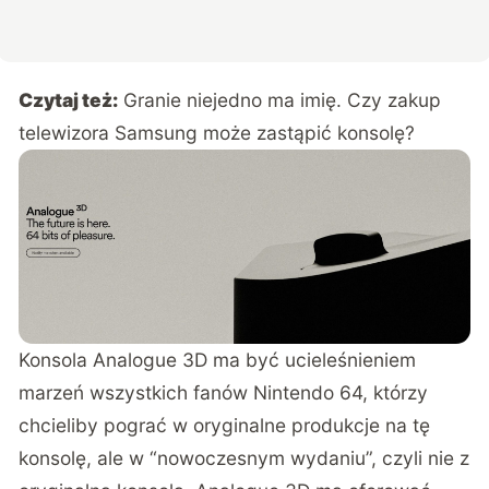
Czytaj też:
Granie niejedno ma imię. Czy zakup
telewizora Samsung może zastąpić konsolę?
Konsola Analogue 3D ma być ucieleśnieniem
marzeń wszystkich fanów Nintendo 64, którzy
chcieliby pograć w oryginalne produkcje na tę
konsolę, ale w “nowoczesnym wydaniu”, czyli nie z