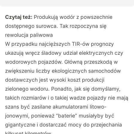
Czytaj też:
Produkują wodór z powszechnie
dostępnego surowca. Tak rozpoczyna się
rewolucja paliwowa
W przypadku najcięższych TIR-ów prognozy
ukazują wręcz śladowy udział elektrycznych czy
wodorowych pojazdów. Główną przeszkodą w
zwiększeniu liczby ekologicznych samochodów
dostawczych jest wysoki koszt produkcji
zielonego wodoru. Ponadto, jak się domyślamy,
takich rozmiarów i o takiej wadze pojazdy nie mają
szans być zasilane akumulatorami litowo-
jonowymi, ponieważ “baterie” musiałyby być
gigantyczne i dostarczać mocy do przejechania
kilkuset kilometrów.