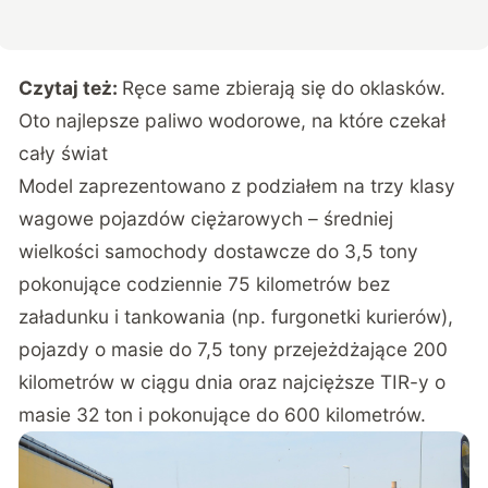
Czytaj też:
Ręce same zbierają się do oklasków.
Oto najlepsze paliwo wodorowe, na które czekał
cały świat
Model zaprezentowano z podziałem na trzy klasy
wagowe pojazdów ciężarowych – średniej
wielkości samochody dostawcze do 3,5 tony
pokonujące codziennie 75 kilometrów bez
załadunku i tankowania (np. furgonetki kurierów),
pojazdy o masie do 7,5 tony przejeżdżające 200
kilometrów w ciągu dnia oraz najcięższe TIR-y o
masie 32 ton i pokonujące do 600 kilometrów.