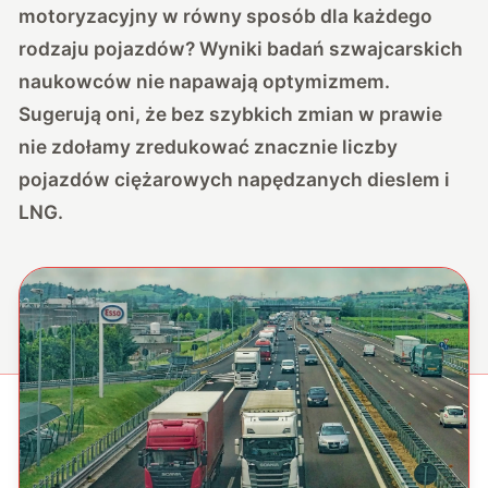
motoryzacyjny w równy sposób dla każdego
rodzaju pojazdów? Wyniki badań szwajcarskich
naukowców nie napawają optymizmem.
Sugerują oni, że bez szybkich zmian w prawie
nie zdołamy zredukować znacznie liczby
pojazdów ciężarowych napędzanych dieslem i
LNG.