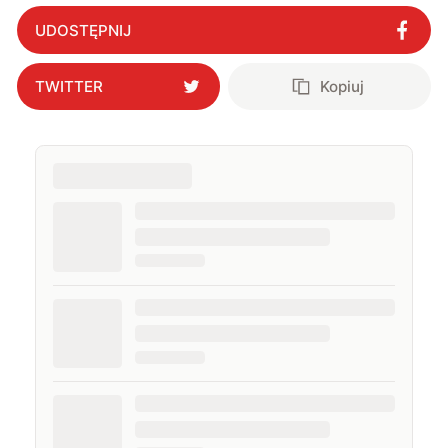
sektor
"
?
UDOSTĘPNIJ
TWITTER
Kopiuj