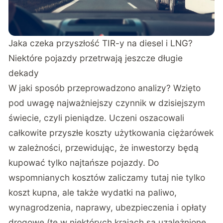
Jaka czeka przyszłość TIR-y na diesel i LNG?
Niektóre pojazdy przetrwają jeszcze długie
dekady
W jaki sposób przeprowadzono analizy? Wzięto
pod uwagę najważniejszy czynnik w dzisiejszym
świecie, czyli pieniądze. Uczeni oszacowali
całkowite przyszłe koszty użytkowania ciężarówek
w zależności, przewidując, że inwestorzy będą
kupować tylko najtańsze pojazdy. Do
wspomnianych kosztów zaliczamy tutaj nie tylko
koszt kupna, ale także wydatki na paliwo,
wynagrodzenia, naprawy, ubezpieczenia i opłaty
drogowe (te w niektórych krajach są uzależnione