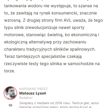
tankowania wodoru
nie występuje, to szanse na
to, że zawitają na rynek konsumencki, znacznie
wzrosną. Z drugiej strony firm AVL uważa, że tego
typu silnik zrewolucjonizuje nawet sporty
motorowe, stanowiąc świetną, bo ekonomiczną i
ekologiczną alternatywę przy zachowaniu
charakteru tradycyjnych silników spalinowych.
Teraz tamtejszych specjalistów czekają
rzeczywiste testy tego silnika w samochodzie na
torze.
NAPISANE PRZEZ
M
Mateusz Łysoń
Redaktor
Związany z mediami od 2016 roku. Twórca gier, autor
tekstów przeróżnej maści, które można liczyć w