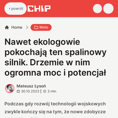
powrót
Home
Moto
Nawet ekologowie
pokochają ten spalinowy
silnik. Drzemie w nim
ogromna moc i potencjał
Mateusz Łysoń
M
30.10.2023
|
3
min
Podczas gdy rozwój technologii wojskowych
zwykle kończy się na tym, że nowe zdobycze