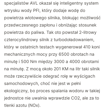
specjalistów AVL okazał się inteligentny system
wtrysku wody PFI, który dodaje wodę do
powietrza wlotowego silnika, blokując możliwość
przedwczesnego zapłonu i obniżając stosunek
powietrza do paliwa. Tak oto powstał 2-litrowy
czterocylindrowy silnik z turbodoładowaniem,
który w ostatnich testach wygenerował 410 koni
mechanicznych mocy przy 6500 obrotach na
minutę i 500 Nm między 3000 a 4000 obrotami
na minutę. Z mocą około 201 KM na litr taki silnik
może rzeczywiście odegrać rolę w wyścigach
samochodowych, choć nie jest w pełni
ekologiczny, bo proces spalania wodoru w takiej
jednostce nie uwalnia wprawdzie CO2, ale za to
tlenki azotu (NOx).