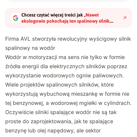
Chcesz czytać więcej treści jak
„
Nawet
ekologowie pokochają ten spalinowy silnik.
Drzemie w nim ogromna moc i potencjał
"
?
Firma AVL stworzyła rewolucyjny wyścigowy silnik
spalinowy na wodór
Wodór w motoryzacji ma sens nie tylko w formie
źródła energii dla elektrycznych silników poprzez
wykorzystanie wodorowych ogniw paliwowych.
Wiele projektów spalinowych silników, które
wykorzystują wybuchową mieszankę w formie nie
tej benzynowej, a wodorowej mgiełki w cylindrach.
Oczywiście silniki spalające wodór nie są tak
proste do zaprojektowania, jak te spalające
benzynę lub olej napędowy, ale sektor