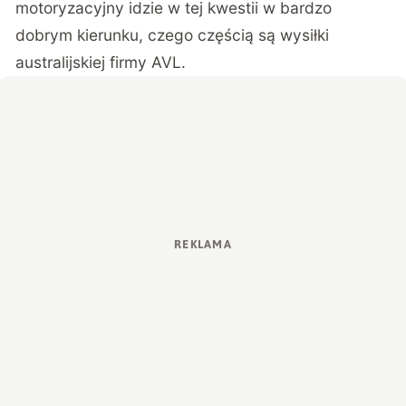
motoryzacyjny idzie w tej kwestii w bardzo
dobrym kierunku, czego częścią są wysiłki
australijskiej firmy
AVL
.