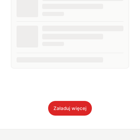
Załaduj więcej