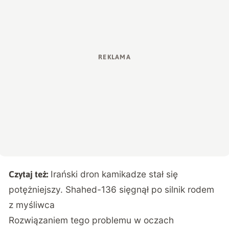
Irański dron kamikadze stał się
Czytaj też:
potężniejszy. Shahed-136 sięgnął po silnik rodem
z myśliwca
Rozwiązaniem tego problemu w oczach