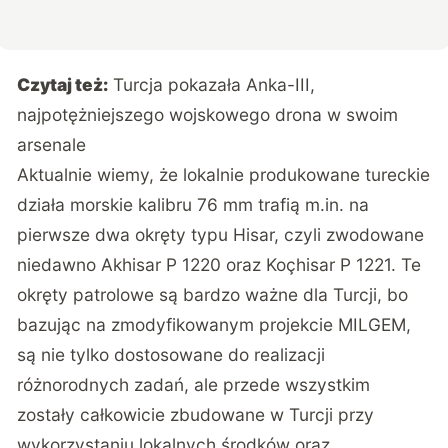
Czytaj też:
Turcja pokazała Anka-III,
najpotężniejszego wojskowego drona w swoim
arsenale
Aktualnie wiemy, że lokalnie produkowane tureckie
działa morskie kalibru 76 mm trafią m.in. na
pierwsze dwa okręty typu Hisar, czyli zwodowane
niedawno Akhisar P 1220 oraz Koçhisar P 1221. Te
okręty patrolowe są bardzo ważne dla Turcji, bo
bazując na zmodyfikowanym projekcie MILGEM,
są nie tylko dostosowane do realizacji
różnorodnych zadań, ale przede wszystkim
zostały całkowicie zbudowane w Turcji przy
wykorzystaniu lokalnych środków oraz