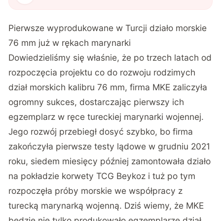
Pierwsze wyprodukowane w Turcji działo morskie
76 mm już w rękach marynarki
Dowiedzieliśmy się
właśnie
, że po trzech latach od
rozpoczęcia projektu co do rozwoju rodzimych
dział morskich kalibru 76 mm, firma MKE zaliczyła
ogromny sukces, dostarczając pierwszy ich
egzemplarz w ręce tureckiej marynarki wojennej.
Jego rozwój przebiegł dosyć szybko, bo firma
zakończyła pierwsze testy lądowe w grudniu 2021
roku, siedem miesięcy później zamontowała działo
na pokładzie korwety TCG Beykoz i tuż po tym
rozpoczęła próby morskie we współpracy z
turecką marynarką wojenną. Dziś wiemy, że MKE
będzie nie tylko produkowało egzemplarze dział