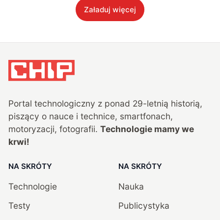
Załaduj więcej
Portal technologiczny z ponad
29
-letnią historią,
piszący o nauce i technice, smartfonach,
motoryzacji, fotografii.
Technologie mamy we
krwi!
NA SKRÓTY
NA SKRÓTY
Technologie
Nauka
Testy
Publicystyka