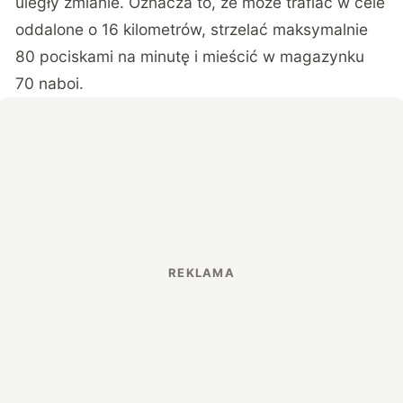
uległy zmianie. Oznacza to, że może trafiać w cele
oddalone o 16 kilometrów, strzelać maksymalnie
80 pociskami na minutę i mieścić w magazynku
70 naboi.