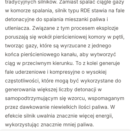
tradycyjnych silników. Zamiast spalać ciągle gazy
w komorze spalania, silnik typu RDE stawia na fale
detonacyjne do spalania mieszanki paliwa i
utleniacza. Związane z tym procesem eksplozje
poruszają się wokół pierścieniowej komory w pętli,
tworząc gazy, które są wyrzucane z jednego
końca pierścieniowego kanału, aby wytworzyć
ciąg w przeciwnym kierunku. To z kolei generuje
fale uderzeniowe i kompresyjne o wysokiej
częstotliwości, które mogą być wykorzystane do
generowania większej liczby detonacji w
samopodtrzymującym się wzorcu, wspomaganym
przez dawkowanie niewielkich ilości paliwa. W
efekcie silnik uwalnia znacznie więcej energii,
wykorzystując znacznie mniej paliwa.