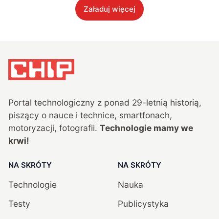
Załaduj więcej
Portal technologiczny z ponad
29
-letnią historią,
piszący o nauce i technice, smartfonach,
motoryzacji, fotografii.
Technologie mamy we
krwi!
NA SKRÓTY
NA SKRÓTY
Technologie
Nauka
Testy
Publicystyka