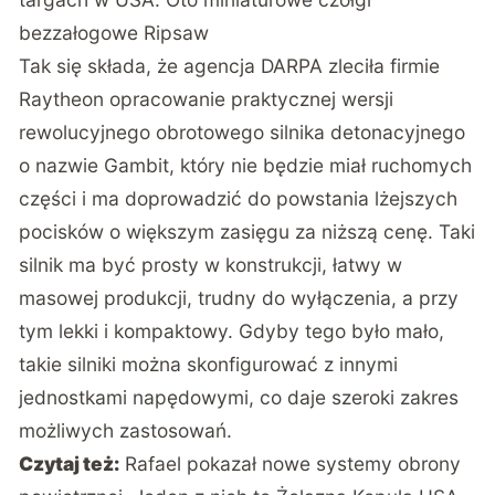
bezzałogowe Ripsaw
Tak się składa, że agencja DARPA zleciła firmie
Raytheon opracowanie praktycznej wersji
rewolucyjnego obrotowego silnika detonacyjnego
o nazwie Gambit, który nie będzie miał ruchomych
części i ma doprowadzić do powstania lżejszych
pocisków o większym zasięgu za niższą cenę. Taki
silnik ma być prosty w konstrukcji, łatwy w
masowej produkcji, trudny do wyłączenia, a przy
tym lekki i kompaktowy. Gdyby tego było mało,
takie silniki można skonfigurować z innymi
jednostkami napędowymi, co daje szeroki zakres
możliwych zastosowań.
Czytaj też:
Rafael pokazał nowe systemy obrony