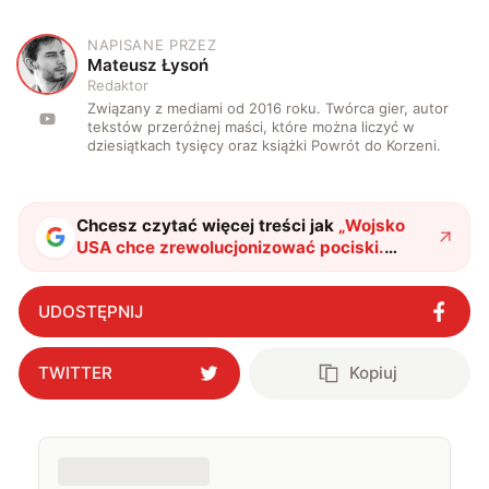
NAPISANE PRZEZ
M
Mateusz Łysoń
Redaktor
Związany z mediami od 2016 roku. Twórca gier, autor
tekstów przeróżnej maści, które można liczyć w
dziesiątkach tysięcy oraz książki Powrót do Korzeni.
Chcesz czytać więcej treści jak
„
Wojsko
USA chce zrewolucjonizować pociski.
Gambit będzie prosty, tani i przepotężny
"
?
UDOSTĘPNIJ
TWITTER
Kopiuj