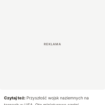
Czytaj też:
Przyszłość wojsk naziemnych na
targach w USA. Oto miniaturowe czołgi