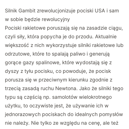
Silnik Gambit zrewolucjonizuje pociski USA i sam
w sobie będzie rewolucyjny
Pociski rakietowe poruszają się na zasadzie ciągu,
czyli siły, która popycha je do przodu. Aktualnie
większość z nich wykorzystuje silniki rakietowe lub
odrzutowe, które to spalają paliwo i generują
gorące gazy spalinowe, które wydostają się z
dyszy z tyłu pocisku, co powoduje, że pocisk
porusza się w przeciwnym kierunku zgodnie z
trzecią zasadą ruchu Newtona. Jako że silniki tego
typu są częścią np. samolotów wielokrotnego
użytku, to oczywiste jest, że używanie ich w
jednorazowych pociskach do idealnych pomysłów
nie należy. Nie tylko ze względu na cenę, ale też