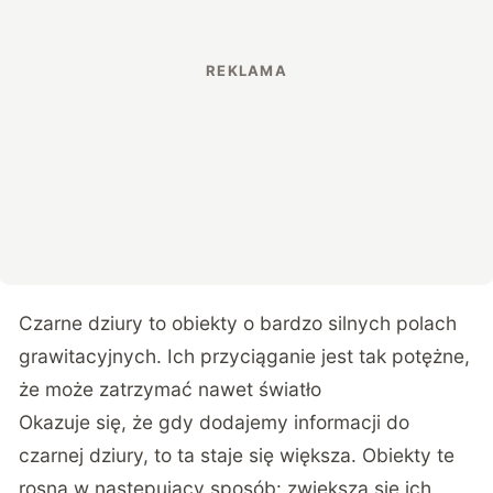
Czarne dziury to obiekty o bardzo silnych polach
grawitacyjnych. Ich przyciąganie jest tak potężne,
że może zatrzymać nawet światło
Okazuje się, że gdy dodajemy informacji do
czarnej dziury, to ta staje się większa. Obiekty te
rosną w następujący sposób: zwiększa się ich