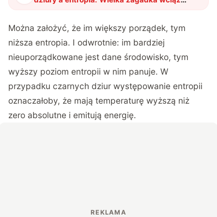
zastanawia naukowców
"
?
Można założyć, że im większy porządek,
tym
niższa entropia
. I odwrotnie: im bardziej
nieuporządkowane jest dane środowisko, tym
wyższy poziom entropii w nim panuje. W
przypadku czarnych dziur występowanie entropii
oznaczałoby, że mają temperaturę wyższą niż
zero absolutne i emitują energię.