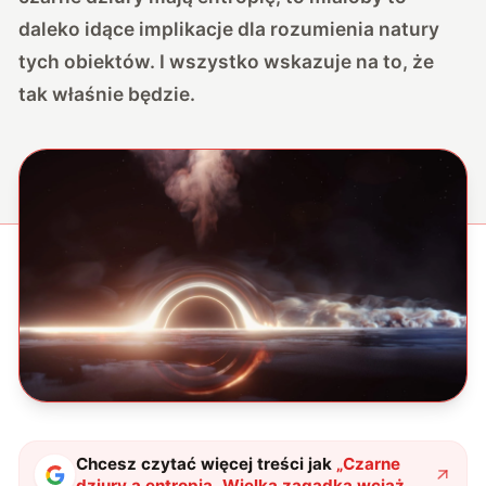
daleko idące implikacje dla rozumienia natury
tych obiektów. I wszystko wskazuje na to, że
tak właśnie będzie.
Chcesz czytać więcej treści jak
„
Czarne
dziury a entropia. Wielka zagadka wciąż