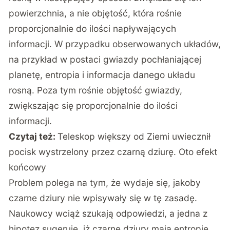
powierzchnia, a nie objętość, która rośnie
proporcjonalnie do ilości napływających
informacji. W przypadku obserwowanych układów,
na przykład w postaci gwiazdy pochłaniającej
planetę, entropia i informacja danego układu
rosną. Poza tym rośnie objętość gwiazdy,
zwiększając się proporcjonalnie do ilości
informacji.
Czytaj też:
Teleskop większy od Ziemi uwiecznił
pocisk wystrzelony przez czarną dziurę. Oto efekt
końcowy
Problem polega na tym, że wydaje się, jakoby
czarne dziury nie wpisywały się w tę zasadę.
Naukowcy wciąż szukają odpowiedzi, a jedna z
hipotez sugeruje, iż czarne dziury mają entropię