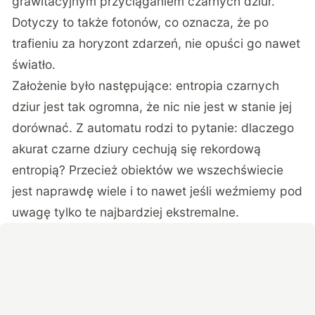
grawitacyjnym przyciąganiem czarnych dziur.
Dotyczy to także fotonów, co oznacza, że po
trafieniu za horyzont zdarzeń, nie opuści go nawet
światło.
Założenie było następujące: entropia czarnych
dziur jest tak ogromna, że nic nie jest w stanie jej
dorównać. Z automatu rodzi to pytanie: dlaczego
akurat czarne dziury cechują się rekordową
entropią? Przecież obiektów we wszechświecie
jest naprawdę wiele i to nawet jeśli weźmiemy pod
uwagę tylko te najbardziej ekstremalne.