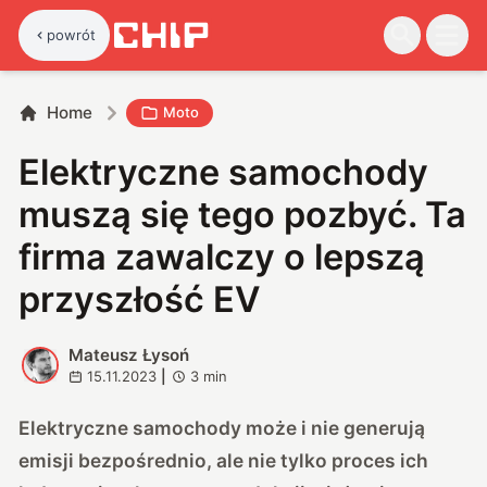
powrót
Home
Moto
Elektryczne samochody
muszą się tego pozbyć. Ta
firma zawalczy o lepszą
przyszłość EV
Mateusz Łysoń
M
15.11.2023
|
3
min
Elektryczne samochody może i nie generują
emisji bezpośrednio, ale nie tylko proces ich