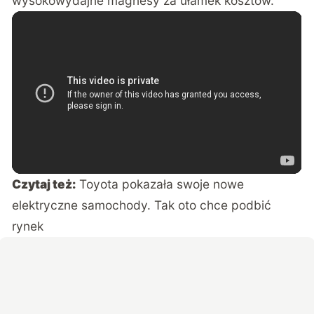
wysokowydajne magnesy za ułamek kosztów.
Czytaj też:
Toyota pokazała swoje nowe
elektryczne samochody. Tak oto chce podbić
rynek