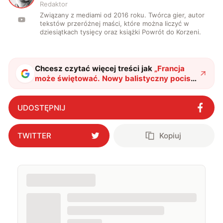
Redaktor
Związany z mediami od 2016 roku. Twórca gier, autor
tekstów przeróżnej maści, które można liczyć w
dziesiątkach tysięcy oraz książki Powrót do Korzeni.
Chcesz czytać więcej treści jak
„
Francja
może świętować. Nowy balistyczny pocisk
M51.3 potwierdził swój potencjał
"
?
UDOSTĘPNIJ
TWITTER
Kopiuj