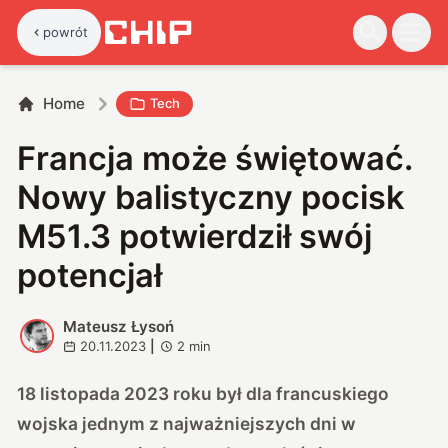
powrót
Home
Tech
Francja może świętować.
Nowy balistyczny pocisk
M51.3 potwierdził swój
potencjał
Mateusz Łysoń
M
20.11.2023
|
2
min
18 listopada 2023 roku był dla francuskiego
wojska jednym z najważniejszych dni w