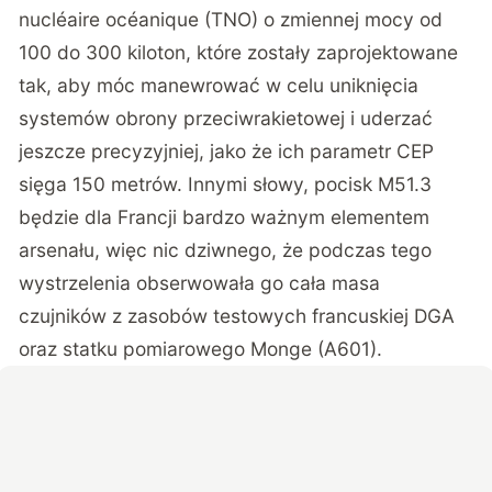
nucléaire océanique (TNO) o zmiennej mocy od
100 do 300 kiloton, które zostały zaprojektowane
tak, aby móc manewrować w celu uniknięcia
systemów obrony przeciwrakietowej i uderzać
jeszcze precyzyjniej, jako że ich parametr CEP
sięga 150 metrów. Innymi słowy, pocisk M51.3
będzie dla Francji bardzo ważnym elementem
arsenału, więc nic dziwnego, że podczas tego
wystrzelenia obserwowała go cała masa
czujników z zasobów testowych francuskiej DGA
oraz statku pomiarowego Monge (A601).