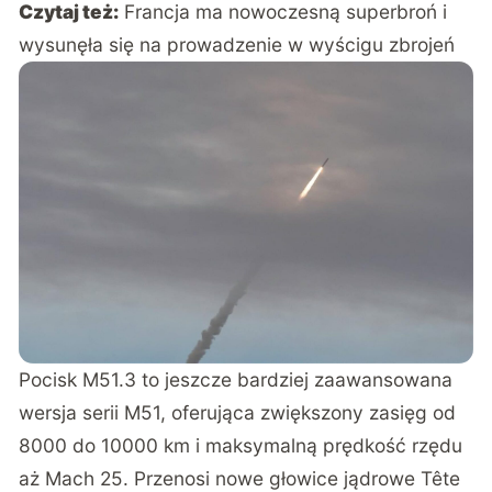
Czytaj też:
Francja ma nowoczesną superbroń i
wysunęła się na prowadzenie w wyścigu zbrojeń
Pocisk M51.3 to jeszcze bardziej zaawansowana
wersja serii M51, oferująca zwiększony zasięg od
8000 do 10000 km i maksymalną prędkość rzędu
aż Mach 25. Przenosi nowe głowice jądrowe Tête