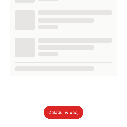
Załaduj więcej