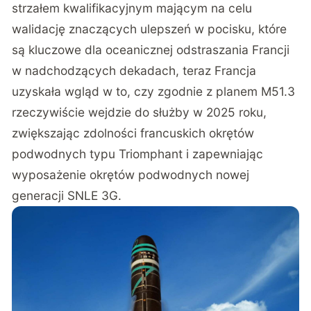
strzałem kwalifikacyjnym mającym na celu
walidację znaczących ulepszeń w pocisku, które
są kluczowe dla oceanicznej odstraszania Francji
w nadchodzących dekadach, teraz Francja
uzyskała wgląd w to, czy zgodnie z planem M51.3
rzeczywiście wejdzie do służby w 2025 roku,
zwiększając zdolności francuskich okrętów
podwodnych typu Triomphant i zapewniając
wyposażenie okrętów podwodnych nowej
generacji SNLE 3G.