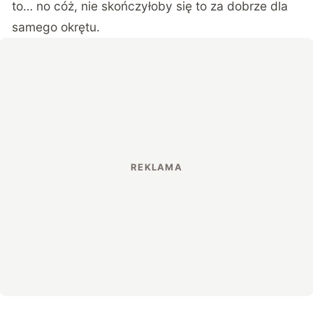
to… no cóż, nie skończyłoby się to za dobrze dla
samego okrętu.