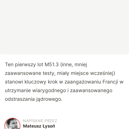
Ten pierwszy lot M51.3 (inne, mniej
zaawansowane testy, miały miejsce wcześniej)
stanowi kluczowy krok w zaangażowaniu Francji w
utrzymanie wiarygodnego i zaawansowanego
odstraszania jądrowego.
NAPISANE PRZEZ
M
Mateusz Łysoń