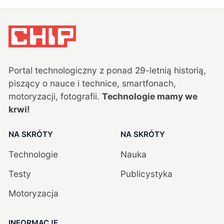
Portal technologiczny z ponad
29
-letnią historią,
piszący o nauce i technice, smartfonach,
motoryzacji, fotografii.
Technologie mamy we
krwi!
NA SKRÓTY
NA SKRÓTY
Technologie
Nauka
Testy
Publicystyka
Motoryzacja
INFORMACJE