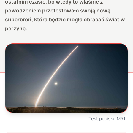
ostatnim czasie, bo wtedy to właśnie z
powodzeniem przetestowało swoją nową
superbroń, która będzie mogła obracać świat w
perzynę.
Test pocisku M51