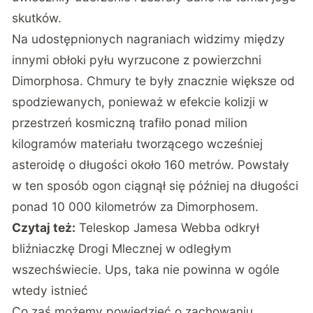
skutków.
Na udostępnionych nagraniach widzimy między
innymi obłoki pyłu wyrzucone z powierzchni
Dimorphosa. Chmury te były znacznie większe od
spodziewanych, ponieważ w efekcie kolizji w
przestrzeń kosmiczną trafiło ponad milion
kilogramów materiału tworzącego wcześniej
asteroidę o długości około 160 metrów. Powstały
w ten sposób ogon ciągnął się później na długości
ponad 10 000 kilometrów za Dimorphosem.
Czytaj też:
Teleskop Jamesa Webba odkrył
bliźniaczkę Drogi Mlecznej w odległym
wszechświecie. Ups, taka nie powinna w ogóle
wtedy istnieć
Co zaś możemy powiedzieć o zachowaniu