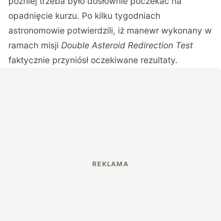
później trzeba było dosłownie poczekać na
opadnięcie kurzu. Po kilku tygodniach
astronomowie potwierdzili, iż manewr wykonany w
ramach misji
Double Asteroid Redirection Test
faktycznie przyniósł oczekiwane rezultaty.