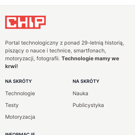
Portal technologiczny z ponad
29
-letnią historią,
piszący o nauce i technice, smartfonach,
motoryzacji, fotografii.
Technologie mamy we
krwi!
NA SKRÓTY
NA SKRÓTY
Technologie
Nauka
Testy
Publicystyka
Motoryzacja
INFORMACJE