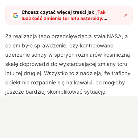
Chcesz czytać więcej treści jak
„
Tak
ludzkość zmienia tor lotu asteroidy.
Pojawiły się wyjątkowe nagrania
"
?
Za realizacją tego przedsięwzięcia stała NASA, a
celem było sprawdzenie, czy kontrolowane
uderzenie sondy w sporych rozmiarów kosmiczną
skałę doprowadzi do wystarczającej zmiany toru
lotu tej drugiej. Wszystko to z nadzieją, że trafiony
obiekt nie rozpadnie się na kawałki, co mogłoby
jeszcze bardziej skomplikować sytuację.