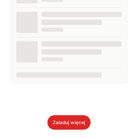
Załaduj więcej