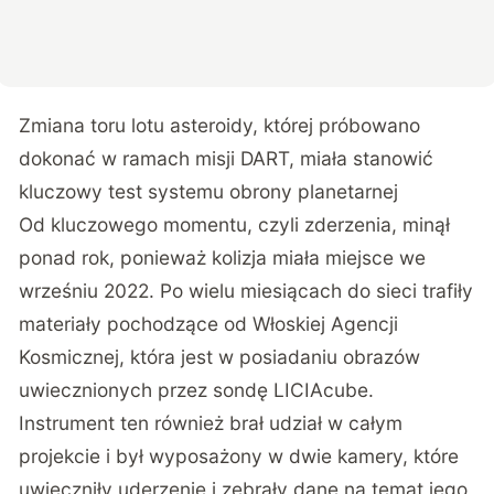
Zmiana toru lotu asteroidy, której próbowano
dokonać w ramach misji DART, miała stanowić
kluczowy test systemu obrony planetarnej
Od kluczowego momentu, czyli zderzenia, minął
ponad rok, ponieważ kolizja miała miejsce we
wrześniu 2022. Po wielu miesiącach do sieci trafiły
materiały pochodzące od Włoskiej Agencji
Kosmicznej, która jest w posiadaniu obrazów
uwiecznionych przez sondę LICIAcube.
Instrument ten również brał udział w całym
projekcie i był wyposażony w dwie kamery, które
uwieczniły uderzenie i zebrały dane na temat jego