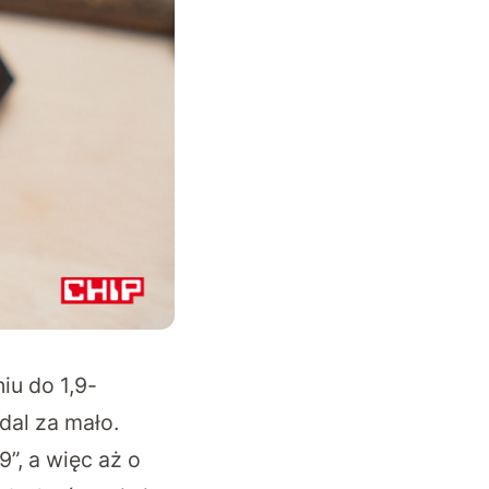
iu do 1,9-
dal za mało.
9”, a więc aż o