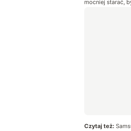
mocniej starać, b
Czytaj też:
Samsu