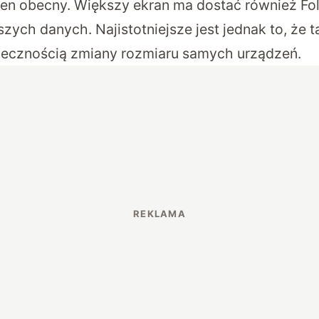
ten obecny. Większy ekran ma dostać również Fold
ych danych. Najistotniejsze jest jednak to, że 
niecznością zmiany rozmiaru samych urządzeń.