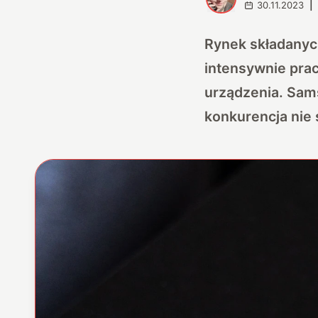
30.11.2023
|
Rynek składanyc
intensywnie prac
urządzenia. Sams
konkurencja nie ś