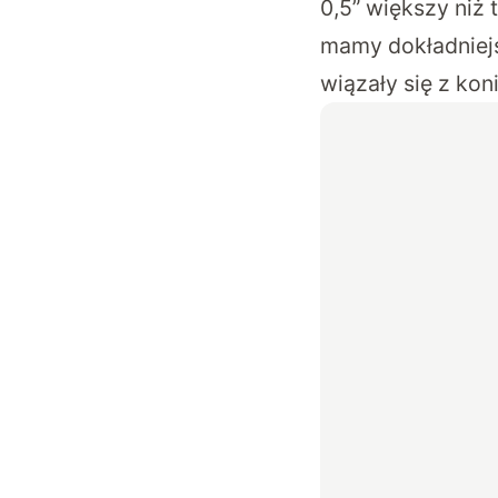
0,5” większy niż 
mamy dokładniejsz
wiązały się z ko