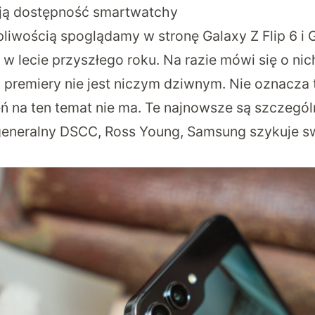
ają dostępność smartwatchy
pliwością spoglądamy w stronę Galaxy Z Flip 6 i G
 w lecie przyszłego roku. Na razie mówi się o nic
ej premiery nie jest niczym dziwnym. Nie oznacza 
ń na ten temat nie ma. Te najnowsze są szczegól
 generalny DSCC, Ross Young, Samsung szykuje 