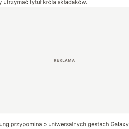
y utrzymać tytuł króla składaków.
ng przypomina o uniwersalnych gestach Galaxy