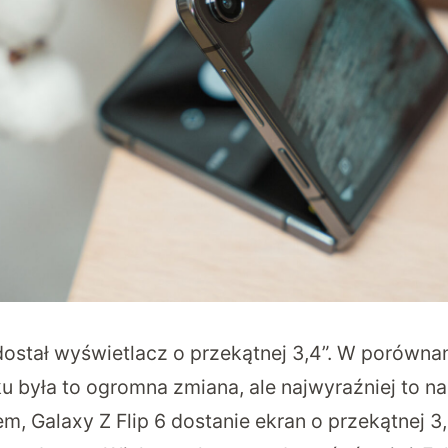
dostał wyświetlacz o przekątnej 3,4”. W porównan
u była to ogromna zmiana, ale najwyraźniej to na
m, Galaxy Z Flip 6 dostanie ekran o przekątnej 3,