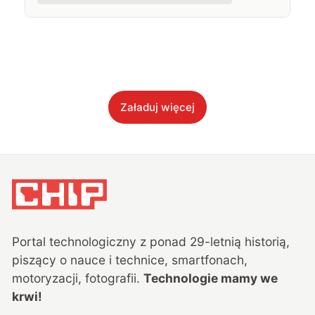
Załaduj więcej
Portal technologiczny z ponad
29
-letnią historią,
piszący o nauce i technice, smartfonach,
motoryzacji, fotografii.
Technologie mamy we
krwi!