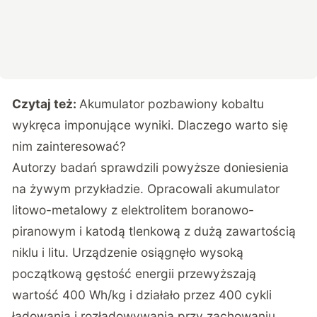
Czytaj też:
Akumulator pozbawiony kobaltu
wykręca imponujące wyniki. Dlaczego warto się
nim zainteresować?
Autorzy badań sprawdzili powyższe doniesienia
na żywym przykładzie. Opracowali akumulator
litowo-metalowy z elektrolitem boranowo-
piranowym i katodą tlenkową z dużą zawartością
niklu i litu. Urządzenie osiągnęło wysoką
początkową gęstość energii przewyższają
wartość 400 Wh/kg i działało przez 400 cykli
ładowania i rozładowywania przy zachowaniu