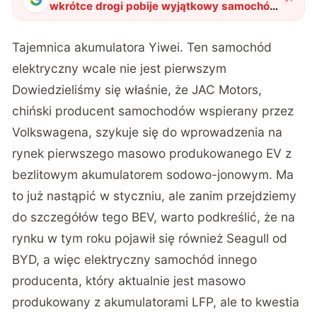
wkrótce drogi pobije wyjątkowy samochód
elektryczny z bezlitowym akumulatorem
"
?
Tajemnica akumulatora Yiwei. Ten samochód
elektryczny wcale nie jest pierwszym
Dowiedzieliśmy się
właśnie
, że JAC Motors,
chiński producent samochodów wspierany przez
Volkswagena, szykuje się do wprowadzenia na
rynek pierwszego masowo produkowanego EV z
bezlitowym akumulatorem sodowo-jonowym. Ma
to już nastąpić w styczniu, ale zanim przejdziemy
do szczegółów tego BEV, warto podkreślić, że na
rynku w tym roku pojawił się również Seagull od
BYD, a więc elektryczny samochód innego
producenta, który aktualnie jest masowo
produkowany z akumulatorami LFP, ale to kwestia