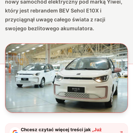
nowy samochód elektryczny pod marką Yiwei,
który jest rebrandem BEV Sehol E10X i
przyciągnął uwagę całego świata z racji
swojego bezlitowego akumulatora.
Chcesz czytać więcej treści jak
„
Już