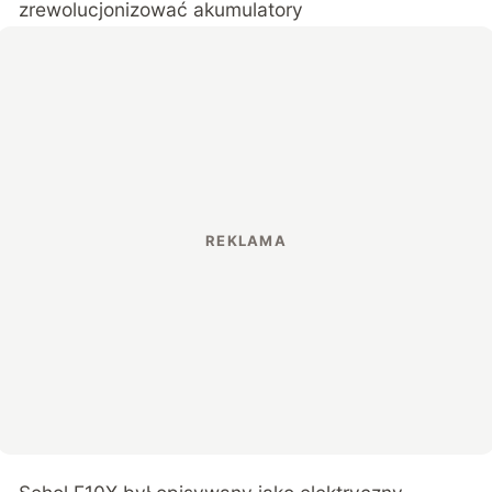
zrewolucjonizować akumulatory