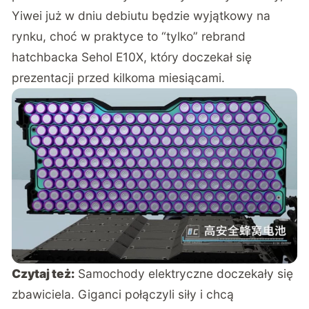
Yiwei już w dniu debiutu będzie wyjątkowy na
rynku, choć w praktyce to “tylko” rebrand
hatchbacka Sehol E10X, który doczekał się
prezentacji przed kilkoma miesiącami.
Czytaj też:
Samochody elektryczne doczekały się
zbawiciela. Giganci połączyli siły i chcą