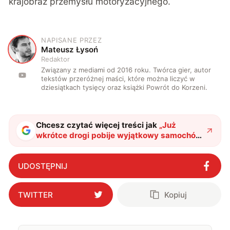
krajobraz przemysłu motoryzacyjnego.
NAPISANE PRZEZ
M
Mateusz Łysoń
Redaktor
Związany z mediami od 2016 roku. Twórca gier, autor
tekstów przeróżnej maści, które można liczyć w
dziesiątkach tysięcy oraz książki Powrót do Korzeni.
Chcesz czytać więcej treści jak
„
Już
wkrótce drogi pobije wyjątkowy samochód
elektryczny z bezlitowym akumulatorem
"
?
UDOSTĘPNIJ
TWITTER
Kopiuj