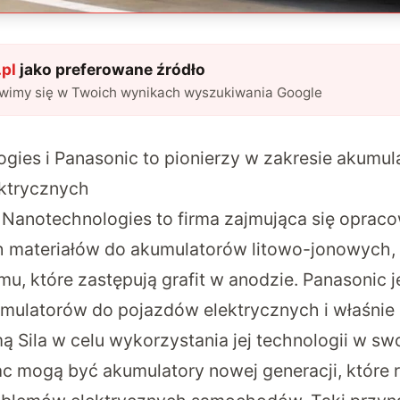
pl
jako preferowane źródło
awimy się w Twoich wynikach wyszukiwania Google
ogies i Panasonic to pionierzy w zakresie akumu
ktrycznych
 Nanotechnologies to firma zajmująca się opra
materiałów do akumulatorów litowo-jonowych, t
mu, które zastępują grafit w anodzie. Panasonic 
ulatorów do pojazdów elektrycznych i właśnie
ą Sila w celu wykorzystania jej technologii w s
 mogą być akumulatory nowej generacji, które 