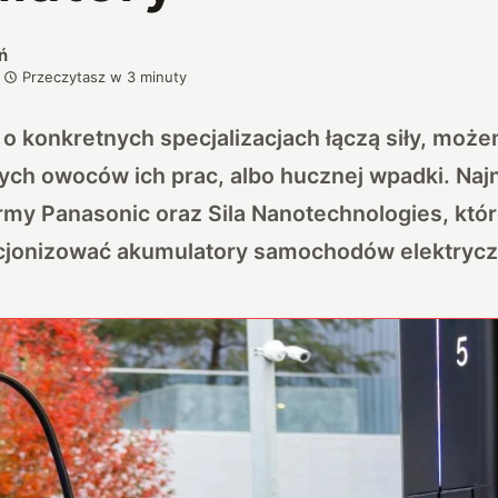
ń
Przeczytasz w
3
minuty
 o konkretnych specjalizacjach łączą siły, mo
ych owoców ich prac, albo hucznej wpadki. Na
rmy Panasonic oraz Sila Nanotechnologies, któr
ucjonizować akumulatory samochodów elektryc