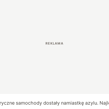
tryczne samochody dostały namiastkę azylu. Najl