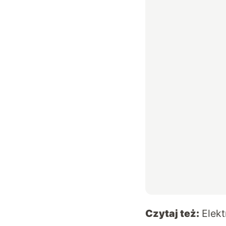
Czytaj też:
Elek