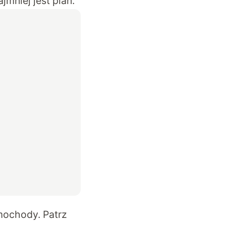
mniej jest plan.
mochody. Patrz