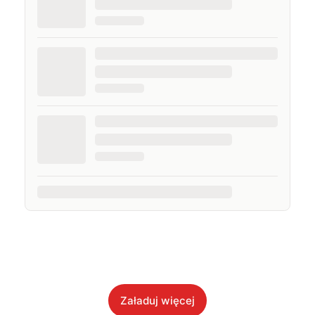
Załaduj więcej