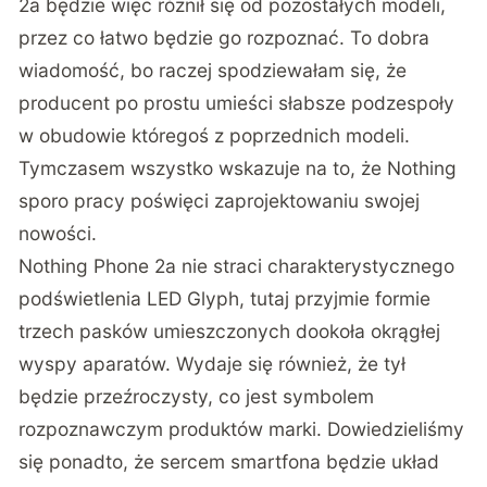
2a będzie więc różnił się od pozostałych modeli,
przez co łatwo będzie go rozpoznać. To dobra
wiadomość, bo raczej spodziewałam się, że
producent po prostu umieści słabsze podzespoły
w obudowie któregoś z poprzednich modeli.
Tymczasem wszystko wskazuje na to, że Nothing
sporo pracy poświęci zaprojektowaniu swojej
nowości.
Nothing Phone 2a nie straci charakterystycznego
podświetlenia LED Glyph, tutaj przyjmie formie
trzech pasków umieszczonych dookoła okrągłej
wyspy aparatów. Wydaje się również, że tył
będzie przeźroczysty, co jest symbolem
rozpoznawczym produktów marki. Dowiedzieliśmy
się ponadto, że sercem smartfona będzie układ