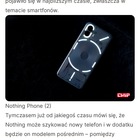
pojawiło się w najbliższym czasie, zwłaszcza w
temacie smartfonów.
Nothing Phone (2)
Tymczasem już od jakiegoś czasu mówi się, że
Nothing może szykować nowy telefon i w dodatku
będzie on modelem pośrednim – pomiędzy