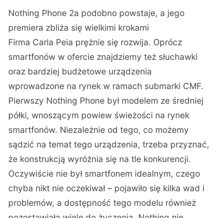
Nothing Phone 2a podobno powstaje, a jego
premiera zbliża się wielkimi krokami
Firma Carla Peia prężnie się rozwija. Oprócz
smartfonów w ofercie znajdziemy też słuchawki
oraz bardziej budżetowe urządzenia
wprowadzone na rynek w ramach submarki CMF.
Pierwszy Nothing Phone był modelem ze średniej
półki, wnoszącym powiew świeżości na rynek
smartfonów. Niezależnie od tego, co możemy
sądzić na temat tego urządzenia, trzeba przyznać,
że konstrukcją wyróżnia się na tle konkurencji.
Oczywiście nie był smartfonem idealnym, czego
chyba nikt nie oczekiwał – pojawiło się kilka wad i
problemów, a dostępność tego modelu również
pozostawiała wiele do życzenia. Nothing nie