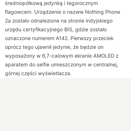
średniopółkową jedynką i tegorocznym
flagowcem. Urządzenie o nazwie Nothing Phone
2a zostało odnalezione na stronie indyjskiego
urzędu certyfikacyjnego BIS, gdzie zostało
oznaczone numerem A142. Pierwszy przeciek
oprócz tego ujawnił jedynie, że będzie on
wyposażony w 6,7-calowym ekranie AMOLED z
aparatem do selfie umieszczonym w centralnej,
górnej części wyświetlacza.