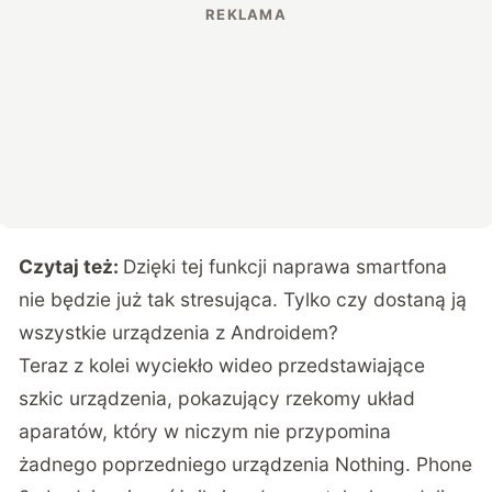
Czytaj też:
Dzięki tej funkcji naprawa smartfona
nie będzie już tak stresująca. Tylko czy dostaną ją
wszystkie urządzenia z Androidem?
Teraz z kolei wyciekło wideo przedstawiające
szkic urządzenia, pokazujący rzekomy układ
aparatów, który w niczym nie przypomina
żadnego poprzedniego urządzenia Nothing. Phone