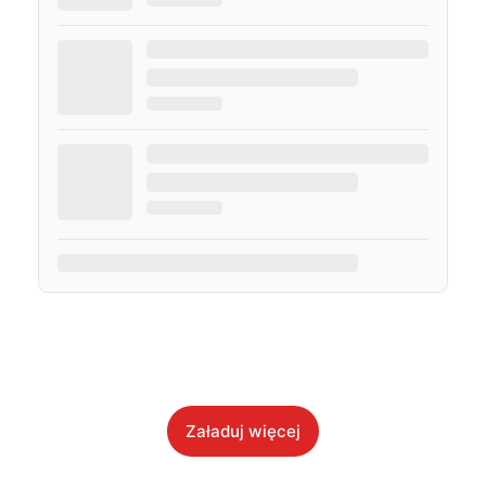
Załaduj więcej