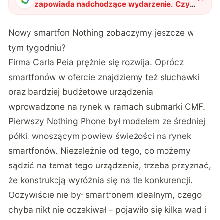
zapowiada nadchodzące wydarzenie. Czy
pojawi się nowy smartfon?
"
?
Nowy smartfon Nothing zobaczymy jeszcze w
tym tygodniu?
Firma Carla Peia prężnie się rozwija. Oprócz
smartfonów w ofercie znajdziemy też słuchawki
oraz bardziej budżetowe urządzenia
wprowadzone na rynek w ramach submarki CMF.
Pierwszy Nothing Phone był modelem ze średniej
półki, wnoszącym powiew świeżości na rynek
smartfonów. Niezależnie od tego, co możemy
sądzić na temat tego urządzenia, trzeba przyznać,
że konstrukcją wyróżnia się na tle konkurencji.
Oczywiście nie był smartfonem idealnym, czego
chyba nikt nie oczekiwał – pojawiło się kilka wad i