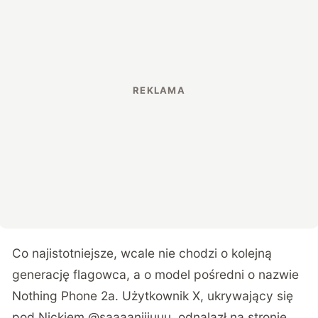
Co najistotniejsze, wcale nie chodzi o kolejną
generację flagowca, a o model pośredni o nazwie
Nothing Phone 2a. Użytkownik X, ukrywający się
pod Nickiem
@saaaanjjjuuu
, odnalazł na stronie