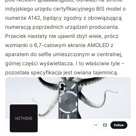
indyjskiego urzędu certyfikacyjnego BIS model o
numerze A142, będący zgodny z obowiązującą
numeracją poprzednich urządzeń producenta.
Przeciek niestety nie ujawnił zbyt wiele, prócz
wzmianki o 6,7-calowym ekranie AMOLED z
aparatem do selfie umieszczonym w centralnej,
górnej części wyświetlacza. I to właściwie tyle –
pozostała specyfikacja jest owiana tajemnicą.