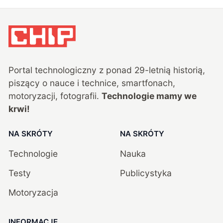
Portal technologiczny z ponad
29
-letnią historią,
piszący o nauce i technice, smartfonach,
motoryzacji, fotografii.
Technologie mamy we
krwi!
NA SKRÓTY
NA SKRÓTY
Technologie
Nauka
Testy
Publicystyka
Motoryzacja
INFORMACJE