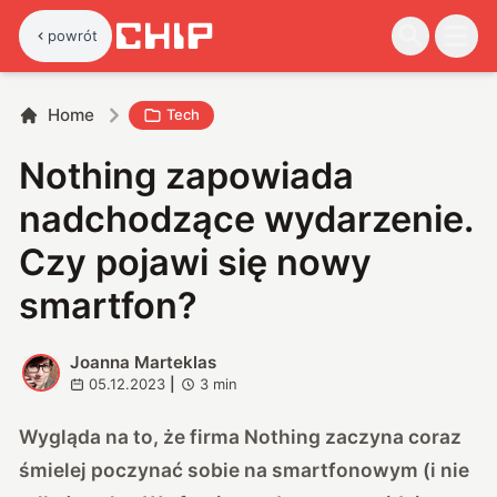
powrót
Home
Tech
Nothing zapowiada
nadchodzące wydarzenie.
Czy pojawi się nowy
smartfon?
Joanna Marteklas
J
05.12.2023
|
3
min
Wygląda na to, że firma Nothing zaczyna coraz
śmielej poczynać sobie na smartfonowym (i nie