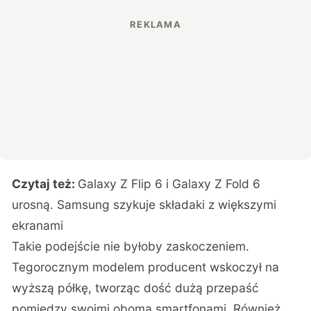
Czytaj też:
Galaxy Z Flip 6 i Galaxy Z Fold 6
urosną. Samsung szykuje składaki z większymi
ekranami
Takie podejście nie byłoby zaskoczeniem.
Tegorocznym modelem producent wskoczył na
wyższą półkę, tworząc dość dużą przepaść
pomiędzy swoimi oboma smartfonami. Również