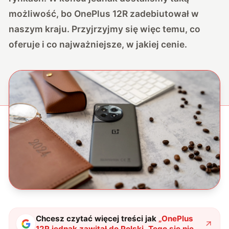
możliwość, bo OnePlus 12R zadebiutował w
naszym kraju. Przyjrzyjmy się więc temu, co
oferuje i co najważniejsze, w jakiej cenie.
Chcesz czytać więcej treści jak
„
OnePlus
12R jednak zawitał do Polski. Tego się nie