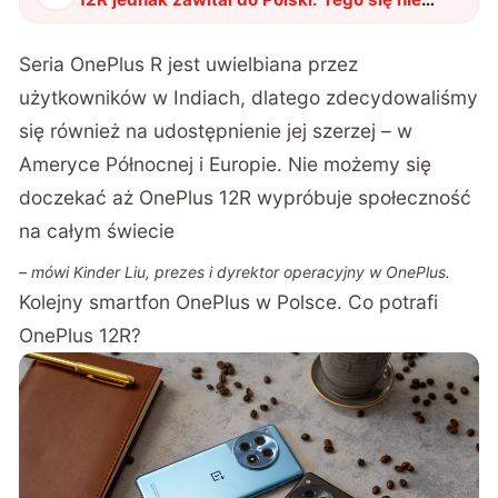
spodziewaliśmy
"
?
Seria OnePlus R jest uwielbiana przez
użytkowników w Indiach, dlatego zdecydowaliśmy
się również na udostępnienie jej szerzej – w
Ameryce Północnej i Europie. Nie możemy się
doczekać aż OnePlus 12R wypróbuje społeczność
na całym świecie
– mówi Kinder Liu, prezes i dyrektor operacyjny w OnePlus.
Kolejny smartfon OnePlus w Polsce. Co potrafi
OnePlus 12R?