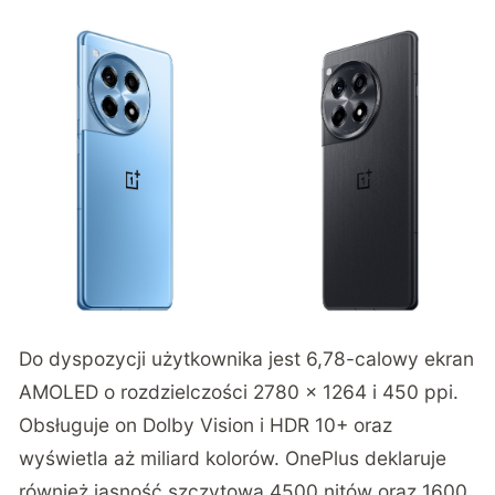
Do dyspozycji użytkownika jest 6,78-calowy ekran
AMOLED o rozdzielczości 2780 x 1264 i 450 ppi.
Obsługuje on Dolby Vision i HDR 10+ oraz
wyświetla aż miliard kolorów. OnePlus deklaruje
również jasność szczytową 4500 nitów oraz 1600