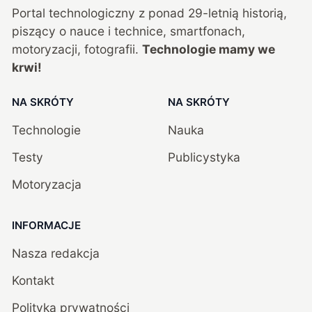
Portal technologiczny z ponad
29
-letnią historią,
piszący o nauce i technice, smartfonach,
motoryzacji, fotografii.
Technologie mamy we
krwi!
NA SKRÓTY
NA SKRÓTY
Technologie
Nauka
Testy
Publicystyka
Motoryzacja
INFORMACJE
Nasza redakcja
Kontakt
Polityka prywatności