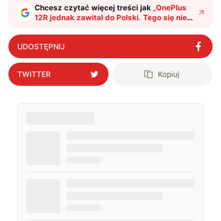
Chcesz czytać więcej treści jak
„
OnePlus
12R jednak zawitał do Polski. Tego się nie
spodziewaliśmy
"
?
UDOSTĘPNIJ
TWITTER
Kopiuj