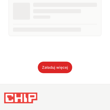
Załaduj więcej