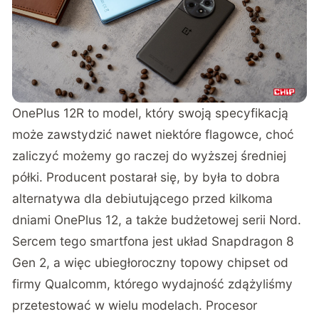
OnePlus 12R to model, który swoją specyfikacją
może zawstydzić nawet niektóre flagowce, choć
zaliczyć możemy go raczej do wyższej średniej
półki. Producent postarał się, by była to dobra
alternatywa dla debiutującego przed kilkoma
dniami OnePlus 12, a także budżetowej serii Nord.
Sercem tego smartfona jest układ Snapdragon 8
Gen 2, a więc ubiegłoroczny topowy chipset od
firmy Qualcomm, którego wydajność zdążyliśmy
przetestować w wielu modelach. Procesor