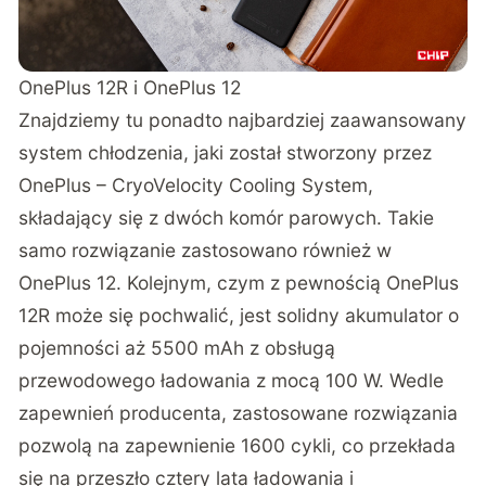
OnePlus 12R i OnePlus 12
Znajdziemy tu ponadto najbardziej zaawansowany
system chłodzenia, jaki został stworzony przez
OnePlus – CryoVelocity Cooling System,
składający się z dwóch komór parowych. Takie
samo rozwiązanie zastosowano również w
OnePlus 12. Kolejnym, czym z pewnością OnePlus
12R może się pochwalić, jest solidny akumulator o
pojemności aż 5500 mAh z obsługą
przewodowego ładowania z mocą 100 W. Wedle
zapewnień producenta, zastosowane rozwiązania
pozwolą na zapewnienie 1600 cykli, co przekłada
się na przeszło cztery lata ładowania i