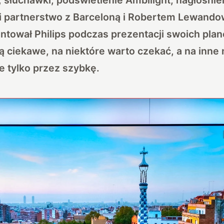
i partnerstwo z Barceloną i Robertem Lewando
tował Philips podczas prezentacji swoich pla
są ciekawe, na niektóre warto czekać, a na inne 
 tylko przez szybkę.