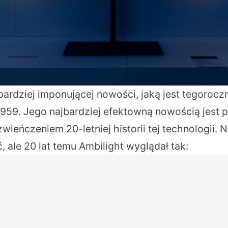
bardziej imponującej nowości, jaką jest tegorocz
959. Jego najbardziej efektowną nowością jest 
 zwieńczeniem 20-letniej historii tej technologii. 
 ale 20 lat temu Ambilight wyglądał tak: