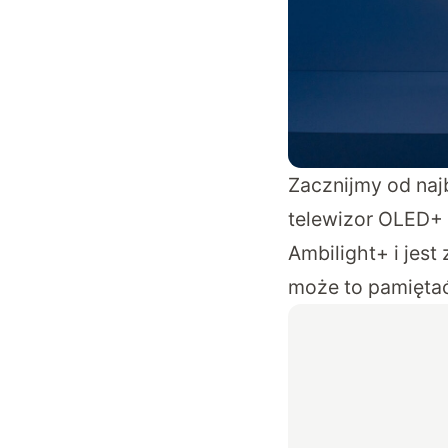
Zacznijmy od naj
telewizor OLED+ 
Ambilight+ i jest
może to pamiętać,