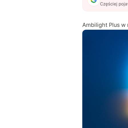
Częściej poj
Ambilight Plus w