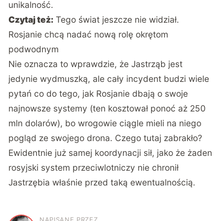
unikalność.
Czytaj też:
Tego świat jeszcze nie widział.
Rosjanie chcą nadać nową rolę okrętom
podwodnym
Nie oznacza to wprawdzie, że Jastrząb jest
jedynie wydmuszką, ale cały incydent budzi wiele
pytań co do tego, jak Rosjanie dbają o swoje
najnowsze systemy (ten kosztował ponoć aż 250
mln dolarów), bo wrogowie ciągle mieli na niego
pogląd ze swojego drona. Czego tutaj zabrakło?
Ewidentnie już samej koordynacji sił, jako że żaden
rosyjski system przeciwlotniczy nie chronił
Jastrzębia właśnie przed taką ewentualnością.
NAPISANE PRZEZ