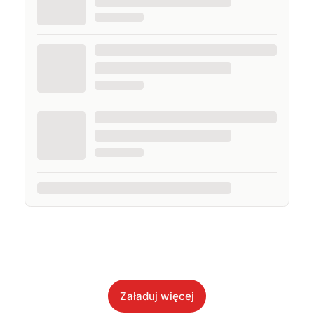
Załaduj więcej