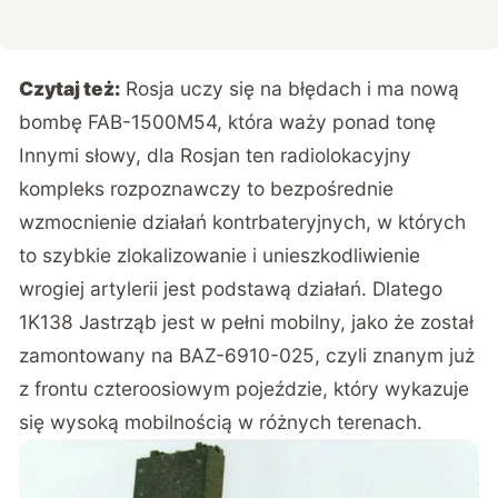
Czytaj też:
Rosja uczy się na błędach i ma nową
bombę FAB-1500M54, która waży ponad tonę
Innymi słowy, dla Rosjan ten radiolokacyjny
kompleks rozpoznawczy to bezpośrednie
wzmocnienie działań kontrbateryjnych, w których
to szybkie zlokalizowanie i unieszkodliwienie
wrogiej artylerii jest podstawą działań. Dlatego
1K138 Jastrząb jest w pełni mobilny, jako że został
zamontowany na BAZ-6910-025, czyli znanym już
z frontu czteroosiowym pojeździe, który wykazuje
się wysoką mobilnością w różnych terenach.