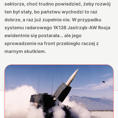
sektorze, choć trudno powiedzieć, żeby rozwój
ten był stały, bo państwu wychodzi to
raz
dobrze
, a
raz już zupełnie nie
. W przypadku
systemu radarowego 1K138 Jastrząb-AW Rosja
ewidentnie się postarała… ale jego
sprowadzenie na front przebiegło raczej z
marnym skutkiem.