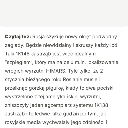
Czytaj też:
Rosja szykuje nowy okręt podwodny
zagłady. Będzie niewidzialny i skruszy każdy lód
Taki 1K148 Jastrząb jest więc idealnym
“szpiegiem”, który ma na celu m.in. lokalizowanie
wrogich wyrzutni HIMARS. Tyle tylko, że 2
stycznia bieżącego roku Rosjanie musieli
przełknąć gorzką pigułkę, kiedy to dwa pociski
wystrzelone z tej amerykańskiej wyrzutni,
zniszczyły jeden egzemplarz systemu 1K138
Jastrząb i to ledwie kilka godzin po tym, jak
rosyjskie media wychwalały jego zdolności i