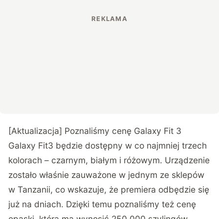
[Aktualizacja] Poznaliśmy cenę Galaxy Fit 3
Galaxy Fit3 będzie dostępny w co najmniej trzech
kolorach – czarnym, białym i różowym. Urządzenie
zostało właśnie
zauważone
w jednym ze sklepów
w Tanzanii, co wskazuje, że premiera odbędzie się
już na dniach. Dzięki temu poznaliśmy też cenę
opaski, która ma wynosić 250 000 szylingów