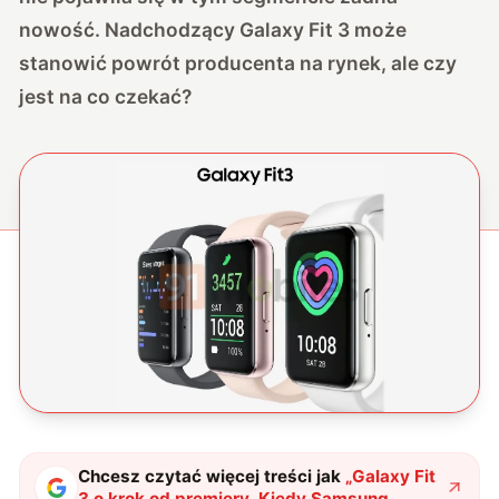
nowość. Nadchodzący Galaxy Fit 3 może
stanowić powrót producenta na rynek, ale czy
jest na co czekać?
Chcesz czytać więcej treści jak
„
Galaxy Fit
3 o krok od premiery. Kiedy Samsung