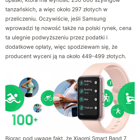
tanzańskich, a więc około 297 złotych w
przeliczeniu. Oczywiście, jeśli Samsung
wprowadzi tę nowość także na polski rynek, cena
ta ulegnie podwyższeniu przez podatki i
dodatkowe opłaty, więc spodziewam się, że
producent wyceni ją na około 449-499 złotych.
Biorąc pod uwagę fakt, że Xiaomi Smart Band 7