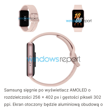
Samsung sięgnie po wyświetlacz AMOLED o
rozdzielczości 256 x 402 px i gęstości pikseli 302
ppi. Ekran otoczony będzie aluminiową obudową o