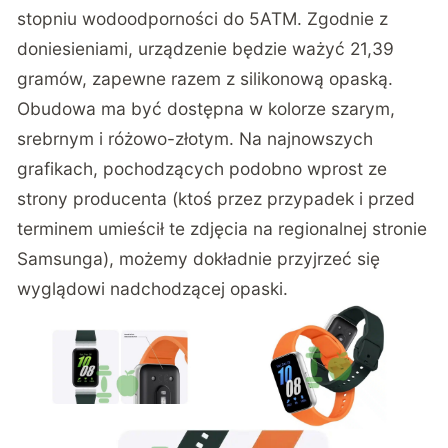
stopniu wodoodporności do 5ATM. Zgodnie z
doniesieniami, urządzenie będzie ważyć 21,39
gramów, zapewne razem z silikonową opaską.
Obudowa ma być dostępna w kolorze szarym,
srebrnym i różowo-złotym. Na najnowszych
grafikach,
pochodzących
podobno wprost ze
strony producenta (ktoś przez przypadek i przed
terminem umieścił te zdjęcia na regionalnej stronie
Samsunga), możemy dokładnie przyjrzeć się
wyglądowi nadchodzącej opaski.