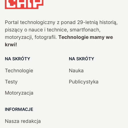
Portal technologiczny z ponad
29
-letnią historią,
piszący o nauce i technice, smartfonach,
motoryzacji, fotografii.
Technologie mamy we
krwi!
NA SKRÓTY
NA SKRÓTY
Technologie
Nauka
Testy
Publicystyka
Motoryzacja
INFORMACJE
Nasza redakcja