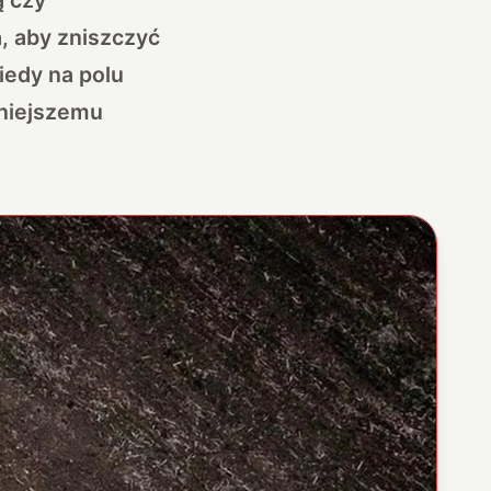
, aby zniszczyć
iedy na polu
żniejszemu