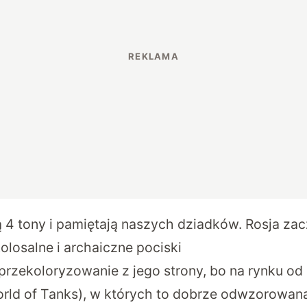
 4 tony i pamiętają naszych dziadków. Rosja zac
losalne i archaiczne pociski
 przekoloryzowanie z jego strony, bo na rynku od
orld of Tanks), w których to dobrze odwzorowan