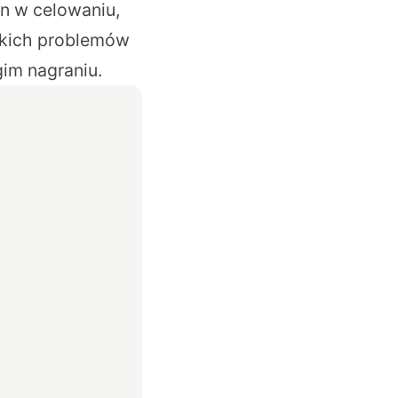
n w celowaniu,
akich problemów
gim nagraniu.