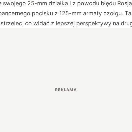
e swojego 25-mm działka i z powodu błędu Rosja
wpancernego pocisku z 125-mm armaty czołgu. T
i strzelec, co widać z lepszej perspektywy na dru