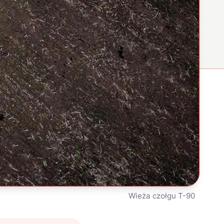
Wieża czołgu T-90