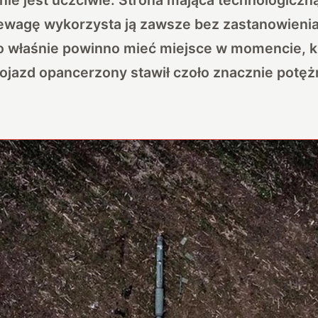
zewagę wykorzysta ją zawsze bez zastanowienia
To właśnie powinno mieć miejsce w momencie, k
pojazd opancerzony stawił czoło znacznie potę