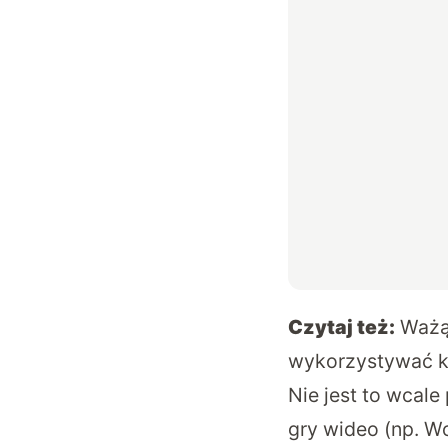
Czytaj też:
Ważą
wykorzystywać ko
Nie jest to wcale
gry wideo (np. W