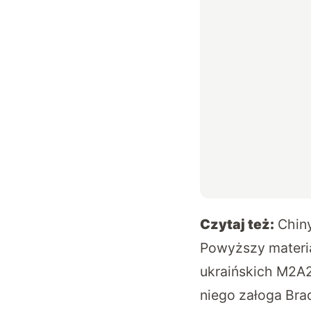
Czytaj też:
Chin
Powyższy materi
ukraińskich M2A2
niego załoga Bra