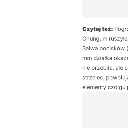
Czytaj też:
Pogr
Chungum ruszyła
Salwa pocisków 
mm działka okaza
nie przebiła, ale
strzelec, powołuj
elementy czołgu 