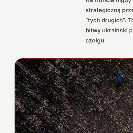
strategiczną pr
“tych drugich”. 
bitwy ukraiński 
czołgu.