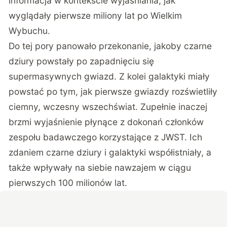
informacja w kontekście wyjaśniania, jak
wyglądały pierwsze miliony lat po Wielkim
Wybuchu.
Do tej pory panowało przekonanie, jakoby czarne
dziury powstały po zapadnięciu się
supermasywnych gwiazd. Z kolei galaktyki miały
powstać po tym, jak pierwsze gwiazdy rozświetliły
ciemny, wczesny wszechświat. Zupełnie inaczej
brzmi wyjaśnienie płynące z dokonań członków
zespołu badawczego korzystające z JWST. Ich
zdaniem czarne dziury i galaktyki współistniały, a
także wpływały na siebie nawzajem w ciągu
pierwszych 100 milionów lat.