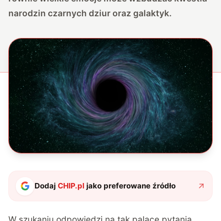
narodzin czarnych dziur oraz galaktyk.
Dodaj
CHIP.pl
jako preferowane źródło
W szukaniu odpowiedzi na tak palące pytania,