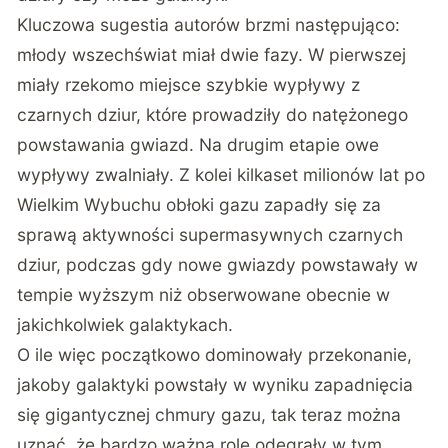
Kluczowa sugestia autorów brzmi następująco:
młody wszechświat miał dwie fazy. W pierwszej
miały rzekomo miejsce szybkie wypływy z
czarnych dziur, które prowadziły do natężonego
powstawania gwiazd. Na drugim etapie owe
wypływy zwalniały. Z kolei kilkaset milionów lat po
Wielkim Wybuchu obłoki gazu zapadły się za
sprawą aktywności supermasywnych czarnych
dziur, podczas gdy nowe gwiazdy powstawały w
tempie wyższym niż obserwowane obecnie w
jakichkolwiek galaktykach.
O ile więc początkowo dominowały przekonanie,
jakoby galaktyki powstały w wyniku zapadnięcia
się gigantycznej chmury gazu, tak teraz można
uznać, że bardzo ważną rolę odegrały w tym