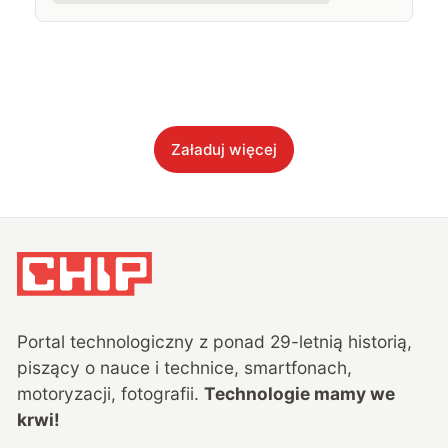
Załaduj więcej
Portal technologiczny z ponad
29
-letnią historią,
piszący o nauce i technice, smartfonach,
motoryzacji, fotografii.
Technologie mamy we
krwi!