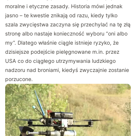
moralne i etyczne zasady. Historia mówi jednak
jasno – te kwestie znikają od razu, kiedy tylko
szala zwycięstwa zaczyna się przechylać na tę złą
stronę albo nastaje konieczność wyboru “oni albo
my”. Dlatego właśnie ciągle istnieje ryzyko, że
dzisiejsze podejście pielęgnowane m.in. przez
USA co do ciągłego utrzymywania ludzkiego
nadzoru nad broniami, kiedyś zwyczajnie zostanie
porzucone.