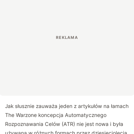
Jak słusznie zauważa jeden z artykułów na łamach
The Warzone
koncepcja Automatycznego
Rozpoznawania Celów (ATR) nie jest nowa i była
używana w różnych formach przez dziesięciolecia.