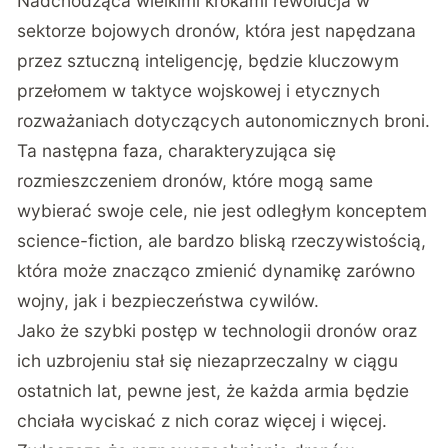
Nadchodząca wielkimi krokami rewolucja w
sektorze bojowych dronów, która jest napędzana
przez sztuczną inteligencję, będzie kluczowym
przełomem w taktyce wojskowej i etycznych
rozważaniach dotyczących autonomicznych broni.
Ta następna faza, charakteryzująca się
rozmieszczeniem dronów, które mogą same
wybierać swoje cele, nie jest odległym konceptem
science-fiction, ale bardzo bliską rzeczywistością,
która może znacząco zmienić dynamikę zarówno
wojny, jak i bezpieczeństwa cywilów.
Jako że szybki postęp w technologii dronów oraz
ich uzbrojeniu stał się niezaprzeczalny w ciągu
ostatnich lat, pewne jest, że każda armia będzie
chciała wyciskać z nich coraz więcej i więcej.