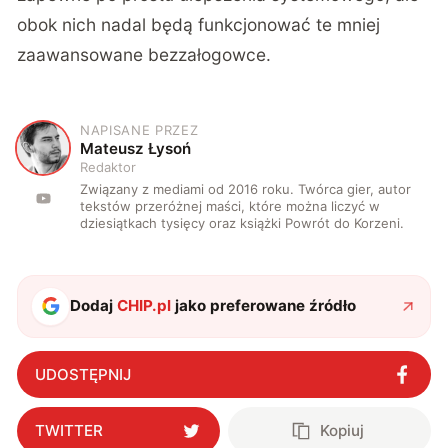
obok nich nadal będą funkcjonować te mniej
zaawansowane bezzałogowce.
NAPISANE PRZEZ
M
Mateusz Łysoń
Redaktor
Związany z mediami od 2016 roku. Twórca gier, autor
tekstów przeróżnej maści, które można liczyć w
dziesiątkach tysięcy oraz książki Powrót do Korzeni.
Dodaj
CHIP.pl
jako preferowane źródło
UDOSTĘPNIJ
TWITTER
Kopiuj