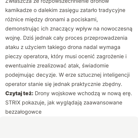
Zwłaszcza że rozpowszechnienie dronów
kamikadze o dalekim zasięgu zatarło tradycyjne
różnice między dronami a pociskami,
demonstrując ich znaczący wpływ na nowoczesną
wojnę. Dziś jednak cały proces przeprowadzenia
ataku z użyciem takiego drona nadal wymaga
pieczy operatora, który musi ocenić zagrożenie i
ewentualnie zrealizować atak, świadomie
podejmując decyzje. W erze sztucznej inteligencji
operator stanie się jednak praktycznie zbędny.
Czytaj też:
Drony wojskowe wchodzą w nową erę.
STRIX pokazuje, jak wyglądają zaawansowane
bezzałogowce