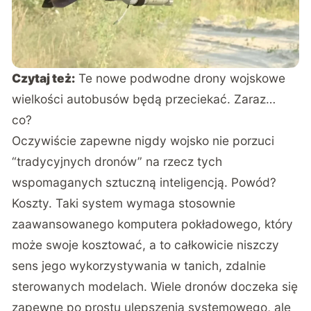
Czytaj też:
Te nowe podwodne drony wojskowe
wielkości autobusów będą przeciekać. Zaraz…
co?
Oczywiście zapewne nigdy wojsko nie porzuci
“tradycyjnych dronów” na rzecz tych
wspomaganych sztuczną inteligencją. Powód?
Koszty. Taki system wymaga stosownie
zaawansowanego komputera pokładowego, który
może swoje kosztować, a to całkowicie niszczy
sens jego wykorzystywania w tanich, zdalnie
sterowanych modelach. Wiele dronów doczeka się
zapewne po prostu ulepszenia systemowego, ale