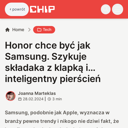
powrót
Home
Tech
Honor chce być jak
Samsung. Szykuje
składaka z klapką i…
inteligentny pierścień
Joanna Marteklas
J
28.02.2024
|
3
min
Samsung, podobnie jak Apple, wyznacza w
branży pewne trendy i nikogo nie dziwi fakt, że