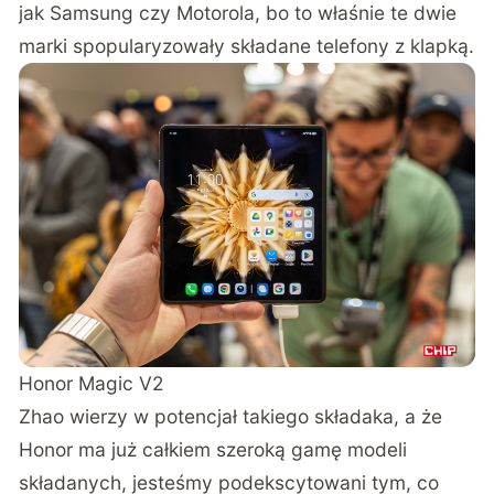
jak Samsung czy Motorola, bo to właśnie te dwie
marki spopularyzowały składane telefony z klapką.
Honor Magic V2
Zhao wierzy w potencjał takiego składaka, a że
Honor ma już całkiem szeroką gamę modeli
składanych, jesteśmy podekscytowani tym, co