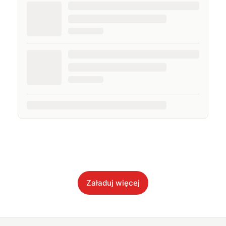
Załaduj więcej