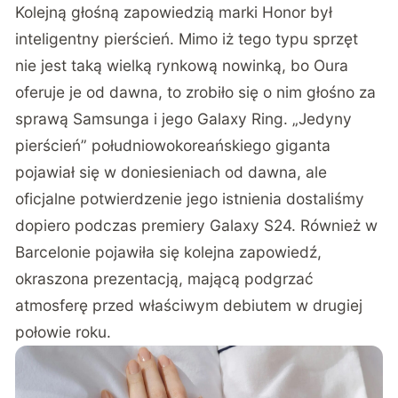
Kolejną głośną zapowiedzią marki Honor był
inteligentny pierścień. Mimo iż tego typu sprzęt
nie jest taką wielką rynkową nowinką, bo Oura
oferuje je od dawna, to zrobiło się o nim głośno za
sprawą Samsunga i jego Galaxy Ring. „Jedyny
pierścień” południowokoreańskiego giganta
pojawiał się w doniesieniach od dawna, ale
oficjalne potwierdzenie jego istnienia dostaliśmy
dopiero podczas premiery Galaxy S24. Również w
Barcelonie pojawiła się kolejna zapowiedź,
okraszona prezentacją, mającą podgrzać
atmosferę przed właściwym debiutem w drugiej
połowie roku.