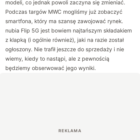
modeli, co jednak powoli zaczyna się zmieniać.
Podczas targów MWC mogliśmy już zobaczyć
smartfona, który ma szansę zawojować rynek.
nubia Flip 5G jest bowiem najtańszym składakiem
z klapką (i ogólnie również), jaki na razie został
ogłoszony. Nie trafił jeszcze do sprzedaży i nie
wiemy, kiedy to nastąpi, ale z pewnością
będziemy obserwować jego wyniki.