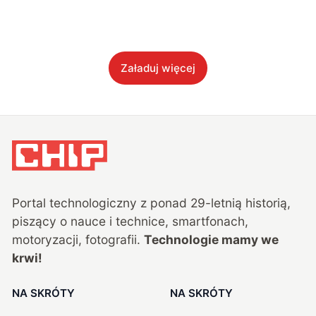
Załaduj więcej
Portal technologiczny z ponad
29
-letnią historią,
piszący o nauce i technice, smartfonach,
motoryzacji, fotografii.
Technologie mamy we
krwi!
NA SKRÓTY
NA SKRÓTY