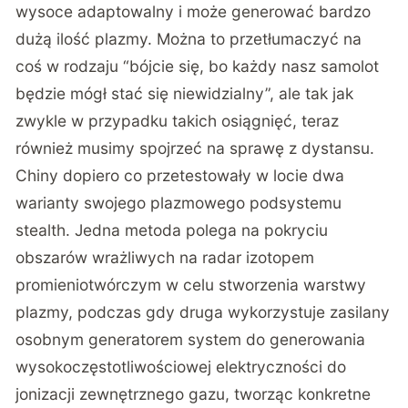
wysoce adaptowalny i może generować bardzo
dużą ilość plazmy. Można to przetłumaczyć na
coś w rodzaju “bójcie się, bo każdy nasz samolot
będzie mógł stać się niewidzialny”, ale tak jak
zwykle w przypadku takich osiągnięć, teraz
również musimy spojrzeć na sprawę z dystansu.
Chiny dopiero co przetestowały w locie dwa
warianty swojego plazmowego podsystemu
stealth. Jedna metoda polega na pokryciu
obszarów wrażliwych na radar izotopem
promieniotwórczym w celu stworzenia warstwy
plazmy, podczas gdy druga wykorzystuje zasilany
osobnym generatorem system do generowania
wysokoczęstotliwościowej elektryczności do
jonizacji zewnętrznego gazu, tworząc konkretne