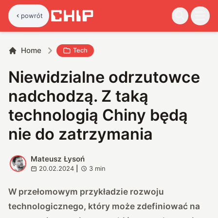
powrót
Home
Tech
Niewidzialne odrzutowce
nadchodzą. Z taką
technologią Chiny będą
nie do zatrzymania
Mateusz Łysoń
M
20.02.2024
|
3
min
W przełomowym przykładzie rozwoju
technologicznego, który może zdefiniować na