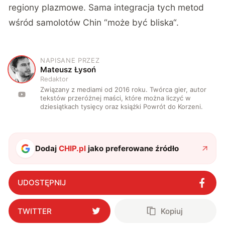
regiony plazmowe. Sama integracja tych metod
wśród samolotów Chin “
może być bliska
“.
NAPISANE PRZEZ
M
Mateusz Łysoń
Redaktor
Związany z mediami od 2016 roku. Twórca gier, autor
tekstów przeróżnej maści, które można liczyć w
dziesiątkach tysięcy oraz książki Powrót do Korzeni.
Dodaj
CHIP.pl
jako preferowane źródło
UDOSTĘPNIJ
TWITTER
Kopiuj