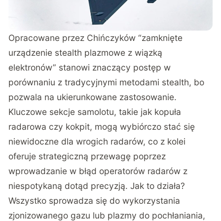
Opracowane przez Chińczyków “zamknięte
urządzenie stealth plazmowe z wiązką
elektronów” stanowi znaczący postęp w
porównaniu z tradycyjnymi metodami stealth, bo
pozwala na ukierunkowane zastosowanie.
Kluczowe sekcje samolotu, takie jak kopuła
radarowa czy kokpit, mogą wybiórczo stać się
niewidoczne dla wrogich radarów, co z kolei
oferuje strategiczną przewagę poprzez
wprowadzanie w błąd operatorów radarów z
niespotykaną dotąd precyzją. Jak to działa?
Wszystko sprowadza się do wykorzystania
zjonizowanego gazu lub plazmy do pochłaniania,