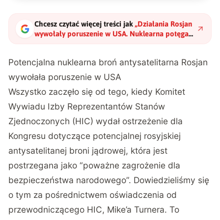
Chcesz czytać więcej treści jak
„
Działania Rosjan
wywołały poruszenie w USA. Nuklearna potęga
na orbicie?
"
?
Potencjalna nuklearna broń antysatelitarna Rosjan
wywołała poruszenie w USA
Wszystko zaczęło się od tego, kiedy Komitet
Wywiadu Izby Reprezentantów Stanów
Zjednoczonych (HIC) wydał ostrzeżenie dla
Kongresu dotyczące potencjalnej rosyjskiej
antysatelitanej broni jądrowej, która jest
postrzegana jako “poważne zagrożenie dla
bezpieczeństwa narodowego”. Dowiedzieliśmy się
o tym za pośrednictwem oświadczenia od
przewodniczącego HIC, Mike’a Turnera. To