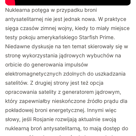
Nuklearna potęga w przypadku broni
antysatelitarnej nie jest jednak nowa. W praktyce
sięga czasów zimnej wojny, kiedy to miały miejsce
testy pokoju amerykańskiego
Starfish Prime
.
Niedawne dyskusje na ten temat skierowały się w
stronę wykorzystania jądrowych wybuchów na
orbicie do generowania impulsów
elektromagnetycznych zdolnych do uszkadzania
satelitów. Z drugiej strony jest też opcja
opracowania satelity z generatorem jądrowym,
który zapewniałby nieskończone źródło prądu dla
pokładowej broni energetycznej. Innymi więc
słowy, jeśli Rosjanie rozwijają aktualnie swoją
nuklearną broń antysatelitarną, to mają dostęp do