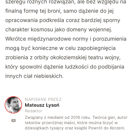
szeregu różnych rozwiązań, ale bez względu na
finalną formę tej broni, samo dążenie do jej
opracowania podkreśla coraz bardziej sporny
charakter kosmosu jako domeny wojennej.
Wkrótce międzynarodowe normy i porozumienia
mogą być konieczne w celu zapobiegnięcia
zrobienia z orbity okołoziemskiej teatru wojny,
który spowolni dążenie ludzkości do podbijania
innych ciał niebieskich.
NAPISANE PRZEZ
M
Mateusz Łysoń
Redaktor
Związany z mediami od 2016 roku. Twórca gier, autor
tekstów przeróżnej maści, które można liczyć w
dziesiątkach tysięcy oraz książki Powrót do Korzeni.