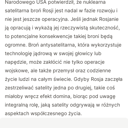
Narodowego USA potwierdził, że nuklearna
satelitarna broń Rosji jest nadal w fazie rozwoju i
nie jest jeszcze operacyjna. Jeśli jednak Rosjanie
ją opracują i wykażą jej rzeczywistą skuteczność,
to potencjalne konsekwencje takiej broni będą
ogromne. Broń antysatelitarna, która wykorzystuje
technologię jądrową w swojej głowicy lub
napędzie, może zakłócić nie tylko operacje
wojskowe, ale także przemysł oraz codzienne
życie ludzi na całym świecie. Gdyby Rosja zaczęła
zestrzeliwać satelity jedna po drugiej, takie coś
miałoby wręcz efekt domina, biorąc pod uwagę
integralną rolę, jaką satelity odgrywają w różnych
aspektach współczesnego życia.