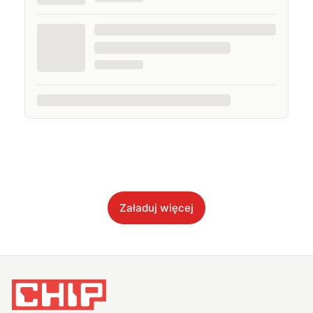
Załaduj więcej