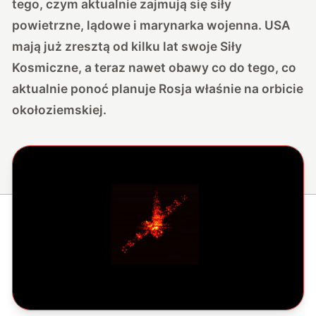
tego, czym aktualnie zajmują się siły
powietrzne, lądowe i marynarka wojenna. USA
mają już zresztą od kilku lat swoje Siły
Kosmiczne, a teraz nawet obawy co do tego, co
aktualnie ponoć planuje Rosja właśnie na orbicie
okołoziemskiej.