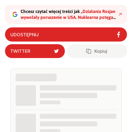
Chcesz czytać więcej treści jak
„
Działania Rosjan
wywołały poruszenie w USA. Nuklearna potęga
na orbicie?
"
?
UDOSTĘPNIJ
TWITTER
Kopiuj