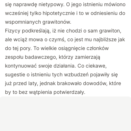
się naprawdę nietypowy. O jego istnieniu mówiono
wcześniej tylko hipotetycznie i to w odniesieniu do
wspomnianych grawitonów.
Fizycy podkreślają, iż nie chodzi o sam grawiton,
ale wciąż mowa o czymś, co jest mu najbliższe jak
do tej pory. To wielkie osiągnięcie członków
zespołu badawczego, którzy zamierzają
kontynuować swoje działania. Co ciekawe,
sugestie o istnieniu tych wzbudzeń pojawiły się
już przed laty, jednak brakowało dowodów, które
by to bez wątpienia potwierdzały.