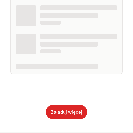
Załaduj więcej