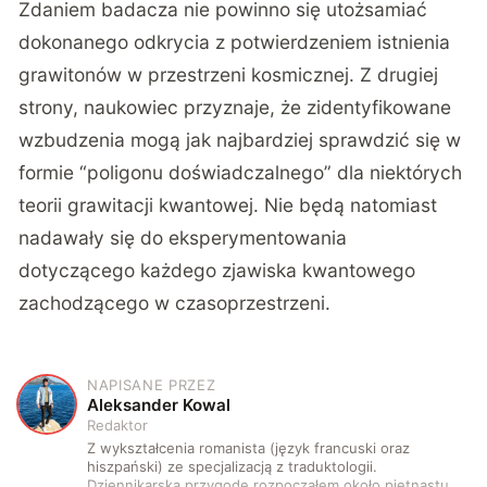
Zdaniem badacza nie powinno się utożsamiać
dokonanego odkrycia z potwierdzeniem istnienia
grawitonów w przestrzeni kosmicznej. Z drugiej
strony, naukowiec przyznaje, że zidentyfikowane
wzbudzenia mogą jak najbardziej sprawdzić się w
formie “poligonu doświadczalnego” dla niektórych
teorii grawitacji kwantowej. Nie będą natomiast
nadawały się do eksperymentowania
dotyczącego każdego zjawiska kwantowego
zachodzącego w czasoprzestrzeni.
NAPISANE PRZEZ
A
Aleksander Kowal
Redaktor
Z wykształcenia romanista (język francuski oraz
hiszpański) ze specjalizacją z traduktologii.
Dziennikarską przygodę rozpocząłem około piętnastu