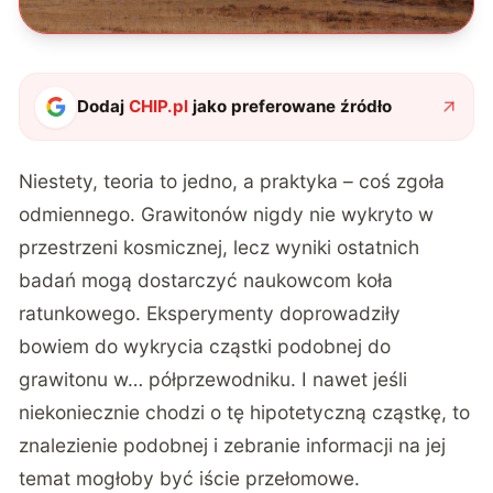
Dodaj
CHIP.pl
jako preferowane źródło
Niestety, teoria to jedno, a praktyka – coś zgoła
odmiennego. Grawitonów nigdy nie wykryto w
przestrzeni kosmicznej, lecz wyniki ostatnich
badań mogą dostarczyć naukowcom koła
ratunkowego. Eksperymenty doprowadziły
bowiem do wykrycia cząstki podobnej do
grawitonu w… półprzewodniku. I nawet jeśli
niekoniecznie chodzi o tę hipotetyczną cząstkę, to
znalezienie podobnej i zebranie informacji na jej
temat mogłoby być iście przełomowe.