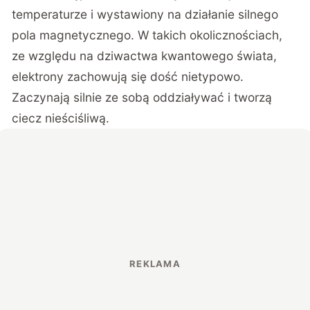
temperaturze i wystawiony na działanie silnego
pola magnetycznego. W takich okolicznościach,
ze względu na dziwactwa kwantowego świata,
elektrony zachowują się dość nietypowo.
Zaczynają silnie ze sobą oddziaływać i tworzą
ciecz nieściśliwą.