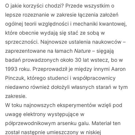
O jakie korzyści chodzi? Przede wszystkim o
lepsze rozeznanie w zakresie łączenia założeń
ogólnej teorii względności i mechaniki kwantowej,
które obecnie wydają się stać ze sobą w
sprzeczności. Najnowsze ustalenia naukowców –
zaprezentowane na łamach
Nature
– sięgają
badań prowadzonych około 30 lat wstecz, bo w
1993 roku. Przeprowadził je między innymi Aaron
Pinczuk, którego studenci i współpracownicy
niedawno również dołożyli własnych starań w tym
zakresie.
W toku najnowszych eksperymentów wzięli pod
uwagę elektrony występujące w
półprzewodnikowym arsenku galu. Materiał ten
został następnie umieszczony w niskiej