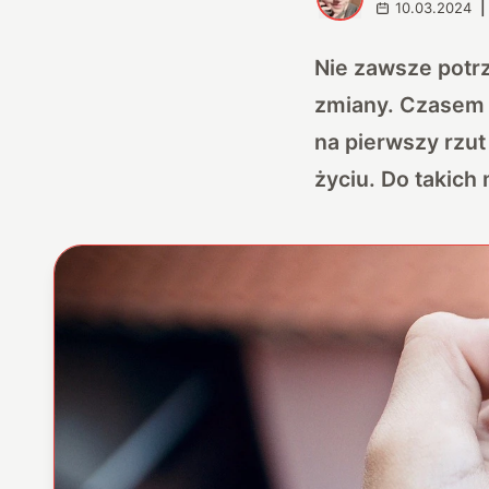
10.03.2024
|
Nie zawsze potrz
zmiany. Czasem 
na pierwszy rzut
życiu. Do takic