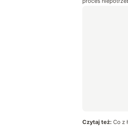
proces niepotrze
Czytaj też:
Co z 