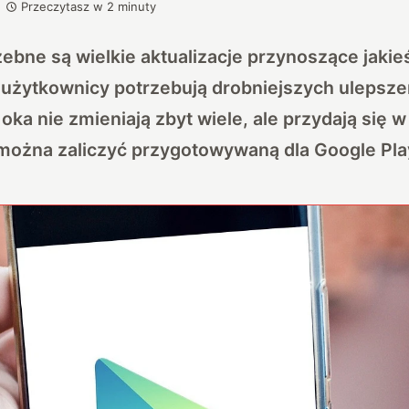
Przeczytasz w
2
minuty
ebne są wielkie aktualizacje przynoszące jakie
użytkownicy potrzebują drobniejszych ulepszeń
 oka nie zmieniają zbyt wiele, ale przydają się
h można zaliczyć przygotowywaną dla Google Pl