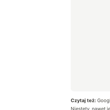
Czytaj też:
Googl
Niestety, nawet 