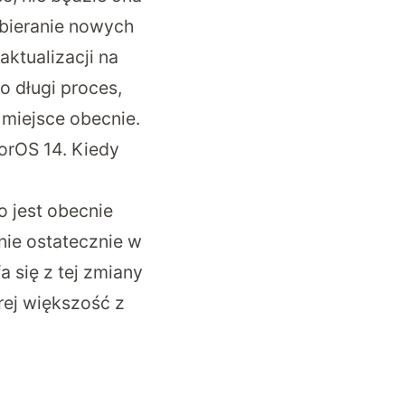
obieranie nowych
aktualizacji na
o długi proces,
 miejsce obecnie.
orOS 14. Kiedy
o jest obecnie
nie ostatecznie w
 się z tej zmiany
órej większość z