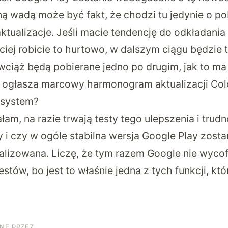
wną wadą może być fakt, że chodzi tu jedynie o p
 aktualizacje. Jeśli macie tendencję do odkładania 
ściej robicie to hurtowo, w dalszym ciągu będzie t
 wciąż będą pobierane jedno po drugim, jak to ma
ogłasza marcowy harmonogram aktualizacji Col
 system?
am, na razie trwają testy tego ulepszenia i trudn
 i czy w ogóle stabilna wersja Google Play zosta
alizowana. Liczę, że tym razem Google nie wycofa
stów, bo jest to właśnie jedna z tych funkcji, kt
NE PRZEZ