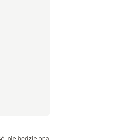
ć, nie będzie ona